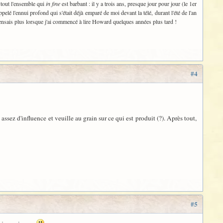
t tout l'ensemble qui
in fine
est barbant : il y a trois ans, presque jour pour jour (le 1er
appelé l'ennui profond qui s'était déjà emparé de moi devant la télé, durant l'été de l'an
pensais plus lorsque j'ai commencé à lire Howard quelques années plus tard !
#4
ssez d'influence et veuille au grain sur ce qui est produit (?). Après tout,
#5