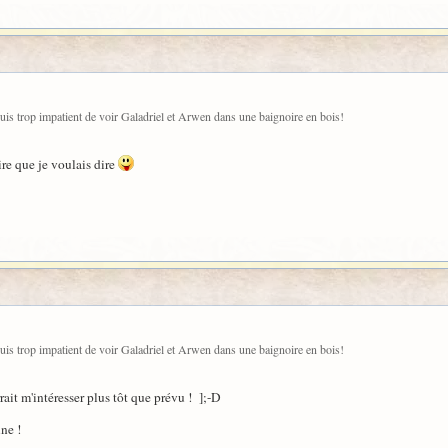
uis trop impatient de voir Galadriel et Arwen dans une baignoire en bois!
ire que je voulais dire
uis trop impatient de voir Galadriel et Arwen dans une baignoire en bois!
ait m'intéresser plus tôt que prévu ! ];-D
une !