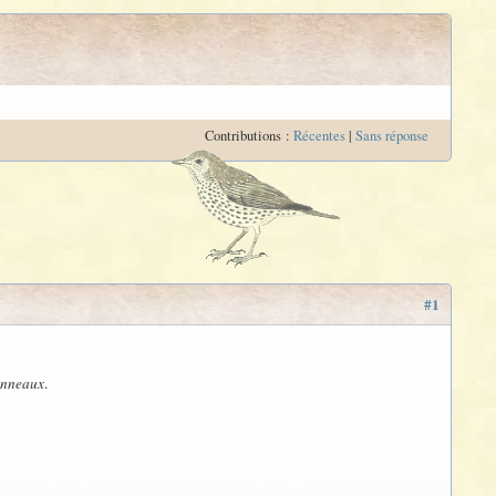
Contributions :
Récentes
|
Sans réponse
#1
Anneaux
.