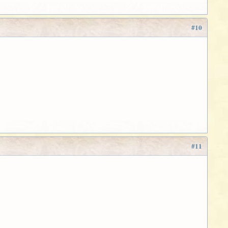
#10
#11