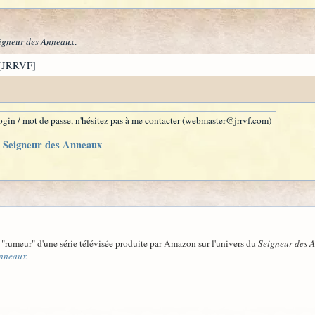
igneur des Anneaux
.
[JRRVF]
gin / mot de passe, n'hésitez pas à me contacter (webmaster@jrrvf.com)
 Seigneur des Anneaux
a "rumeur" d'une série télévisée produite par Amazon sur l'univers du
Seigneur des 
Anneaux