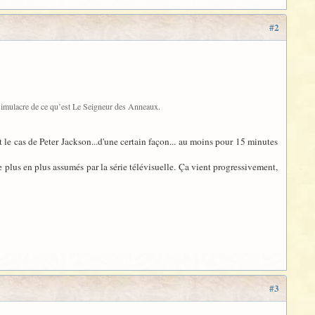
#2
e simulacre de ce qu’est Le Seigneur des Anneaux.
 le cas de Peter Jackson...d'une certain façon... au moins pour 15 minutes
de plus en plus assumés par la série télévisuelle. Ça vient progressivement,
#3