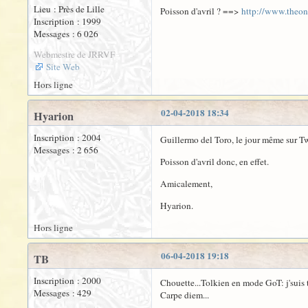
Lieu : Près de Lille
Poisson d'avril ? ==>
http://www.theon
Inscription : 1999
Messages : 6 026
Webmestre de JRRVF
Site Web
Hors ligne
02-04-2018 18:34
Hyarion
Inscription : 2004
Guillermo del Toro, le jour même sur Tw
Messages : 2 656
Poisson d'avril donc, en effet.
Amicalement,
Hyarion.
Hors ligne
06-04-2018 19:18
TB
Inscription : 2000
Chouette...Tolkien en mode GoT: j'suis 
Messages : 429
Carpe diem...