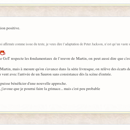
sion positive.
 si affirmée comme issue du texte, je veux dire l’adaptation de Peter Jackson, n’est qu’un vast
ue GoT respecte les fondamentaux de l’œuvre de Martin, on peut aussi dire que c'est
e Martin, mais à mesure qu'on s'avance dans la série livresque, on relève des écarts 
 vent avec l'arrivée de un Sauron sans consistance dès la scène d'entrée.
uisse bénéficier d'une nouvelle approche.
 j'avoue que je pourrai faire la grimace... mais c'est peu probable