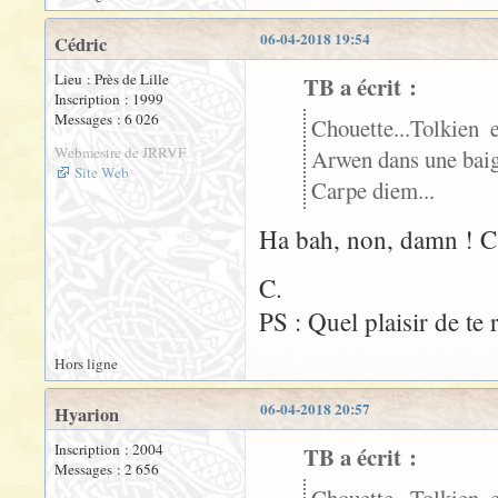
06-04-2018 19:54
Cédric
Lieu : Près de Lille
TB a écrit :
Inscription : 1999
Messages : 6 026
Chouette...Tolkien 
Webmestre de JRRVF
Arwen dans une baig
Site Web
Carpe diem...
Ha bah, non, damn ! C'e
C.
PS : Quel plaisir de te 
Hors ligne
06-04-2018 20:57
Hyarion
Inscription : 2004
TB a écrit :
Messages : 2 656