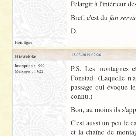
Pelargir à l'intérieur de
fan servi
Bref, c'est du
D.
Hors ligne
12-03-2019 02:26
Hisweloke
Inscription : 1999
P.S. Les montagnes et
Messages : 1 622
Fonstad. (Laquelle n'
passage qui évoque le
connu.)
Bon, au moins ils s'app
C'est aussi un peu le c
et la chaîne de montag