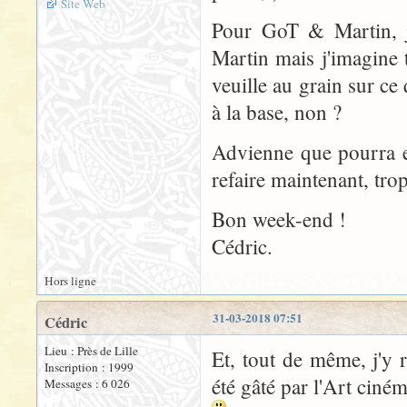
Site Web
Pour GoT & Martin, je
Martin mais j'imagine 
veuille au grain sur ce 
à la base, non ?
Advienne que pourra en
refaire maintenant, tr
Bon week-end !
Cédric.
Hors ligne
31-03-2018 07:51
Cédric
Lieu : Près de Lille
Et, tout de même, j'y 
Inscription : 1999
été gâté par l'Art ciné
Messages : 6 026