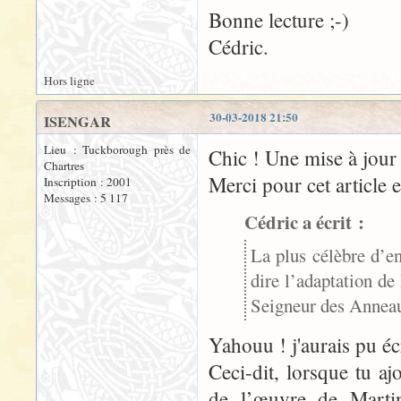
Bonne lecture ;-)
Cédric.
Hors ligne
30-03-2018 21:50
ISENGAR
Lieu : Tuckborough près de
Chic ! Une mise à jou
Chartres
Merci pour cet article 
Inscription : 2001
Messages : 5 117
Cédric a écrit :
La plus célèbre d’e
dire l’adaptation de
Seigneur des Annea
Yahouu ! j'aurais pu é
Ceci-dit, lorsque tu a
de l’œuvre de Martin