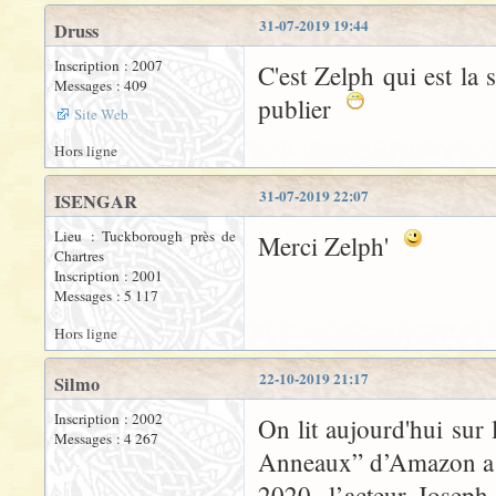
31-07-2019 19:44
Druss
Inscription : 2007
C'est Zelph qui est la 
Messages : 409
publier
Site Web
Hors ligne
31-07-2019 22:07
ISENGAR
Lieu : Tuckborough près de
Merci Zelph'
Chartres
Inscription : 2001
Messages : 5 117
Hors ligne
22-10-2019 21:17
Silmo
Inscription : 2002
On lit aujourd'hui sur
Messages : 4 267
Anneaux” d’Amazon a c
2020, l’acteur Josep