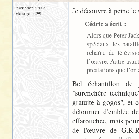
Inscription : 2008
Je découvre à peine le 
Messages : 299
Cédric a écrit :
Alors que Peter Jack
spéciaux, les batai
(chaîne de télévisi
l’œuvre. Autre avan
prestations que l’on 
Bel échantillon de 
"surenchère technique"
gratuite à gogos", et 
détourner d'emblée de
effarouchée, mais pour
de l'œuvre de G.R.R.