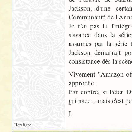
Jackson...d'une cer
Communauté de l'Ann
Je n'ai pas lu l'inté
s'avance dans la séri
assumés par la série 
Jackson démarrait po
consistance dès la scèn
Vivement "Amazon of t
approche.
Par contre, si Peter D
grimace... mais c'est p
I.
Hors ligne