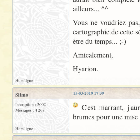
ailleurs... ^^
Vous ne voudriez pas,
cartographie de cette s
être du temps... ;-)
Amicalement,
Hyarion.
Hors ligne
15-03-2019 17:39
Silmo
Inscription : 2002
C'est marrant, j'aur
Messages : 4 267
brumes pour une mise
Hors ligne