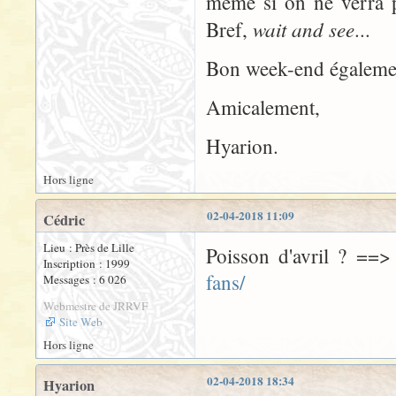
même si on ne verra pa
wait and see
Bref,
...
Bon week-end égalemen
Amicalement,
Hyarion.
Hors ligne
02-04-2018 11:09
Cédric
Lieu : Près de Lille
Poisson d'avril ? ==
Inscription : 1999
fans/
Messages : 6 026
Webmestre de JRRVF
Site Web
Hors ligne
02-04-2018 18:34
Hyarion