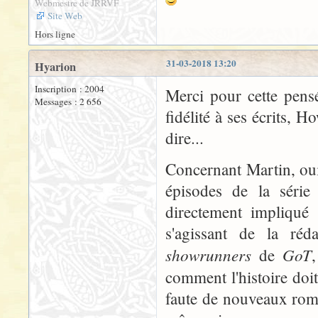
Webmestre de JRRVF
Site Web
Hors ligne
31-03-2018 13:20
Hyarion
Inscription : 2004
Merci pour cette pensé
Messages : 2 656
fidélité à ses écrits, H
dire...
Concernant Martin, oui,
épisodes de la série
directement impliqué
s'agissant de la ré
showrunners
GoT
de
comment l'histoire doit
faute de nouveaux roman