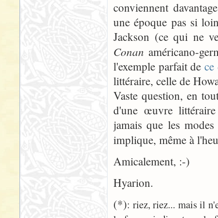
conviennent davantage,
une époque pas si loin
Jackson (ce qui ne ve
Conan
américano-germ
l'exemple parfait de
ce 
littéraire, celle de How
Vaste question, en tout
d'une œuvre littérair
jamais que les modes d
implique, même à l'he
Amicalement, :-)
Hyarion.
(*)
: riez, riez... mais il