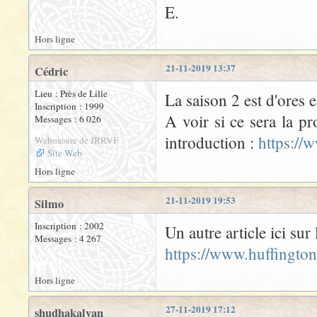
E.
Hors ligne
21-11-2019 13:37
Cédric
Lieu : Près de Lille
La saison 2 est d'ores 
Inscription : 1999
A voir si ce sera la pr
Messages : 6 026
introduction :
https://
Webmestre de JRRVF
Site Web
Hors ligne
21-11-2019 19:53
Silmo
Inscription : 2002
Un autre article ici sur
Messages : 4 267
https://www.huffington
Hors ligne
27-11-2019 17:12
shudhakalyan