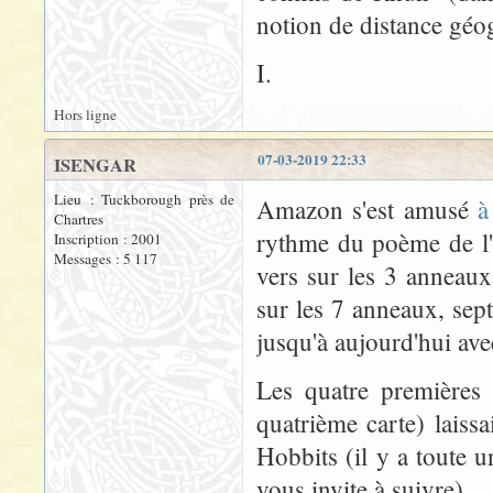
notion de distance gé
I.
Hors ligne
07-03-2019 22:33
ISENGAR
Lieu : Tuckborough près de
Amazon s'est amusé
à
Chartres
rythme du poème de l'
Inscription : 2001
Messages : 5 117
vers sur les 3 anneaux
sur les 7 anneaux, sept 
jusqu'à aujourd'hui ave
Les quatre premières 
quatrième carte) laiss
Hobbits (il y a toute u
vous invite à suivre).