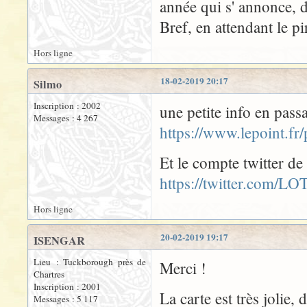
année qui s' annonce,
Bref, en attendant le p
Hors ligne
18-02-2019 20:17
Silmo
Inscription : 2002
une petite info en passa
Messages : 4 267
https://www.lepoint.fr
Et le compte twitter de
https://twitter.com/L
Hors ligne
20-02-2019 19:17
ISENGAR
Lieu : Tuckborough près de
Merci !
Chartres
Inscription : 2001
La carte est très jolie,
Messages : 5 117