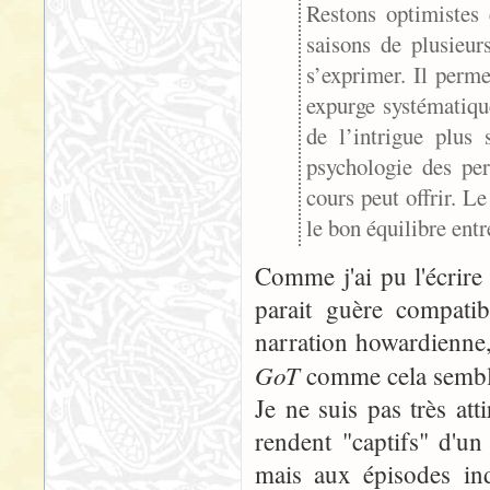
Restons optimistes 
saisons de plusieu
s’exprimer. Il perme
expurge systématique
de l’intrigue plus
psychologie des per
cours peut offrir. L
le bon équilibre entr
Comme j'ai pu l'écrire 
parait guère compatib
narration howardienne,
GoT
comme cela semble 
Je ne suis pas très att
rendent "captifs" d'un
mais aux épisodes in