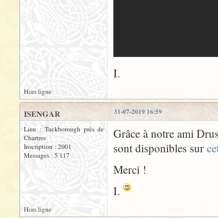
I.
Hors ligne
31-07-2019 16:59
ISENGAR
Lieu : Tuckborough près de
Grâce à notre ami Druss
Chartres
sont disponibles sur
ce
Inscription : 2001
Messages : 5 117
Merci !
I.
Hors ligne