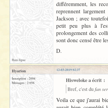
différemment, les rec
reprennent largement
Jackson ; avec toutefoi
petit peu plus à l'e
prolongement des colli
sont donc censé être l
D.
Hors ligne
12-03-2019 02:37
Hyarion
Inscription : 2004
Hisweloke a écrit :
Messages : 2 656
Bref, c'est du
fan se
Voila ce que j'aurai bi
aurait bien complété 