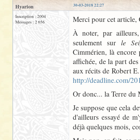
30-03-2018 22:27
Hyarion
Inscription : 2004
Merci pour cet article, 
Messages : 2 656
À noter, par ailleur
le Se
seulement sur
Cimmérien, là encore p
affichée, de la part de
aux récits de Robert E
http://deadline.com/
Or donc... la Terre du 
Je suppose que cela dev
d'ailleurs essayé de m'
déjà quelques mois, co