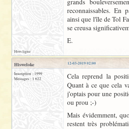
grands bouleversemen
reconnaissables. En p
ainsi que l'île de Tol F
se creusa significativem
E.
Hors ligne
12-03-2019 02:00
Hisweloke
Inscription : 1999
Cela reprend la posi
Messages : 1 622
Quant à ce que cela va
j'optais pour une positi
ou prou ;-)
Mais évidemment, quoi
restent très probléma