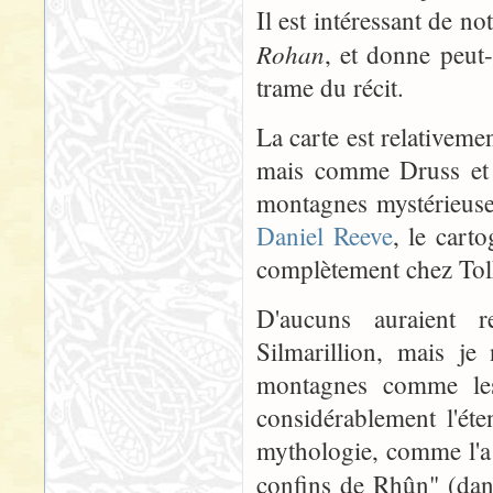
Il est intéressant de n
Rohan
, et donne peut-
trame du récit.
La carte est relativement
mais comme Druss et D
montagnes mystérieuses
Daniel Reeve
, le cart
complètement chez Tolk
D'aucuns auraient
Silmarillion, mais je
montagnes comme les 
considérablement l'ét
mythologie, comme l'a
confins de Rhûn" (dan