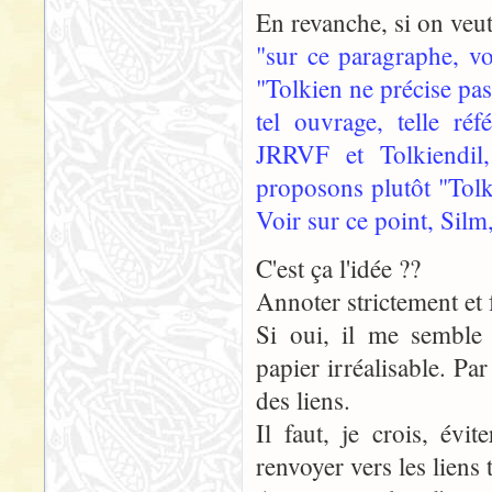
En revanche, si on veut
"sur ce paragraphe, vo
"Tolkien ne précise pas 
tel ouvrage, telle ré
JRRVF et Tolkiendil,
proposons plutôt "Tolki
Voir sur ce point, Sil
C'est ça l'idée ??
Annoter strictement et 
Si oui, il me semble 
papier irréalisable. Pa
des liens.
Il faut, je crois, évi
renvoyer vers les liens