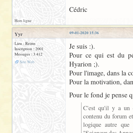
Cédric
Hors ligne
09-01-2020 15:36
Yyr
Lieu : Reims
Je suis :).
Inscription : 2001
Pour ce qui est du pé
Messages : 3 412
Site Web
Hyarion ;).
Pour l'image, dans la c
Pour la motivation, dan
Pour le fond je pense 
C'est qu'il y a u
contenu du forum et
logique autre que 
"Seigneur des Annea