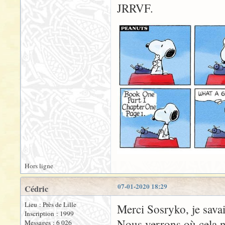
JRRVF.
Hors ligne
07-01-2020 18:29
Cédric
Lieu : Près de Lille
Merci Sosryko, je savai
Inscription : 1999
Nous verrons où cela n
Messages : 6 026