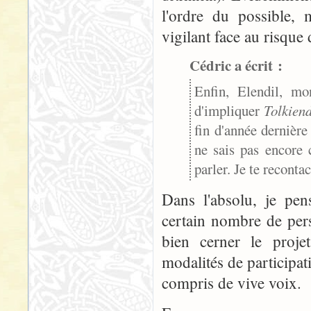
l'ordre du possible, 
vigilant face au risque 
Cédric a écrit :
Enfin, Elendil, mo
d'impliquer
Tolkien
fin d'année dernière 
ne sais pas encore 
parler. Je te recontac
Dans l'absolu, je pen
certain nombre de pers
bien cerner le projet
modalités de participati
compris de vive voix.