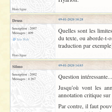
Hors ligne
09-01-2020 10:28
Druss
Inscription : 2007
Quelles sont les limit
Messages : 409
du texte, ou aborde-t-o
Site Web
traduction par exemple),
Hors ligne
09-01-2020 14:03
Silmo
Inscription : 2002
Question intéressante..
Messages : 4 267
Jusqu'où vont les ann
annotation critique sur
Par contre, il faut pou