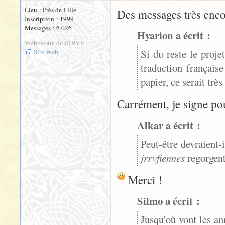
Lieu : Près de Lille
Des messages très enco
Inscription : 1999
Messages : 6 026
Hyarion a écrit :
Webmestre de JRRVF
Si du reste le proje
Site Web
traduction français
papier, ce serait très
Carrément, je signe pou
Alkar a écrit :
Peut-être devraient-
jrrvfiennes
regorgent
Merci !
Silmo a écrit :
Jusqu'où vont les an