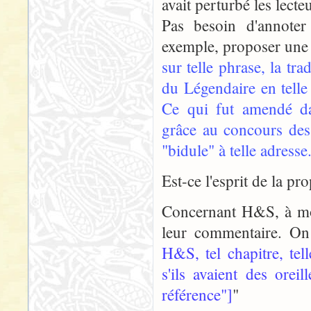
avait perturbé les lecteu
Pas besoin d'annoter
exemple, proposer une 
sur telle phrase, la tr
du Légendaire en telle
Ce qui fut amendé da
grâce au concours des
"bidule" à telle adres
Est-ce l'esprit de la pr
Concernant H&S, à mon
leur commentaire. On
H&S, tel chapitre, tel
s'ils avaient des oreil
référence"]
"