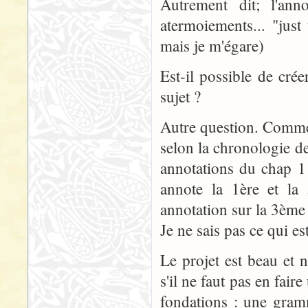
Autrement dit; l'ann
atermoiements... "just 
mais je m'égare)
Est-il possible de cr
sujet ?
Autre question. Commen
selon la chronologie d
annotations du chap 1 
annote la 1ère et la
annotation sur la 3ème
Je ne sais pas ce qui e
Le projet est beau et 
s'il ne faut pas en fai
fondations : une gramm