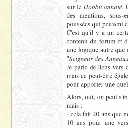
Hobbit annoté
sur le
. 
des mentions, sous-e
poussées qui peuvent exi
C'est qu'il y a un ce
contenu du forum et du
une logique autre que c
Seigneur des Anneau
"
Je parle de liens vers 
mais ce peut-être égal
pour apporter une quel
Alors, oui, on peut s'in
mais :
- cela fait 20 ans que 
10 ans pour une vers