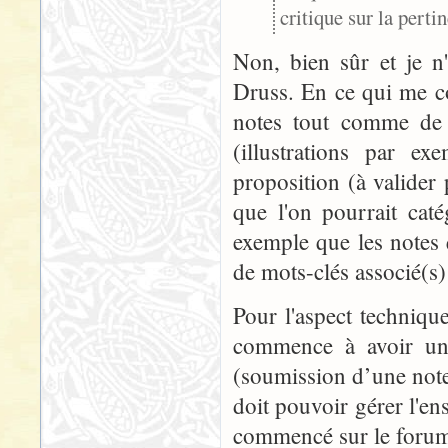
critique sur la perti
Non, bien sûr et je n
Druss. En ce qui me con
notes tout comme de 
(illustrations par e
proposition (à valider 
que l'on pourrait caté
exemple que les notes 
de mots-clés associé(s) 
Pour l'aspect techniqu
commence à avoir une
(soumission d’une note, 
doit pouvoir gérer l'ens
commencé sur le forum n