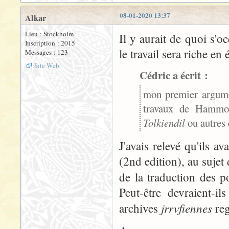
08-01-2020 13:37
Alkar
Lieu : Stockholm
Il y aurait de quoi s'
Inscription : 2015
le travail sera riche en
Messages : 123
Site Web
Cédric a écrit :
mon premier argumen
travaux de Hammon
Tolkiendil
ou autres
J'avais relevé qu'ils a
(2nd edition), au sujet
de la traduction des 
Peut-être devraient-i
jrrvfiennes
archives
re