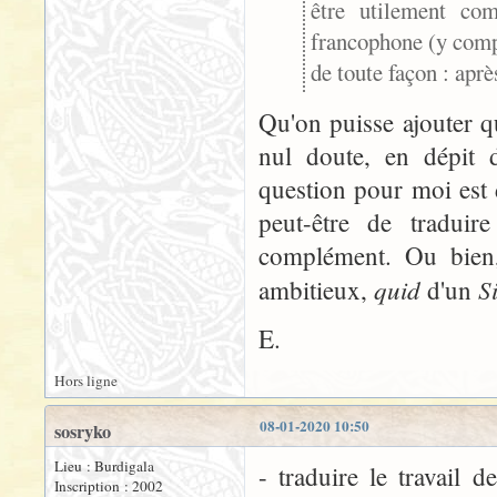
être utilement com
francophone (y compr
de toute façon : aprè
Qu'on puisse ajouter 
nul doute, en dépit 
question pour moi est d
peut-être de traduir
complément. Ou bien, 
quid
S
ambitieux,
d'un
E.
Hors ligne
08-01-2020 10:50
sosryko
Lieu : Burdigala
- traduire le travail
Inscription : 2002