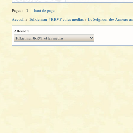
1
Pages :
haut de page
Accueil
»
Tolkien sur JRRVF et les médias
»
Le Seigneur des Anneau a
Atteindre