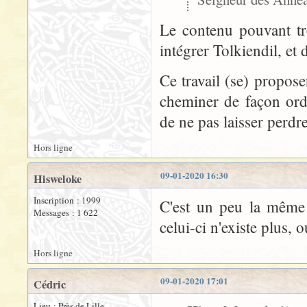
Le contenu pouvant très
intégrer Tolkiendil, et d
Ce travail (se) propose
cheminer de façon ordo
de ne pas laisser perdre
Hors ligne
09-01-2020 16:30
Hisweloke
Inscription : 1999
C'est un peu la même 
Messages : 1 622
celui-ci n'existe plus, 
Hors ligne
09-01-2020 17:01
Cédric
Lieu : Près de Lille