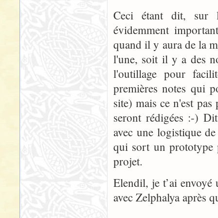
Ceci étant dit, sur 
évidemment important.
quand il y aura de la m
l'une, soit il y a des
l'outillage pour faci
premières notes qui po
site) mais ce n'est pas
seront rédigées :-) Di
avec une logistique de 
qui sort un prototype
projet.
Elendil, je t’ai envoyé
avec Zelphalya après que