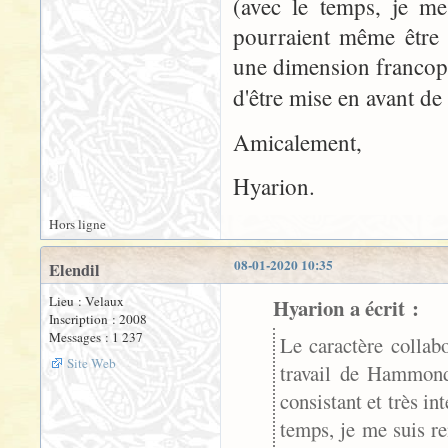
(avec le temps, je me
pourraient même être u
une dimension francoph
d'être mise en avant de 
Amicalement,
Hyarion.
Hors ligne
08-01-2020 10:35
Elendil
Lieu : Velaux
Hyarion a écrit :
Inscription : 2008
Messages : 1 237
Le caractère collabo
Site Web
travail de Hammond 
consistant et très in
temps, je me suis r