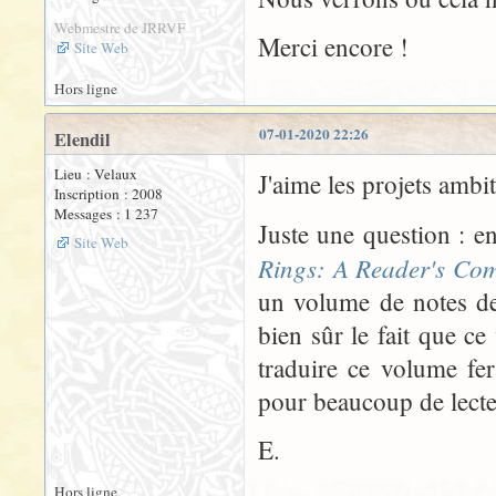
Webmestre de JRRVF
Merci encore !
Site Web
Hors ligne
07-01-2020 22:26
Elendil
Lieu : Velaux
J'aime les projets ambi
Inscription : 2008
Messages : 1 237
Juste une question : en
Site Web
Rings: A Reader's Co
un volume de notes d
bien sûr le fait que ce
traduire ce volume fera
pour beaucoup de lecte
E.
Hors ligne