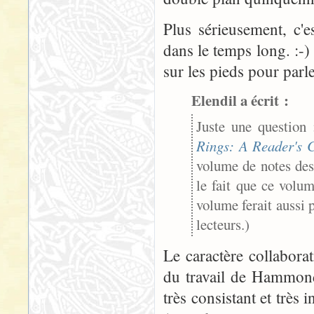
Plus sérieusement, c'e
dans le temps long. :-)
sur les pieds pour parl
Elendil a écrit :
Juste une question 
Rings: A Reader's
volume de notes de
le fait que ce volum
volume ferait aussi 
lecteurs.)
Le caractère collaborat
du travail de Hammond 
très consistant et très 