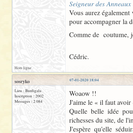
Seigneur des Anneaux
Vous aurez également v
pour accompagner la 
Comme de coutume, je s
Cédric.
Hors ligne
07-01-2020 18:04
sosryko
Lieu : Burdigala
Woaow !!
Inscription : 2002
J'aime le « il faut avoir
Messages : 2 084
Quelle belle idée pou
richesses du site, de l'i
J'espère qu'elle sédu