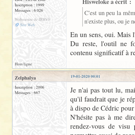
Hisweloke a écrit :
Inscription : 1999
Messages : 6 026
C'est un peu la même
Webmestre de JRRVF
n'existe plus, ou je n
Site Web
En un sens, oui. Mais l'
Du reste, l'outil ne 
contenu significatif à 
Hors ligne
19-01-2020 00:01
Zelphalya
Inscription : 2006
Je n'ai pas tout lu, m
Messages : 667
qu'il faudrait que je ré
à dispo de Cédric pour 
N'hésite pas à me dir
rendez-vous de visu p