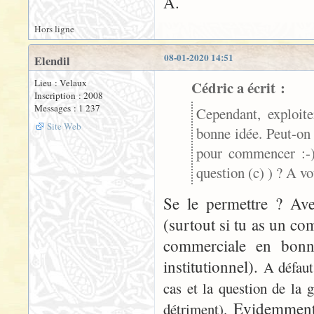
A.
Hors ligne
08-01-2020 14:51
Elendil
Lieu : Velaux
Cédric a écrit :
Inscription : 2008
Messages : 1 237
Cependant, exploit
Site Web
bonne idée. Peut-on 
pour commencer :-))
question (c) ) ? A vo
Se le permettre ? Ave
(surtout si tu as un co
commerciale en bonn
institutionnel).
A défaut
cas et la question de la 
Evidemment,
détriment).