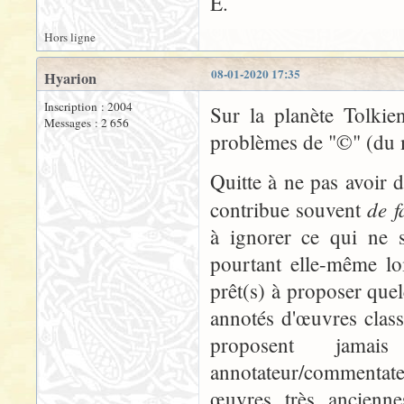
E.
Hors ligne
08-01-2020 17:35
Hyarion
Inscription : 2004
Sur la planète Tolkie
Messages : 2 656
problèmes de "©" (du m
Quitte à ne pas avoir
de f
contribue souvent
à ignorer ce qui ne s
pourtant elle-même loi
prêt(s) à proposer que
annotés d'œuvres classi
proposent jama
annotateur/commentateu
œuvres très ancienne