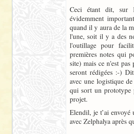
Ceci étant dit, sur 
évidemment important.
quand il y aura de la m
l'une, soit il y a des
l'outillage pour faci
premières notes qui po
site) mais ce n'est pas
seront rédigées :-) Di
avec une logistique de 
qui sort un prototype
projet.
Elendil, je t’ai envoyé
avec Zelphalya après que