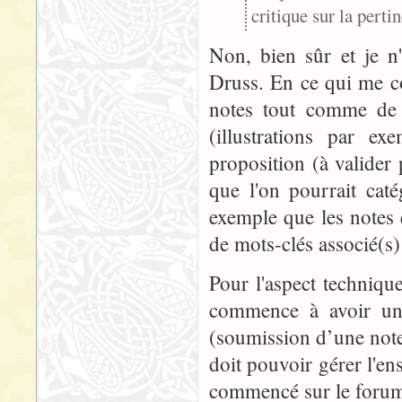
critique sur la perti
Non, bien sûr et je n
Druss. En ce qui me con
notes tout comme de 
(illustrations par e
proposition (à valider 
que l'on pourrait caté
exemple que les notes 
de mots-clés associé(s) 
Pour l'aspect techniqu
commence à avoir une
(soumission d’une note, 
doit pouvoir gérer l'ens
commencé sur le forum n