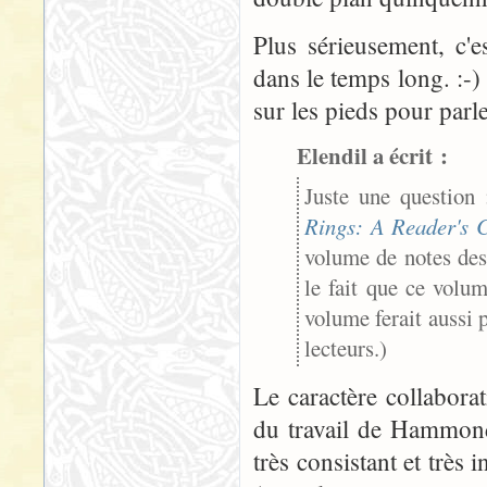
Plus sérieusement, c'e
dans le temps long. :-)
sur les pieds pour parl
Elendil a écrit :
Juste une question 
Rings: A Reader's
volume de notes de
le fait que ce volum
volume ferait aussi 
lecteurs.)
Le caractère collaborat
du travail de Hammond 
très consistant et très 