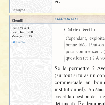
A.
Hors ligne
08-01-2020 14:51
Elendil
Lieu : Velaux
Cédric a écrit :
Inscription : 2008
Messages : 1 237
Cependant, exploit
Site Web
bonne idée. Peut-on 
pour commencer :-))
question (c) ) ? A vo
Se le permettre ? Ave
(surtout si tu as un co
commerciale en bonn
institutionnel).
A défaut
cas et la question de la 
Evidemment,
détriment).