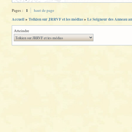
1
Pages :
haut de page
Accueil
»
Tolkien sur JRRVF et les médias
»
Le Seigneur des Anneau a
Atteindre