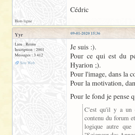
Cédric
Hors ligne
09-01-2020 15:36
Yyr
Lieu : Reims
Je suis :).
Inscription : 2001
Pour ce qui est du pé
Messages : 3 412
Site Web
Hyarion ;).
Pour l'image, dans la c
Pour la motivation, dan
Pour le fond je pense 
C'est qu'il y a u
contenu du forum et
logique autre que 
"Seigneur des Annea