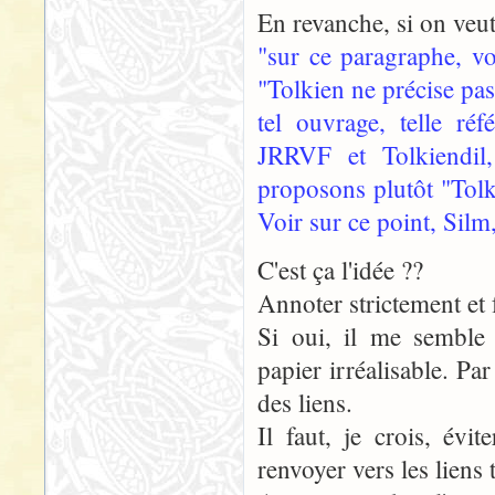
En revanche, si on veut
"sur ce paragraphe, vo
"Tolkien ne précise pas 
tel ouvrage, telle ré
JRRVF et Tolkiendil,
proposons plutôt "Tolki
Voir sur ce point, Sil
C'est ça l'idée ??
Annoter strictement et 
Si oui, il me semble 
papier irréalisable. Pa
des liens.
Il faut, je crois, évi
renvoyer vers les liens