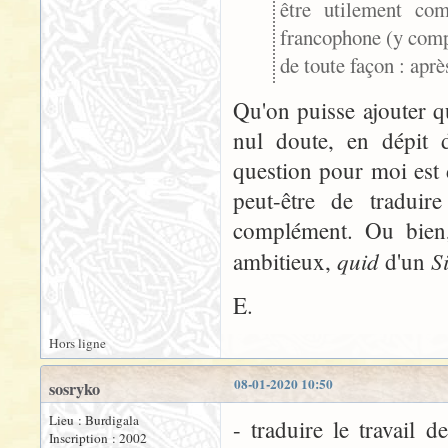
être utilement com
francophone (y compr
de toute façon : aprè
Qu'on puisse ajouter 
nul doute, en dépit 
question pour moi est d
peut-être de traduir
complément. Ou bien, 
quid
S
ambitieux,
d'un
E.
Hors ligne
08-01-2020 10:50
sosryko
Lieu : Burdigala
- traduire le travail
Inscription : 2002