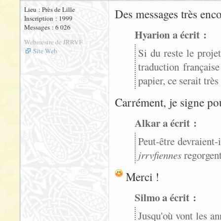
Lieu : Près de Lille
Des messages très enco
Inscription : 1999
Messages : 6 026
Hyarion a écrit :
Webmestre de JRRVF
Si du reste le proje
Site Web
traduction français
papier, ce serait très
Carrément, je signe pou
Alkar a écrit :
Peut-être devraient-
jrrvfiennes
regorgent
Merci !
Silmo a écrit :
Jusqu'où vont les an