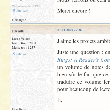
Webmestre de JRRVF
Merci encore !
Site Web
Hors ligne
07-01-2020 22:26
Elendil
Lieu : Velaux
J'aime les projets ambi
Inscription : 2008
Messages : 1 237
Juste une question : en
Site Web
Rings: A Reader's Co
un volume de notes d
bien sûr le fait que ce
traduire ce volume fera
pour beaucoup de lecte
E.
Hors ligne