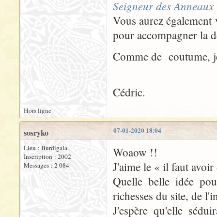
Seigneur des Anneaux
Vous aurez également v
pour accompagner la 
Comme de coutume, je s
Cédric.
Hors ligne
07-01-2020 18:04
sosryko
Lieu : Burdigala
Woaow !!
Inscription : 2002
J'aime le « il faut avoir
Messages : 2 084
Quelle belle idée pou
richesses du site, de l'i
J'espère qu'elle sédu