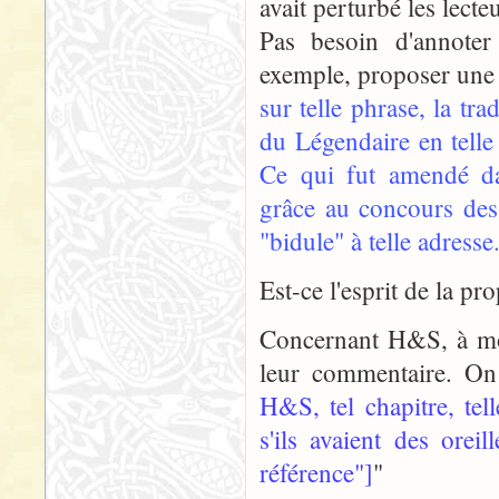
avait perturbé les lecteu
Pas besoin d'annoter
exemple, proposer une 
sur telle phrase, la tr
du Légendaire en telle
Ce qui fut amendé da
grâce au concours des
"bidule" à telle adres
Est-ce l'esprit de la pr
Concernant H&S, à mon
leur commentaire. On
H&S, tel chapitre, tel
s'ils avaient des oreil
référence"]
"