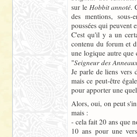
Hobbit annoté
sur le
. 
des mentions, sous-e
poussées qui peuvent exi
C'est qu'il y a un ce
contenu du forum et du
une logique autre que c
Seigneur des Anneau
"
Je parle de liens vers 
mais ce peut-être égal
pour apporter une quel
Alors, oui, on peut s'in
mais :
- cela fait 20 ans que 
10 ans pour une vers