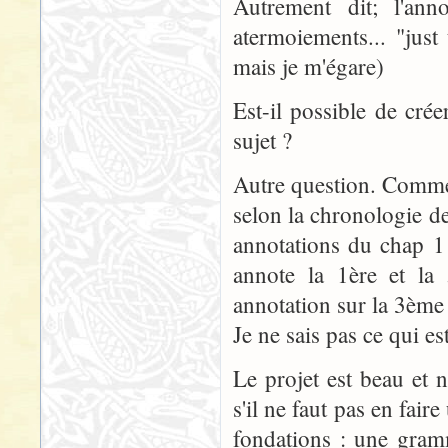
Autrement dit; l'ann
atermoiements... "just 
mais je m'égare)
Est-il possible de cr
sujet ?
Autre question. Commen
selon la chronologie d
annotations du chap 1 
annote la 1ère et la
annotation sur la 3ème
Je ne sais pas ce qui e
Le projet est beau et 
s'il ne faut pas en fai
fondations : une gramm