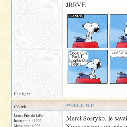
JRRVF.
Hors ligne
07-01-2020 18:29
Cédric
Lieu : Près de Lille
Merci Sosryko, je savai
Inscription : 1999
Nous verrons où cela n
Messages : 6 026