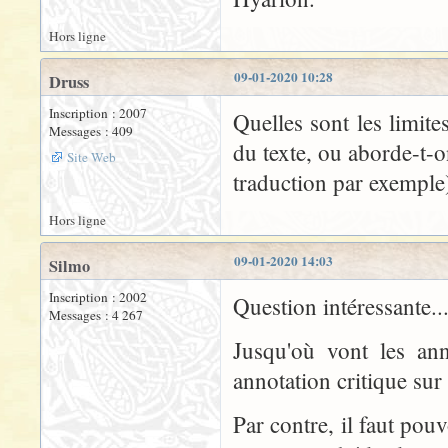
Hors ligne
09-01-2020 10:28
Druss
Inscription : 2007
Quelles sont les limit
Messages : 409
du texte, ou aborde-t-o
Site Web
traduction par exemple),
Hors ligne
09-01-2020 14:03
Silmo
Inscription : 2002
Question intéressante..
Messages : 4 267
Jusqu'où vont les ann
annotation critique sur
Par contre, il faut pou