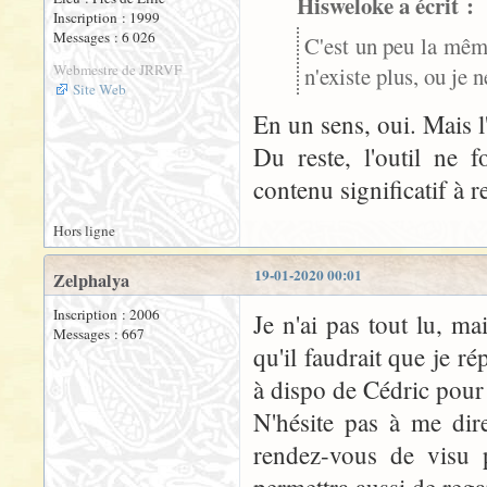
Hisweloke a écrit :
Inscription : 1999
Messages : 6 026
C'est un peu la même
Webmestre de JRRVF
n'existe plus, ou je n
Site Web
En un sens, oui. Mais l'
Du reste, l'outil ne 
contenu significatif à 
Hors ligne
19-01-2020 00:01
Zelphalya
Inscription : 2006
Je n'ai pas tout lu, m
Messages : 667
qu'il faudrait que je ré
à dispo de Cédric pour 
N'hésite pas à me dir
rendez-vous de visu p