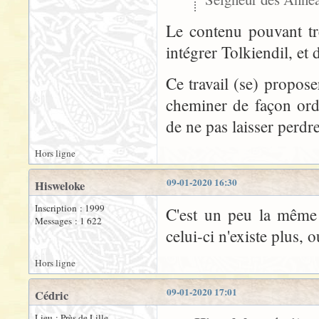
Le contenu pouvant très
intégrer Tolkiendil, et d
Ce travail (se) propose
cheminer de façon ordo
de ne pas laisser perdre
Hors ligne
09-01-2020 16:30
Hisweloke
Inscription : 1999
C'est un peu la même 
Messages : 1 622
celui-ci n'existe plus, 
Hors ligne
09-01-2020 17:01
Cédric
Lieu : Près de Lille