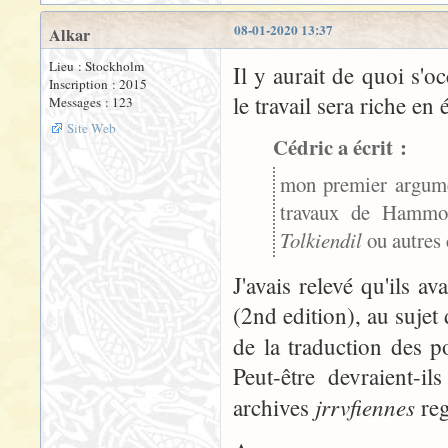
08-01-2020 13:37
Alkar
Lieu : Stockholm
Il y aurait de quoi s'
Inscription : 2015
le travail sera riche en
Messages : 123
Site Web
Cédric a écrit :
mon premier argumen
travaux de Hammon
Tolkiendil
ou autres
J'avais relevé qu'ils a
(2nd edition), au sujet
de la traduction des 
Peut-être devraient-i
jrrvfiennes
archives
re