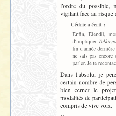
l'ordre du possible, 
vigilant face au risque 
Cédric a écrit :
Enfin, Elendil, mo
d'impliquer
Tolkien
fin d'année dernière 
ne sais pas encore 
parler. Je te recontac
Dans l'absolu, je pen
certain nombre de pers
bien cerner le projet
modalités de participati
compris de vive voix.