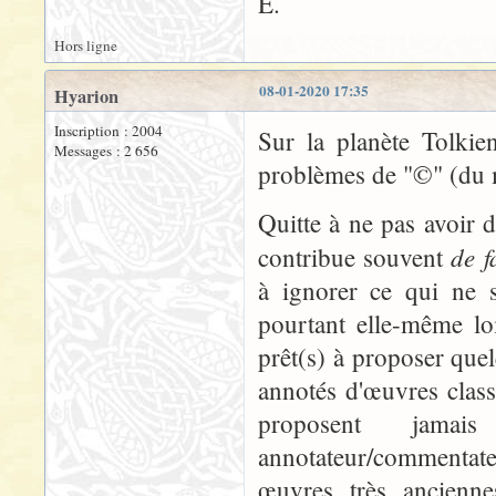
E.
Hors ligne
08-01-2020 17:35
Hyarion
Inscription : 2004
Sur la planète Tolkie
Messages : 2 656
problèmes de "©" (du m
Quitte à ne pas avoir
de f
contribue souvent
à ignorer ce qui ne s
pourtant elle-même loi
prêt(s) à proposer que
annotés d'œuvres classi
proposent jama
annotateur/commentateu
œuvres très ancienne