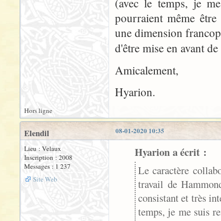
(avec le temps, je me
pourraient même être u
une dimension francoph
d'être mise en avant de 
Amicalement,
Hyarion.
Hors ligne
08-01-2020 10:35
Elendil
Lieu : Velaux
Hyarion a écrit :
Inscription : 2008
Messages : 1 237
Le caractère collabo
Site Web
travail de Hammond 
consistant et très in
temps, je me suis r