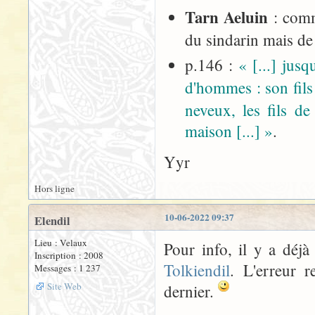
Tarn Aeluin
: comm
du sindarin mais de 
p.146 :
« [...] jus
d'hommes : son fils
neveux, les fils de
maison [...] »
.
Yyr
Hors ligne
10-06-2022 09:37
Elendil
Lieu : Velaux
Pour info, il y a déj
Inscription : 2008
Tolkiendil
. L'erreur 
Messages : 1 237
Site Web
dernier.