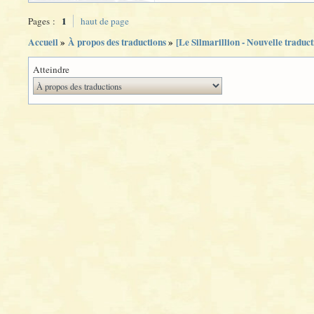
1
Pages :
haut de page
Accueil
»
À propos des traductions
»
[Le Silmarillion - Nouvelle traduc
Atteindre