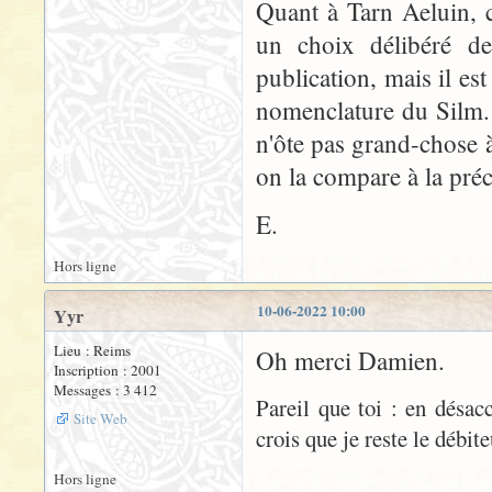
Quant à Tarn Aeluin, c
un choix délibéré de
publication, mais il est
nomenclature du Silm. 
n'ôte pas grand-chose à
on la compare à la pré
E.
Hors ligne
10-06-2022 10:00
Yyr
Lieu : Reims
Oh merci Damien.
Inscription : 2001
Messages : 3 412
Pareil que toi : en désa
Site Web
crois que je reste le débit
Hors ligne