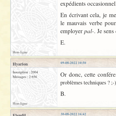
expédients occasionnell
En écrivant cela, je m
le mauvais verbe pou
pal-
employer
. Je sens
E.
Hors ligne
09-08-2022 10:50
Hyarion
Inscription : 2004
Or donc, cette confére
Messages : 2 656
problèmes techniques ? ;-
B.
Hors ligne
30-08-2022 16:42
Elendil