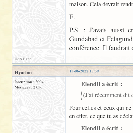
maison. Cela devrait rendre
E.
P.S. : J'avais aussi 
Gundabad et Felagund,
conférence. Il faudrait
Hors ligne
18-06-2022 15:59
Hyarion
Inscription : 2004
Elendil a écrit :
Messages : 2 656
(J'ai récemment dit q
Pour celles et ceux qui ne
en effet, ce que tu as décla
Elendil a écrit :