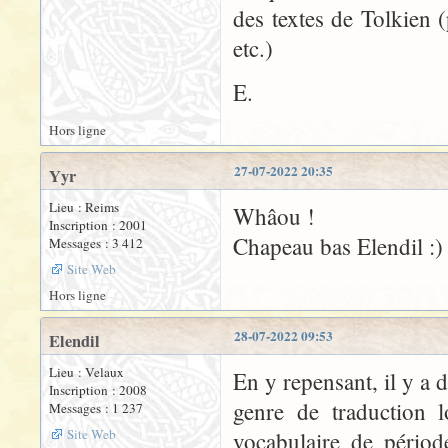
des textes de Tolkien 
etc.)
E.
Hors ligne
27-07-2022 20:35
Yyr
Lieu : Reims
Whâou !
Inscription : 2001
Chapeau bas Elendil :)
Messages : 3 412
Site Web
Hors ligne
28-07-2022 09:53
Elendil
Lieu : Velaux
En y repensant, il y a 
Inscription : 2008
genre de traduction 
Messages : 1 237
Site Web
vocabulaire de périod