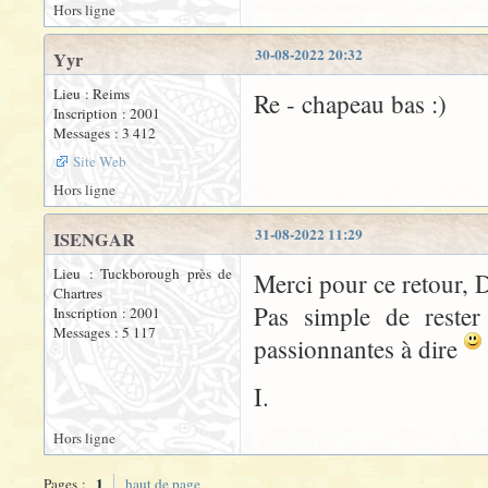
Hors ligne
30-08-2022 20:32
Yyr
Lieu : Reims
Re - chapeau bas :)
Inscription : 2001
Messages : 3 412
Site Web
Hors ligne
31-08-2022 11:29
ISENGAR
Lieu : Tuckborough près de
Merci pour ce retour, 
Chartres
Pas simple de reste
Inscription : 2001
Messages : 5 117
passionnantes à dire
I.
Hors ligne
1
Pages :
haut de page