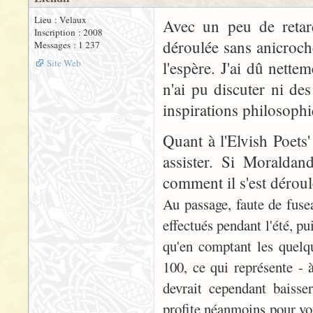
Lieu : Velaux
Avec un peu de retar
Inscription : 2008
déroulée sans anicroch
Messages : 1 237
Site Web
l'espère. J'ai dû nette
n'ai pu discuter ni des
inspirations philosoph
Quant à l'Elvish Poets' 
assister. Si Moraldand
comment il s'est déroul
Au passage, faute de fusea
effectués pendant l'été, pu
qu'en comptant les quelqu
100, ce qui représente -
devrait cependant baisse
profite néanmoins pour vou