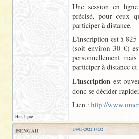
Une session en ligne
précisé, pour ceux q
participer à distance.
L'inscription est à 825
(soit environ 30 €) e
personnellement mais 
participer à distance et 
inscription
L'
est ouve
donc se décider rapide
Lien :
http://www.omen
Hors ligne
24-05-2022 14:32
ISENGAR