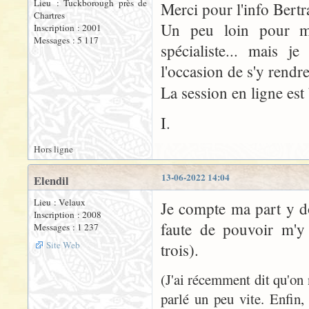
Lieu : Tuckborough près de
Merci pour l'info Bertr
Chartres
Un peu loin pour m
Inscription : 2001
Messages : 5 117
spécialiste... mais j
l'occasion de s'y rendr
La session en ligne es
I.
Hors ligne
13-06-2022 14:04
Elendil
Lieu : Velaux
Je compte ma part y 
Inscription : 2008
faute de pouvoir m'y
Messages : 1 237
Site Web
trois).
(J'ai récemment dit qu'on 
parlé un peu vite. Enfin, 