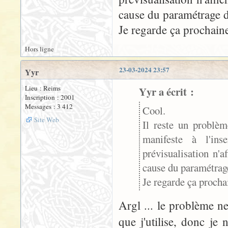
cause du paramétrage di
Je regarde ça prochaine
Hors ligne
23-03-2024 23:57
Yyr
Lieu : Reims
Yyr a écrit :
Inscription : 2001
Messages : 3 412
Cool.
Site Web
Il reste un problèm
manifeste à l'ins
prévisualisation n'
cause du paramétrage
Je regarde ça procha
Argl ... le problème ne
que j'utilise, donc je