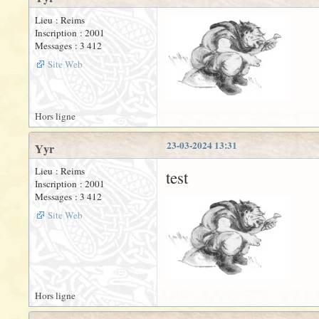
Lieu : Reims
Inscription : 2001
Messages : 3 412
Site Web
Hors ligne
23-03-2024 13:31
Yyr
Lieu : Reims
test
Inscription : 2001
Messages : 3 412
Site Web
Hors ligne