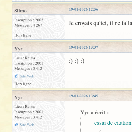
19-01-2026 12:56
Silmo
Inscription : 2002
Je croyais qu'ici, il ne fa
Messages : 4 267
Hors ligne
19-01-2026 13:37
Yyr
Lieu : Reims
:) :) :)
Inscription : 2001
Messages : 3 412
Site Web
Hors ligne
19-01-2026 13:45
Yyr
Lieu : Reims
Yyr a écrit :
Inscription : 2001
Messages : 3 412
essai de citation
Site Web