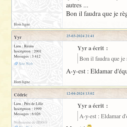
autres ...
Bon il faudra que je règ
Hors ligne
25-03-2024 21:41
Yyr
Lieu : Reims
Yyr a écrit :
Inscription : 2001
Messages : 3 412
Bon il faudra que je 
Site Web
A-y-est : Eldamar d'équ
Hors ligne
12-04-2024 13:02
Cédric
Lieu : Près de Lille
Yyr a écrit :
Inscription : 1999
Messages : 6 026
A-y-est : Eldamar d'é
Webmestre de JRRVF