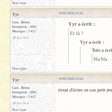
Hors ligne
19-01-2026 12:16
Yyr
Lieu : Reims
Yyr a écrit :
Inscription : 2001
Messages : 3 412
Et là ?
Site Web
Yyr a écrit :
Toto a écri
bla bla
Hors ligne
19-01-2026 12:24
Yyr
Lieu : Reims
essai
ave
d'écrire en
petit
tout
Inscription : 2001
Messages : 3 412
Site Web
Hors ligne