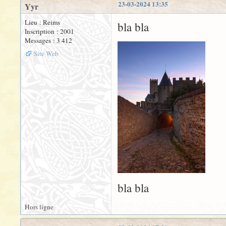
23-03-2024 13:35
Yyr
Lieu : Reims
bla bla
Inscription : 2001
Messages : 3 412
Site Web
bla bla
Hors ligne