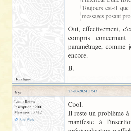
Toujours est-il que
messages posant prob
Oui, effectivement, c'
compris concernant
paramétrage, comme je
encore.
B.
Hors ligne
23-03-2024 17:43
Yyr
Lieu : Reims
Cool.
Inscription : 2001
Il reste un problème à 
Messages : 3 412
Site Web
manifeste à l'insert
prévisualisation n'affi