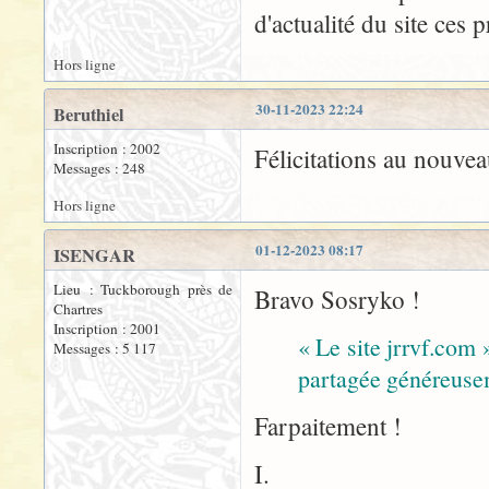
d'actualité du site ces p
Hors ligne
30-11-2023 22:24
Beruthiel
Inscription : 2002
Félicitations au nouvea
Messages : 248
Hors ligne
01-12-2023 08:17
ISENGAR
Lieu : Tuckborough près de
Bravo Sosryko !
Chartres
Inscription : 2001
« Le site jrrvf.com 
Messages : 5 117
partagée généreuse
Farpaitement !
I.