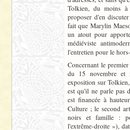
Tolkien, du moins à 
proposer d'en discuter
fait que Marylin Maeso
un atout pour apporte
médiéviste antimoder
l'entretien pour le hors
Concernant le premier a
du 15 novembre et in
exposition sur Tolkien, 
est qu'il ne parle pas 
est financée à hauteu
Culture ; le second ar
noirs et famille : 
l'extrême-droite »), da