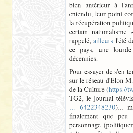
bien antérieur à l'an
entendu, leur point co
la récupération politiqu
certain nationalisme «
rappelé,
ailleurs
l'été d
ce pays, une lourde 
décennies.
Pour essayer de s'en ten
sur le réseau d'Elon M. 
de la Culture (
https://
TG2, le journal télévi
… 6422348230
)... 
finalement que peu d
personnage (politiquem