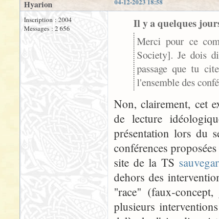
04-12-2023 18:58
Hyarion
Inscription : 2004
Il y a quelques jours
Messages : 2 656
Merci pour ce comp
Society]. Je dois d
passage que tu cite
l'ensemble des confé
Non, clairement, cet ex
de lecture idéologiq
présentation lors du s
conférences proposées 
site de la TS
sauvega
dehors des interventio
"race" (faux-concept,
plusieurs intervention