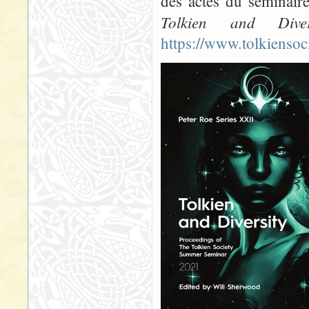
des actes du séminaire
Tolkien and Diver
https://www.tolkiensoci