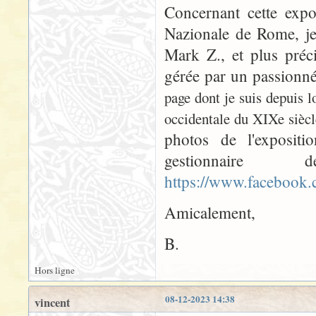
Concernant cette expo
Nazionale de Rome, je
Mark Z., et plus préc
gérée par un passionn
page dont je suis depuis l
occidentale du XIXe siècl
photos de l'expositio
gestionna
https://www.faceboo
Amicalement,
B.
Hors ligne
08-12-2023 14:38
vincent