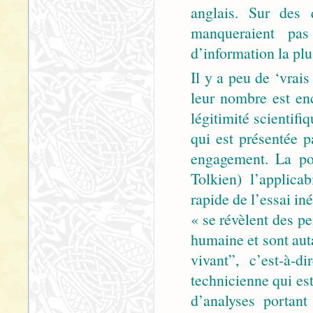
anglais. Sur des 
manqueraient pas 
d’information la plus
Il y a peu de ‘vrais
leur nombre est enc
légitimité scientif
qui est présentée p
engagement. La po
Tolkien) l’applica
rapide de l’essai in
« se révèlent des p
humaine et sont aut
vivant”, c’est-à-
technicienne qui est
d’analyses portan