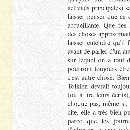
activités principales) 
laisser penser que ce q
accueillante. Que des 
des choses approximati
laisser entendre qu'il
avant de parler d'un au
sur lequel on a tout 
pourront toujours êtr
c'est autre chose. Bie
Tolkien devrait toujou
(ou à lire leurs écri
choque pas, même si, à
cite, elle a très bien
parce que les journa
d'adresses, et sans qu'