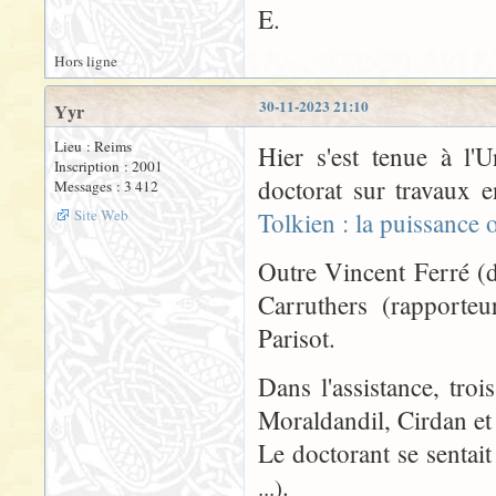
E.
Hors ligne
30-11-2023 21:10
Yyr
Lieu : Reims
Hier s'est tenue à l'
Inscription : 2001
doctorat sur travaux e
Messages : 3 412
Site Web
Tolkien : la puissance o
Outre Vincent Ferré (d
Carruthers (rapporteu
Parisot.
Dans l'assistance, tro
Moraldandil, Cirdan et
Le doctorant se sentai
.
...)