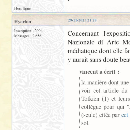
Hors ligne
29-11-2023 21:28
Hyarion
Inscription : 2004
Concernant l'exposit
Messages : 2 656
Nazionale di Arte M
médiatique dont elle fai
y aurait sans doute bea
vincent a écrit :
la manière dont une 
voir cet article d
Tolkien (1) et leur
collègue pour qui 
(seule) citée par
cet 
sol.