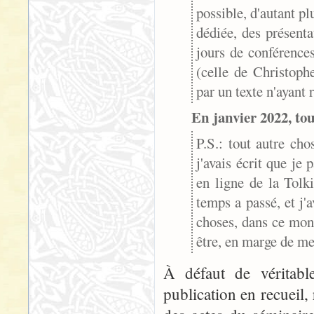
possible, d'autant p
dédiée, des présenta
jours de conférences
(celle de Christoph
par un texte n'ayant 
En janvier 2022, tou
P.S.: tout autre cho
j'avais écrit que je
en ligne de la Tolk
temps a passé, et j
choses, dans ce mond
être, en marge de mes
À défaut de véritab
publication en recueil,