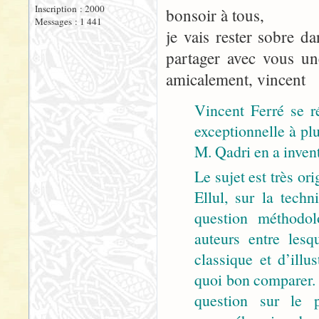
Inscription : 2000
bonsoir à tous,
Messages : 1 441
je vais rester sobre d
partager avec vous un
amicalement, vincent
Vincent Ferré se r
exceptionnelle à plu
M. Qadri en a inventé
Le sujet est très or
Ellul, sur la techn
question méthodo
auteurs entre lesq
classique et d’ill
quoi bon comparer. 
question sur le p