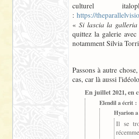
culturel ita
:
https://theparallelvi
Si lascia la galler
«
quittez la galerie ave
notamment Silvia Torri
Passons à autre chose, 
cas, car là aussi l'idéo
En juillet 2021, en c
Elendil a écrit :
Hyarion a 
Il se tr
récemmen