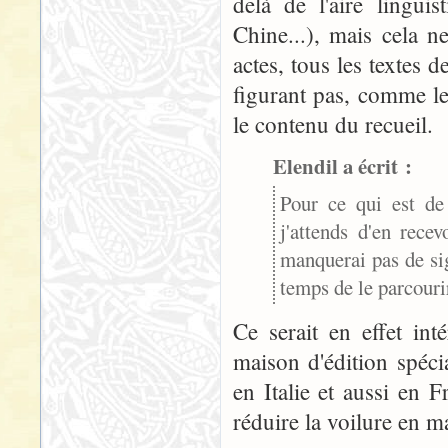
delà de l'aire linguis
Chine...), mais cela n
actes, tous les textes 
figurant pas, comme l
le contenu du recueil.
Elendil a écrit :
Pour ce qui est de 
j'attends d'en rece
manquerai pas de sig
temps de le parcouri
Ce serait en effet int
maison d'édition spécia
en Italie et aussi en 
réduire la voilure en ma