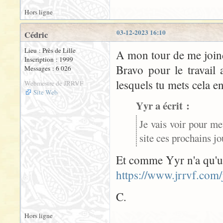
Hors ligne
03-12-2023 16:10
Cédric
Lieu : Près de Lille
A mon tour de me joindr
Inscription : 1999
Bravo pour le travail 
Messages : 6 026
lesquels tu mets cela e
Webmestre de JRRVF
Site Web
Yyr a écrit :
Je vais voir pour me
site ces prochains jou
Et comme Yyr n'a qu'une 
https://www.jrrvf.com/j
C.
Hors ligne