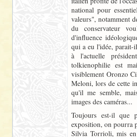
italien profite de l'oc
national pour essentie
valeurs", notamment de
du conservateur vou
d'influence idéologiqu
qui a eu l'idée, parait-
à l'actuelle préside
tolkienophilie est m
visiblement Oronzo Cill
Meloni, lors de cette 
qu'il me semble, mais
images des caméras...
Toujours est-il que 
exposition, on pourra 
Silvia Torrioli, mis e