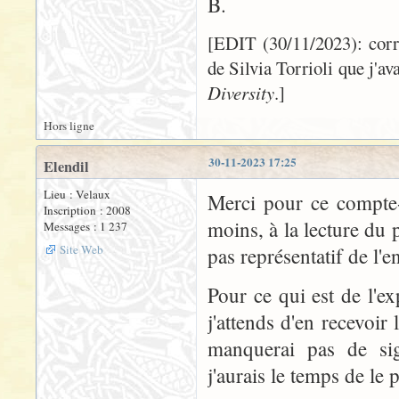
B.
[EDIT (30/11/2023): correc
de Silvia Torrioli que j'av
Diversity
.]
Hors ligne
30-11-2023 17:25
Elendil
Lieu : Velaux
Merci pour ce compte-r
Inscription : 2008
moins, à la lecture du 
Messages : 1 237
Site Web
pas représentatif de l'
Pour ce qui est de l'ex
j'attends d'en recevoir
manquerai pas de sign
j'aurais le temps de le 