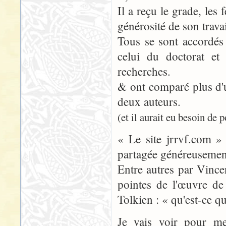
Il a reçu le grade, les 
générosité de son travai
Tous se sont accordés 
celui du doctorat et 
recherches.
& ont comparé plus d'u
deux auteurs.
(et il aurait eu besoin de 
« Le site jrrvf.com » 
partagée généreusemen
Entre autres par Vince
pointes de l'œuvre d
Tolkien : « qu'est-ce 
Je vais voir pour me