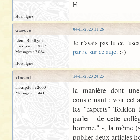
E.
Hors ligne
04-11-2023 11:26
sosryko
Lieu : Burdigala
Je n'avais pas lu ce fusea
Inscription : 2002
partie sur ce sujet
;-)
Messages : 2 084
Hors ligne
14-11-2023 20:25
vincent
Inscription : 2000
la manière dont une
Messages : 1 441
consternant : voir cet 
les "experts" Tolkien 
parler de cette collè
homme." -, la même (s
publier deux articles ho