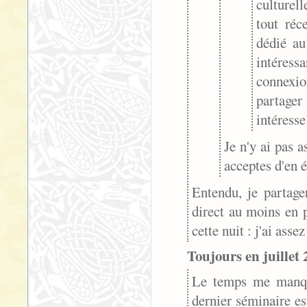
culturel
tout réc
dédié a
intéress
connexio
partager
intéresse
Je n'y ai pas a
acceptes d'en é
Entendu, je partage
direct au moins en p
cette nuit : j'ai assez
Toujours en juillet 
Le temps me manque
dernier séminaire est