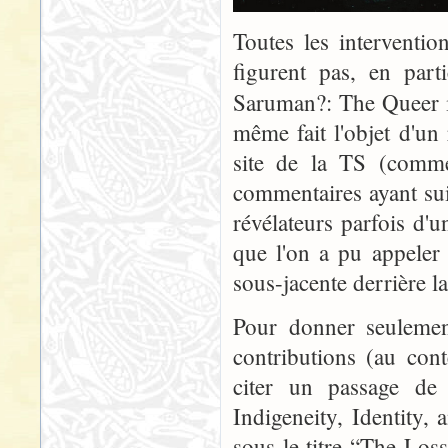
Toutes les interventi
figurent pas, en part
Saruman?: The Queer 
même fait l'objet d'un
site de la TS (comme 
commentaires ayant sui
révélateurs parfois d'
que l'on a pu appeler
sous-jacente derrière l
Pour donner seulement
contributions (au con
citer un passage de 
Indigeneity, Identity,
sous le titre “The Los