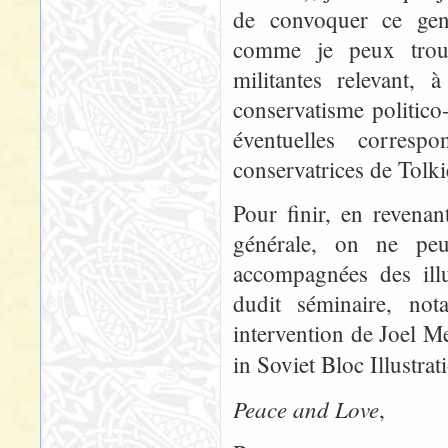
de convoquer ce genre
comme je peux trouv
militantes relevant, 
conservatisme politico-
éventuelles corresp
conservatrices de Tolk
Pour finir, en revena
générale, on ne peu
accompagnées des illu
dudit séminaire, not
intervention de Joel M
in Soviet Bloc Illustrat
Peace and Love
,