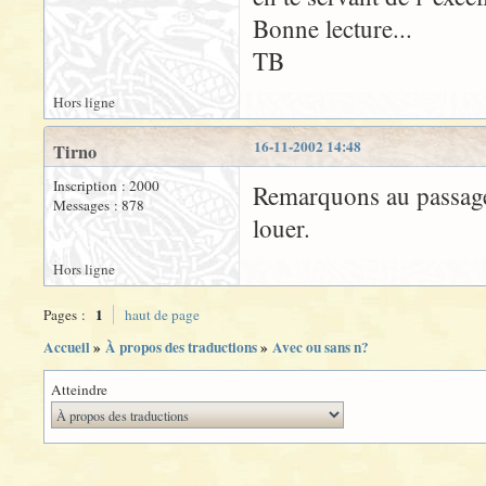
Bonne lecture...
TB
Hors ligne
16-11-2002 14:48
Tirno
Inscription : 2000
Remarquons au passage,
Messages : 878
louer.
Hors ligne
1
Pages :
haut de page
Accueil
»
À propos des traductions
»
Avec ou sans n?
Atteindre