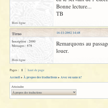
Bonne lecture...
TB
Hors ligne
16-11-2002 14:48
Tirno
Inscription : 2000
Remarquons au passage,
Messages : 878
louer.
Hors ligne
1
Pages :
haut de page
Accueil
»
À propos des traductions
»
Avec ou sans n?
Atteindre