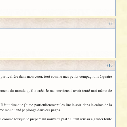
#9
#10
ace particulière dans mon cœur, tout comme mes petits compagnons à quatre
tement du monde qu'il a créé. Je me souviens d'avoir tenté moi-même de
 faut dire que j'aime particulièrement les lire le soir, dans le calme de la
mme moi quand je plonge dans ces pages.
comme lorsque je prépare un nouveau plat : il faut réussir à garder toute