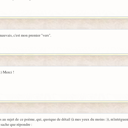
mauvais, c'est mon premier "vers".
:) Merci !
au sujet de ce poème, qui, quoique de détail (à mes yeux du moins :)), m'intriguent. 
t sache que répondre :