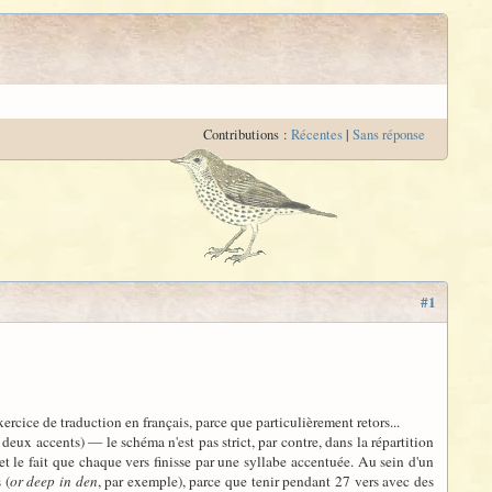
Contributions :
Récentes
|
Sans réponse
#1
exercice de traduction en français, parce que particulièrement retors...
 deux accents) — le schéma n'est pas strict, par contre, dans la répartition
), et le fait que chaque vers finisse par une syllabe accentuée. Au sein d'un
 (
or deep in den
, par exemple), parce que tenir pendant 27 vers avec des