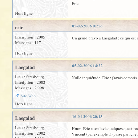
Eric
Hors ligne
05-02-2006 01:56
eric
Inscription : 2005
Un grand bravo à Laegalad ; ce qui est 
Messages : 117
Hors ligne
05-02-2006 14:22
Laegalad
Lieu : Strasbourg
Nulle inquiétude, Eric : j'avais compris 
Inscription : 2002
Messages : 2 998
Site Web
Hors ligne
16-04-2006 20:13
Laegalad
Lieu : Strasbourg
Hrum, Eric a soulevé quelques questions 
Inscription : 2002
Vincent (par exemple :)) passe par ici e