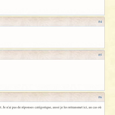
#4
#5
#6
Je n'ai pas de réponses catégorique, aussi je les retransmet ici, au cas où