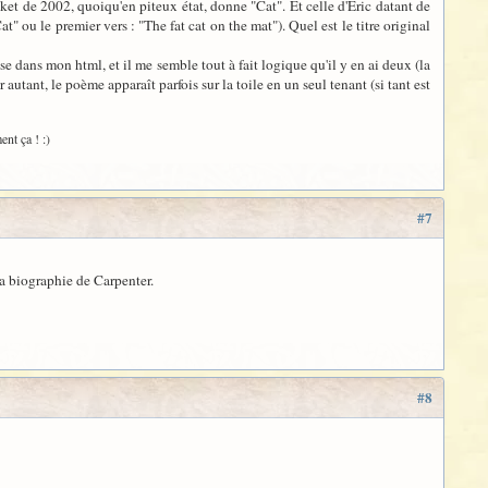
et de 2002, quoiqu'en piteux état, donne "Cat". Et celle d'Eric datant de
" ou le premier vers : "The fat cat on the mat"). Quel est le titre original
e dans mon html, et il me semble tout à fait logique qu'il y en ai deux (la
tant, le poème apparaît parfois sur la toile en un seul tenant (si tant est
nt ça ! :)
#7
la biographie de Carpenter.
#8