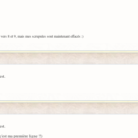
vers 8 et 9, mais mes scrupules sont maintenant effacés :)
est.
est.
c'est ma première ligne !!)