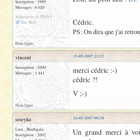
Inscription : 1999
Messages : 6 026
Webmestre de JRRVF
Cédric.
Site Web
PS: On dira que j'ai retro
Hors ligne
15-05-2007 22:23
vincent
Inscription : 2000
merci cédric :-)
Messages : 1 441
cédric ?!
V ;-)
Hors ligne
16-05-2007 00:38
sosryko
Lieu : Burdigala
Un grand merci à vous
Inscription : 2002