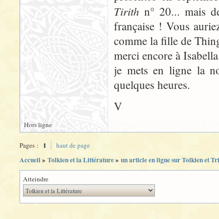
Tirith
n° 20... mais de
française ! Vous aurie
comme la fille de Thing
merci encore à Isabella
je mets en ligne la n
quelques heures.
V
Hors ligne
1
Pages :
haut de page
Accueil
»
Tolkien et la Littérature
»
un article en ligne sur Tolkien et Tr
Atteindre