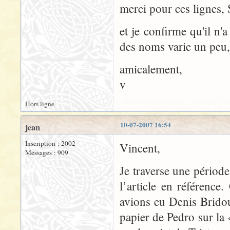
merci pour ces lignes,
et je confirme qu'il n'
des noms varie un peu,
amicalement,
v
Hors ligne
10-07-2007 16:54
jean
Inscription : 2002
Vincent,
Messages : 909
Je traverse une périod
l’article en référenc
avions eu Denis Bridou
papier de Pedro sur la