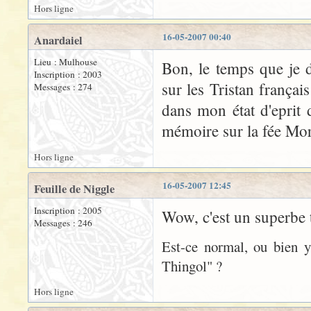
Hors ligne
16-05-2007 00:40
Anardaiel
Lieu : Mulhouse
Bon, le temps que je d
Inscription : 2003
sur les Tristan français
Messages : 274
dans mon état d'eprit 
mémoire sur la fée Mor
Hors ligne
16-05-2007 12:45
Feuille de Niggle
Inscription : 2005
Wow, c'est un superbe t
Messages : 246
Est-ce normal, ou bien y
Thingol" ?
Hors ligne