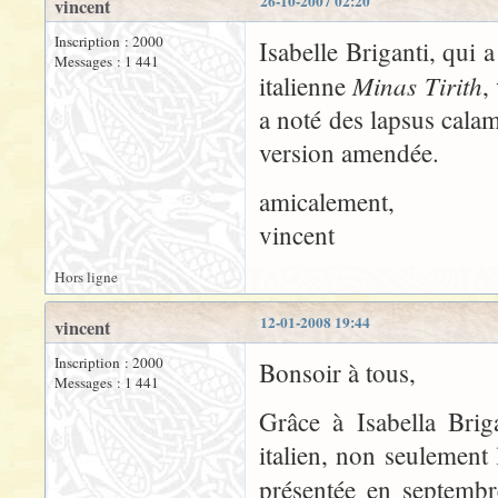
26-10-2007 02:20
vincent
Inscription : 2000
Isabelle Briganti, qui 
Messages : 1 441
Minas Tirith
italienne
,
a noté des lapsus calami
version amendée.
amicalement,
vincent
Hors ligne
12-01-2008 19:44
vincent
Inscription : 2000
Bonsoir à tous,
Messages : 1 441
Grâce à Isabella Brig
italien, non seulement 
présentée en septembr