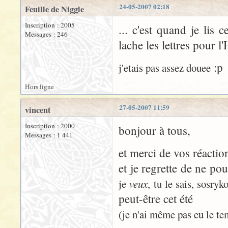
24-05-2007 02:18
Feuille de Niggle
Inscription : 2005
... c'est quand je lis
Messages : 246
lache les lettres pour l'
:p
j'etais pas assez douee
Hors ligne
27-05-2007 11:59
vincent
Inscription : 2000
bonjour à tous,
Messages : 1 441
et merci de vos réaction
et je regrette de ne pou
je
veux
, tu le sais, sosryko
peut-être cet été
(je n'ai même pas eu le te