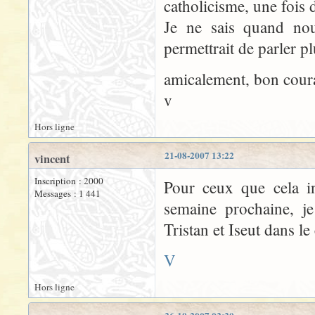
catholicisme, une fois 
Je ne sais quand nou
permettrait de parler p
amicalement, bon cour
v
Hors ligne
21-08-2007 13:22
vincent
Inscription : 2000
Pour ceux que cela in
Messages : 1 441
semaine prochaine, je
Tristan et Iseut dans l
V
Hors ligne