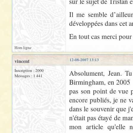
sur le sujet de Tristan 
Il me semble d’ailleu
développées dans cet ar
En tout cas merci pour
Hors ligne
12-08-2007 13:13
vincent
Inscription : 2000
Absolument, Jean. Tu 
Messages : 1 441
Birmingham, en 2005 ; j
pas son point de vue 
encore publiés, je ne 
dans le souvenir que j
n'était pas étayé de man
mon article qu'elle 