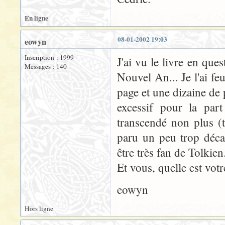
En ligne
08-01-2002 19:03
eowyn
Inscription : 1999
J'ai vu le livre en qu
Messages : 140
Nouvel An... Je l'ai feui
page et une dizaine de p
excessif pour la par
transcendé non plus (
paru un peu trop décal
être très fan de Tolkien
Et vous, quelle est vot
eowyn
Hors ligne