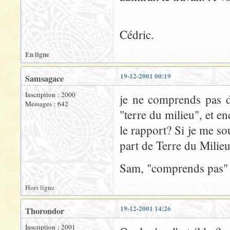
Cédric.
En ligne
19-12-2001 00:19
Samsagace
Inscription : 2000
je ne comprends pas da
Messages : 642
"terre du milieu", et 
le rapport? Si je me so
part de Terre du Milieu,
Sam, "comprends pas"
Hors ligne
19-12-2001 14:26
Thorondor
Inscription : 2001