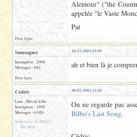
Alentour" ("the Countr
appelée "le Vaste Mon
Pat
Hors ligne
20-12-2001 03:50
Samsagace
Inscription : 2000
ah et bien là je compren
Messages : 642
Hors ligne
08-01-2002 12:28
Cedric
Lieu : Près de Lille
On ne regarde pas ass
Inscription : 1999
Bilbo's Last Song
.
Messages : 6 026
Webmestre de JRRVF
Site Web
Cédric.