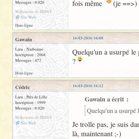
fois même
(je ==>)
Messages : 6 026
Webmestre de JRRVF
Site Web
Hors ligne
16-03-2016 16:08
Gawain
Lieu : Narbonne
Quelqu'un a usurpé le 
Inscription : 2004
?
Messages : 477
Hors ligne
16-03-2016 16:12
Cédric
Lieu : Près de Lille
Gawain a écrit :
Inscription : 1999
Messages : 6 026
Quelqu'un a usurpé l
Webmestre de JRRVF
Je trolle pas, je suis d
Site Web
là, maintenant ;-)