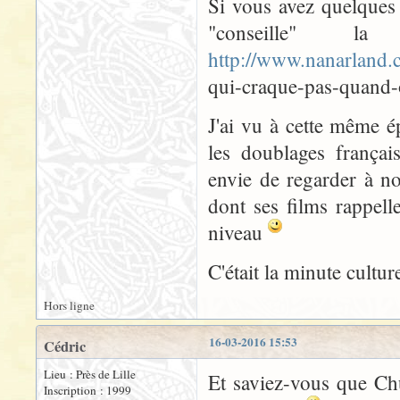
Si vous avez quelques 
"conseille" 
http://www.nanarland.
qui-craque-pas-quand-o
J'ai vu à cette même é
les doublages français
envie de regarder à n
dont ses films rappell
niveau
C'était la minute cultu
Hors ligne
16-03-2016 15:53
Cédric
Lieu : Près de Lille
Et saviez-vous que Chu
Inscription : 1999