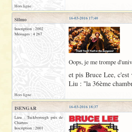
Hors ligne
16-03-2016 17:40
Silmo
Inscription : 2002
Messages : 4 267
Oops, je me trompe d'univ
et pis Bruce Lee, c'es
Liu : "la 36ème chambr
Hors ligne
16-03-2016 18:37
ISENGAR
Lieu : Tuckborough près de
Chartres
Inscription : 2001