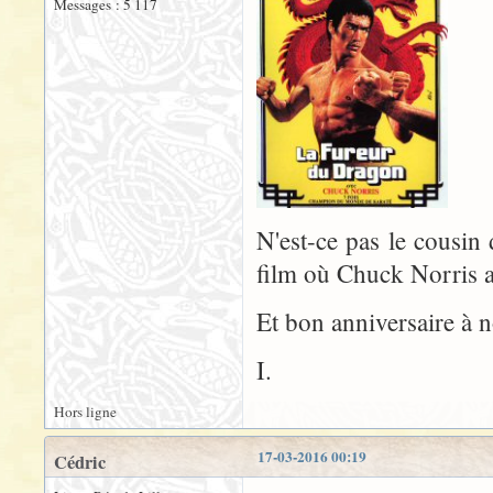
Messages : 5 117
N'est-ce pas le cousin
film où Chuck Norris a
Et bon anniversaire à 
I.
Hors ligne
17-03-2016 00:19
Cédric