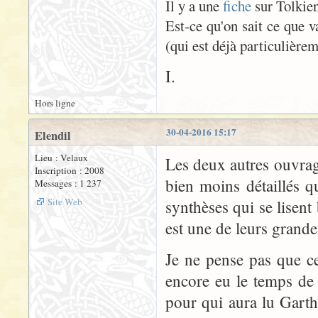
Il y a une
fiche
sur Tolkien
Est-ce qu'on sait ce que v
(qui est déjà particulière
I.
Hors ligne
30-04-2016 15:17
Elendil
Lieu : Velaux
Les deux autres ouvrag
Inscription : 2008
bien moins détaillés 
Messages : 1 237
Site Web
synthèses qui se lisent 
est une de leurs grande
Je ne pense pas que ce
encore eu le temps de
pour qui aura lu Garth