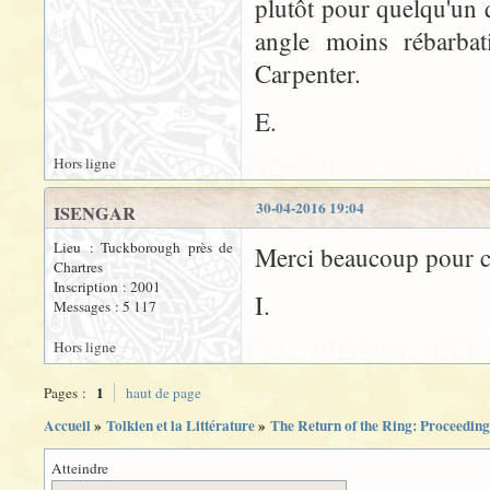
plutôt pour quelqu'un 
angle moins rébarbat
Carpenter.
E.
Hors ligne
30-04-2016 19:04
ISENGAR
Lieu : Tuckborough près de
Merci beaucoup pour ce
Chartres
Inscription : 2001
I.
Messages : 5 117
Hors ligne
1
Pages :
haut de page
Accueil
»
Tolkien et la Littérature
»
The Return of the Ring: Proceeding
Atteindre