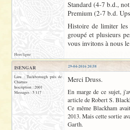
Standard (4-7 b.d., not
Premium (2-7 b.d. Ups
Histoire de limiter le
groupé et plusieurs pe
vous invitons à nous le
Hors ligne
29-04-2016 20:58
ISENGAR
Lieu : Tuckborough près de
Merci Druss.
Chartres
Inscription : 2001
En marge de ce sujet, j'
Messages : 5 117
article de Robert S. Blac
Ce même Blackham avait 
2013. Mais cette sortie av
Garth.