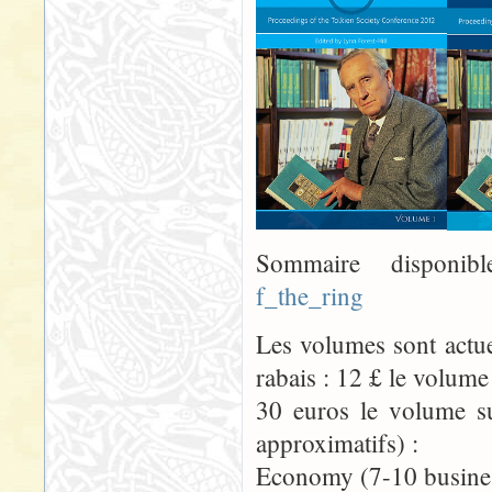
Sommaire disponi
f_the_ring
Les volumes sont actuel
rabais : 12 £ le volume
30 euros le volume su
approximatifs) :
Economy (7-10 business