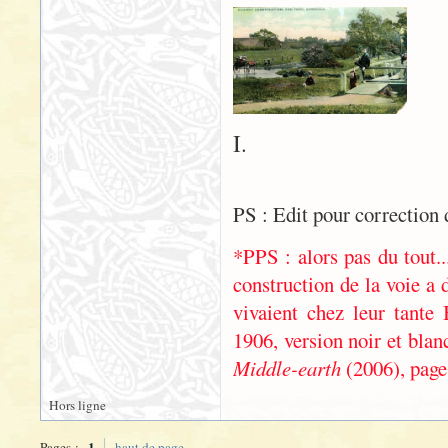
I.
PS : Edit pour correction 
*PPS : alors pas du tout.
construction de la voie a 
vivaient chez leur tante 
1906, version noir et blan
Middle-earth
(2006), page 
Hors ligne
1
Pages :
haut de page