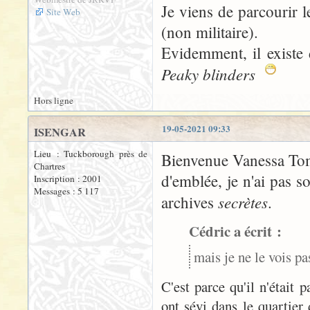
Je viens de parcourir l
Site Web
(non militaire).
Evidemment, il existe
Peaky blinders
Hors ligne
19-05-2021 09:33
ISENGAR
Lieu : Tuckborough près de
Bienvenue Vanessa To
Chartres
d'emblée, je n'ai pas s
Inscription : 2001
Messages : 5 117
secrètes
archives
.
Cédric a écrit :
mais je ne le vois p
C'est parce qu'il n'était
ont sévi dans le quartier