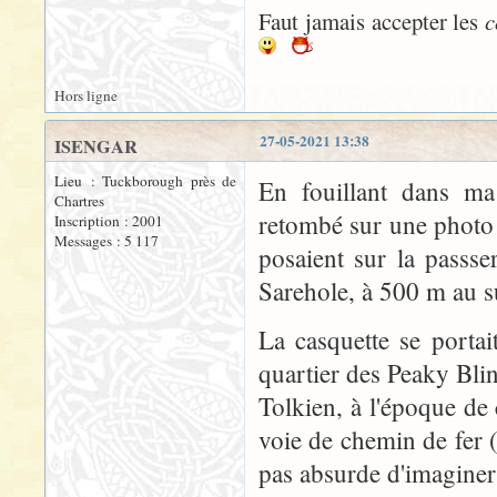
Faut jamais accepter les
c
Hors ligne
27-05-2021 13:38
ISENGAR
Lieu : Tuckborough près de
En fouillant dans ma 
Chartres
retombé sur une photo
Inscription : 2001
Messages : 5 117
posaient sur la passs
Sarehole, à 500 m au s
La casquette se porta
quartier des Peaky Bli
Tolkien, à l'époque de 
voie de chemin de fer 
pas absurde d'imaginer 