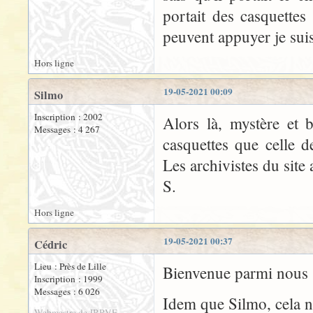
portait des casquettes
peuvent appuyer je sui
Hors ligne
19-05-2021 00:09
Silmo
Inscription : 2002
Alors là, mystère et
Messages : 4 267
casquettes que celle d
Les archivistes du site 
S.
Hors ligne
19-05-2021 00:37
Cédric
Lieu : Près de Lille
Bienvenue parmi nous !
Inscription : 1999
Messages : 6 026
Idem que Silmo, cela n
Webmestre de JRRVF