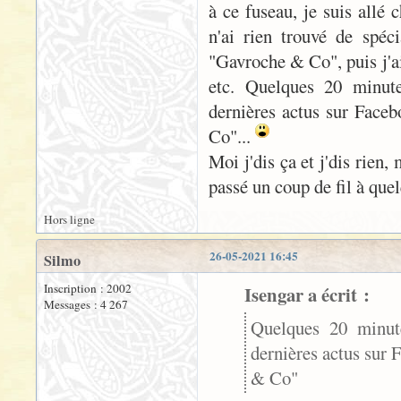
à ce fuseau, je suis allé
n'ai rien trouvé de spéc
"Gavroche & Co", puis j'a
etc. Quelques 20 minute
dernières actus sur Faceb
Co"...
Moi j'dis ça et j'dis rien
passé un coup de fil à que
Hors ligne
26-05-2021 16:45
Silmo
Inscription : 2002
Isengar a écrit :
Messages : 4 267
Quelques 20 minute
dernières actus sur 
& Co"