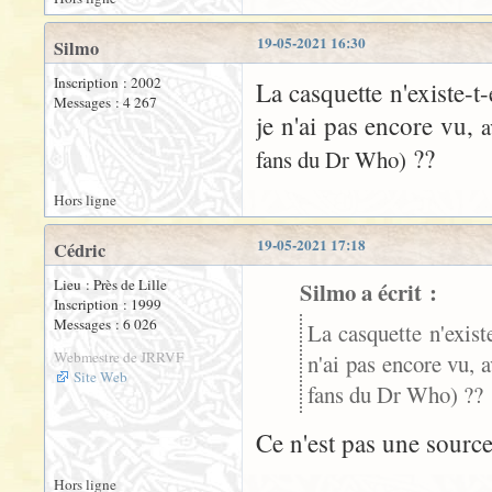
19-05-2021 16:30
Silmo
Inscription : 2002
La casquette n'existe-t
Messages : 4 267
je n'ai pas encore vu,
a
??
fans du Dr Who)
Hors ligne
19-05-2021 17:18
Cédric
Lieu : Près de Lille
Silmo a écrit :
Inscription : 1999
Messages : 6 026
La casquette n'exist
Webmestre de JRRVF
n'ai pas encore vu,
a
Site Web
fans du Dr Who)
??
Ce n'est pas une source 
Hors ligne