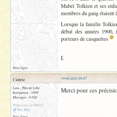
Mabel Tolkien et ses enfan
membres du gang étaient à
Lorsque la famille Tolki
début des années 1900, i
porteurs de casquettes
I.
Hors ligne
19-05-2021 09:57
Cédric
Lieu : Près de Lille
Merci pour ces précisi
Inscription : 1999
Messages : 6 026
Webmestre de JRRVF
Site Web
Hors ligne