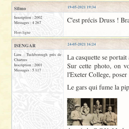
19-05-2021 19:34
Silmo
Inscription : 2002
C'est précis Druss ! Bra
Messages : 4 267
Hors ligne
24-05-2021 16:24
ISENGAR
Lieu : Tuckborough près de
La casquette se portait
Chartres
Sur cette photo, on v
Inscription : 2001
Messages : 5 117
l'Exeter College, poser
Le gars qui fume la pip