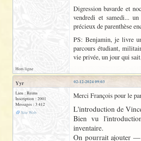
Digression bavarde et noc
vendredi et samedi... un
précieux de parenthèse en
PS: Benjamin, je livre 
parcours étudiant, militai
vie privée, un jour qui sai
Hors ligne
02-12-2024 09:03
Yyr
Lieu : Reims
Merci François pour le par
Inscription : 2001
Messages : 3 412
L'introduction de Vince
Site Web
Bien vu l'introductio
inventaire.
On pourrait ajouter —