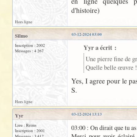
en ligne quelques pi
d'histoire)
Hors ligne
03-12-2024 03:00
Silmo
Inscription : 2002
Yyr a écrit :
Messages : 4 267
Une pierre fine de g
Quelle belle œuvre !
Yes, I agree pour le pa
S.
Hors ligne
03-12-2024 13:13
Yyr
Lieu : Reims
03:00 : On dirait que tu a
Inscription : 2001
Merci pour avoir éclairé
Messages : 3 412