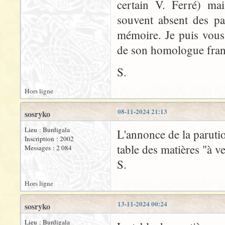
certain V. Ferré) mai
souvent absent des pa
mémoire. Je puis vous 
de son homologue fran
S.
Hors ligne
08-11-2024 21:13
sosryko
Lieu : Burdigala
L'annonce de la paruti
Inscription : 2002
table des matières "à ve
Messages : 2 084
S.
Hors ligne
13-11-2024 00:24
sosryko
Lieu : Burdigala