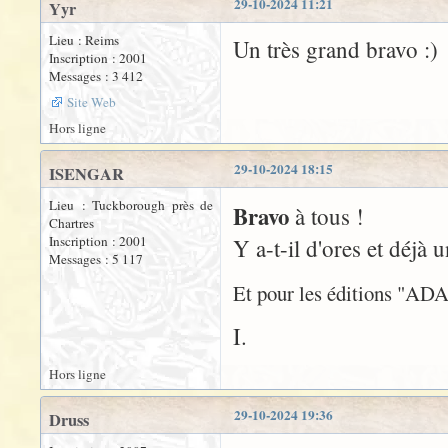
29-10-2024 11:21
Yyr
Lieu : Reims
Un très grand bravo :)
Inscription : 2001
Messages : 3 412
Site Web
Hors ligne
29-10-2024 18:15
ISENGAR
Lieu : Tuckborough près de
Bravo
à tous !
Chartres
Inscription : 2001
Y a-t-il d'ores et déjà
Messages : 5 117
Et pour les éditions "AD
I.
Hors ligne
29-10-2024 19:36
Druss