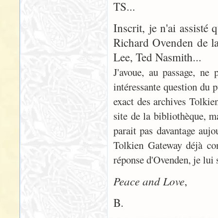
TS...
Inscrit, je n'ai assist
Richard Ovenden de la
Lee, Ted Nasmith...
J'avoue, au passage, ne 
intéressante question du p
exact des archives Tolkien
site de la bibliothèque, m
parait pas davantage aujo
Tolkien Gateway déjà co
réponse d'Ovenden, je lui s
Peace and Love
,
B.