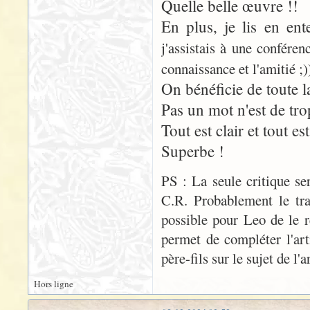
Quelle belle œuvre !!
En plus, je lis en en
j'assistais à une conféren
connaissance et l'amitié ;)
On bénéficie de toute l
Pas un mot n'est de tr
Tout est clair et tout es
Superbe !
PS : La seule critique ser
C.R. Probablement le trav
possible pour Leo de le r
permet de compléter l'ar
père-fils sur le sujet de l'a
Hors ligne