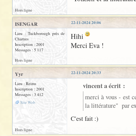
Hors ligne
22-11-2024 20:06
ISENGAR
Lieu : Tuckborough près de
Hihi
Chartres
Merci Eva !
Inscription : 2001
Messages : 5 117
Hors ligne
22-11-2024 20:33
Yyr
Lieu : Reims
vincent a écrit :
Inscription : 2001
Messages : 3 412
merci à vous - est c
Site Web
la littérature" par e
C'est fait :)
Hors ligne