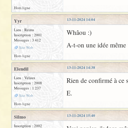
Hors ligne
13-11-2024 14:04
Yyr
Lieu : Reims
Whâou :)
Inscription : 2001
Messages : 3 412
A-t-on une idée même v
Site Web
Hors ligne
13-11-2024 14:38
Elendil
Lieu : Velaux
Rien de confirmé à ce s
Inscription : 2008
Messages : 1 237
E.
Site Web
Hors ligne
13-11-2024 15:40
Silmo
Inscription : 2002