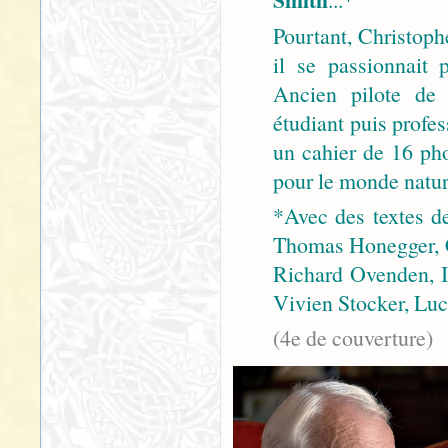
Pourtant, Christoph
il se passionnait p
Ancien pilote de
étudiant puis profes
un cahier de 16 ph
pour le monde natur
*Avec des textes d
Thomas Honegger, C
Richard Ovenden, Is
Vivien Stocker, Lu
(4e de couverture)