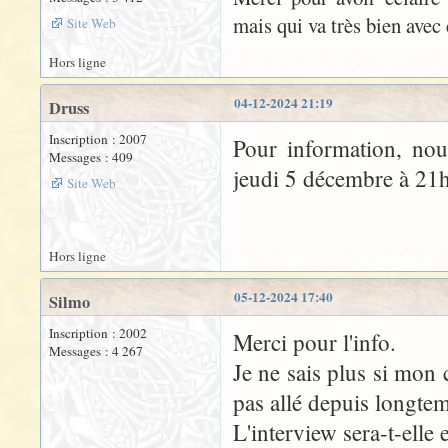
mais qui va très bien avec
Site Web
Hors ligne
04-12-2024 21:19
Druss
Inscription : 2007
Pour information, nou
Messages : 409
jeudi 5 décembre à 21h
Site Web
Hors ligne
05-12-2024 17:40
Silmo
Inscription : 2002
Merci pour l'info.
Messages : 4 267
Je ne sais plus si mon 
pas allé depuis longtem
L'interview sera-t-elle