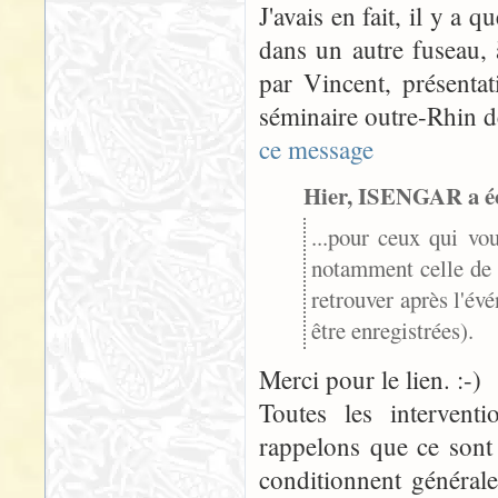
J'avais en fait, il y a
dans un autre fuseau, 
par Vincent, présentat
séminaire outre-Rhin d
ce message
Hier, ISENGAR a éc
...pour ceux qui vo
notamment celle de V
retrouver après l'é
être enregistrées).
Merci pour le lien. :-)
Toutes les intervent
rappelons que ce sont
conditionnent général