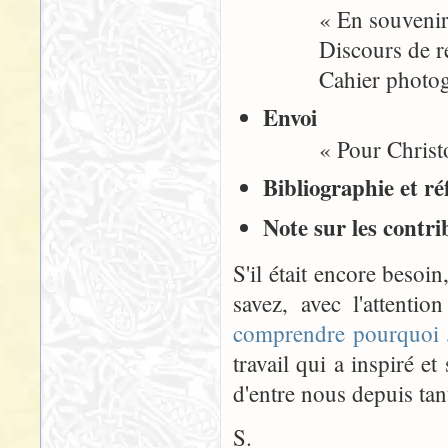
« En souvenir de 
Discours de remi
Cahier photogr
Envoi
« Pour Christoph
Bibliographie et r
Note sur les contr
S'il était encore beso
savez, avec l'attentio
comprendre pourquoi JR
travail qui a inspiré e
d'entre nous depuis tan
S.