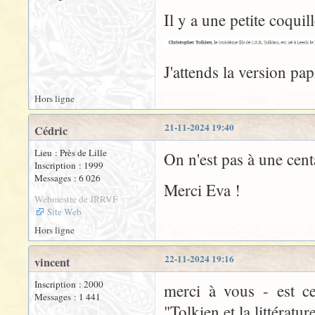
Il y a une petite coqui
J'attends la version pa
Hors ligne
21-11-2024 19:40
Cédric
Lieu : Près de Lille
On n'est pas à une cen
Inscription : 1999
Messages : 6 026
Merci Eva !
Webmestre de JRRVF
Site Web
Hors ligne
22-11-2024 19:16
vincent
Inscription : 2000
merci à vous - est c
Messages : 1 441
"Tolkien et la littératu