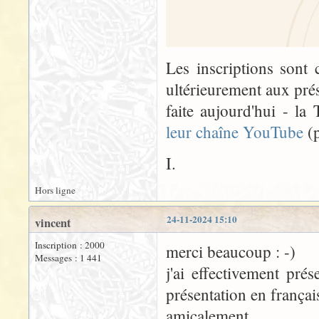
Les inscriptions sont
ultérieurement aux prés
faite aujourd'hui - la
leur chaîne YouTube
(p
I.
Hors ligne
24-11-2024 15:10
vincent
Inscription : 2000
merci beaucoup : -)
Messages : 1 441
j'ai effectivement pré
présentation en françai
amicalement