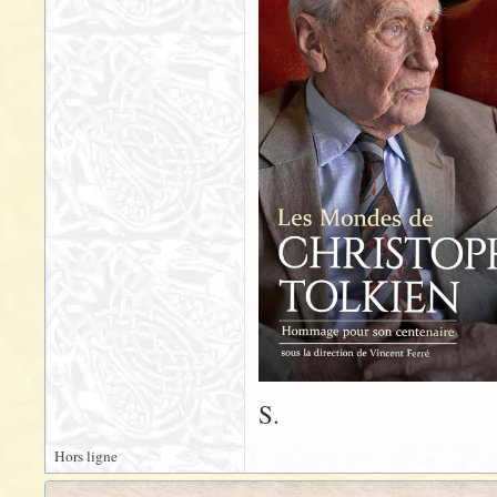
S.
Hors ligne