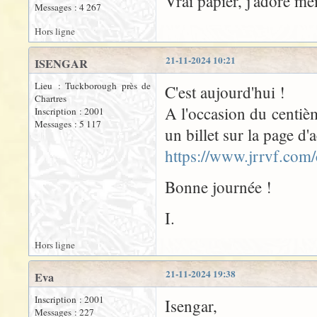
Vrai papier, j'adore mê
Messages : 4 267
Hors ligne
21-11-2024 10:21
ISENGAR
Lieu : Tuckborough près de
C'est aujourd'hui !
Chartres
A l'occasion du centième
Inscription : 2001
Messages : 5 117
un billet sur la page d
https://www.jrrvf.com/
Bonne journée !
I.
Hors ligne
21-11-2024 19:38
Eva
Inscription : 2001
Isengar,
Messages : 227