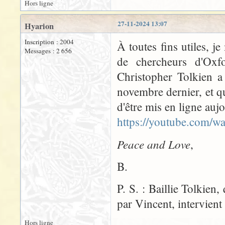
Hors ligne
27-11-2024 13:07
Hyarion
Inscription : 2004
À toutes fins utiles, j
Messages : 2 656
de chercheurs d'Oxfo
Christopher Tolkien a
novembre dernier, et q
d'être mis en ligne auj
https://youtube.com/
Peace and Love
,
B.
P. S. : Baillie Tolkien
par Vincent, intervient
Hors ligne