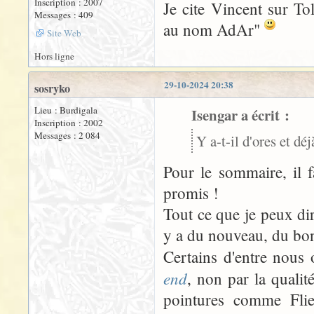
Inscription : 2007
Je cite Vincent sur To
Messages : 409
au nom AdAr"
Site Web
Hors ligne
29-10-2024 20:38
sosryko
Lieu : Burdigala
Isengar a écrit :
Inscription : 2002
Messages : 2 084
Y a-t-il d'ores et d
Pour le sommaire, il f
promis !
Tout ce que je peux dire
y a du nouveau, du bon
Certains d'entre nous
end
, non par la qualit
pointures comme Fli