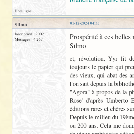
Hors ligne
01-12-2024 04:35
Silmo
Inscription : 2002
Prospérité à ces belles 
Messages : 4 267
Silmo
et, révolution, Yyr lit 
toujours le papier qui pre
des vieux, qui abat des a
l'on sait depuis la bibliot
"Agora" à propos de la p
Rose' d'après Umberto E
éditions rares et chères sur
Depuis le milieu du 19ème 
ou 200 ans. Cela me donne
de vieux archivistes détie