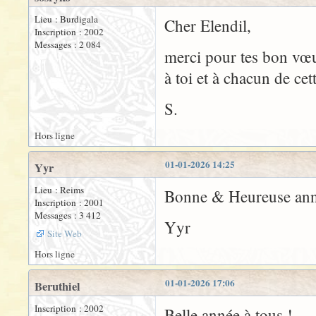
Lieu : Burdigala
Cher Elendil,
Inscription : 2002
Messages : 2 084
merci pour tes bon vœu
à toi et à chacun de ce
S.
Hors ligne
01-01-2026 14:25
Yyr
Lieu : Reims
Bonne & Heureuse anné
Inscription : 2001
Messages : 3 412
Yyr
Site Web
Hors ligne
01-01-2026 17:06
Beruthiel
Inscription : 2002
Belle année à tous !