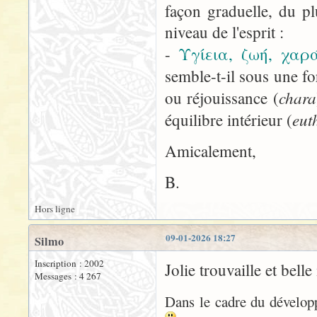
façon graduelle, du p
niveau de l'esprit :
-
Υγίεια, ζωή, χαρά
semble-t-il sous une fo
chara
ou réjouissance (
eut
équilibre intérieur (
Amicalement,
B.
Hors ligne
09-01-2026 18:27
Silmo
Inscription : 2002
Jolie trouvaille et bel
Messages : 4 267
Dans le cadre du développ