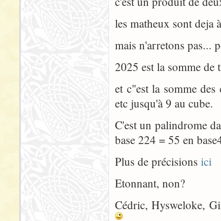
c'est un produit de deu
les matheux sont deja 
mais n'arretons pas... p
2025 est la somme de tr
et c"est la somme des 
etc jusqu'à 9 au cube.
C'est un palindrome da
base 224 = 55 en base
Plus de précisions
ici
Etonnant, non?
Cédric, Hysweloke, Gili