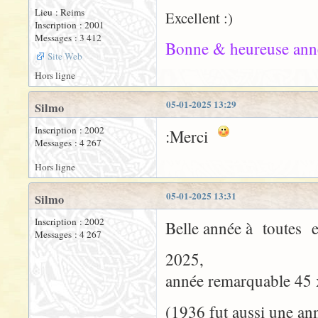
Lieu : Reims
Excellent :)
Inscription : 2001
Messages : 3 412
Bonne & heureuse anné
Site Web
Hors ligne
05-01-2025 13:29
Silmo
Inscription : 2002
:Merci
Messages : 4 267
Hors ligne
05-01-2025 13:31
Silmo
Inscription : 2002
Belle année à toutes e
Messages : 4 267
2025,
année remarquable 45 x
(1936 fut aussi une an