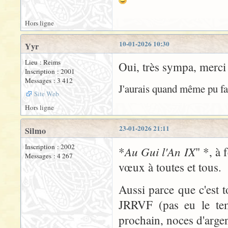
Hors ligne
10-01-2026 10:30
Yyr
Lieu : Reims
Oui, très sympa, merci
Inscription : 2001
Messages : 3 412
J'aurais quand même pu fai
Site Web
Hors ligne
23-01-2026 21:11
Silmo
Inscription : 2002
Au Gui l'An IX
*
" *, à 
Messages : 4 267
vœux à toutes et tous.
Aussi parce que c'est 
JRRVF (pas eu le te
prochain, noces d'arge