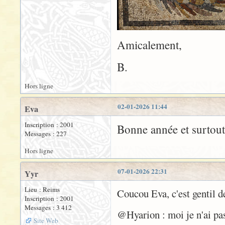
Amicalement,
B.
Hors ligne
02-01-2026 11:44
Eva
Inscription : 2001
Bonne année et surtout
Messages : 227
Hors ligne
07-01-2026 22:31
Yyr
Lieu : Reims
Coucou Eva, c'est gentil de
Inscription : 2001
Messages : 3 412
@Hyarion : moi je n'ai pas 
Site Web