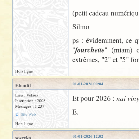
(petit cadeau numériqu
Silmo
ps : évidemment, ce q
fourchette
"
" (miam) c
extrêmes, "2" et "5" f
Hors ligne
01-01-2026 00:04
Elendil
Lieu : Velaux
nai vin
Et pour 2026 :
Inscription : 2008
Messages : 1 237
E.
Site Web
Hors ligne
01-01-2026 12:02
sosryko