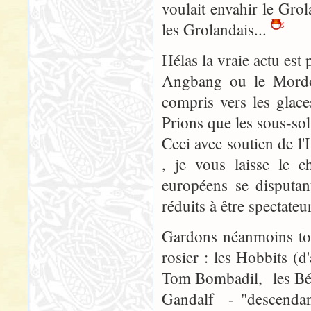
voulait envahir le Grola
les Grolandais...
Hélas la vraie actu est
Angbang ou le Mordor
compris vers les glace
Prions que les sous-sol
Ceci avec soutien de l'
, je vous laisse le c
européens se disputan
réduits à être spectateu
Gardons néanmoins tou
rosier : les Hobbits (d'
Tom Bombadil, les Béo
Gandalf - "descendan