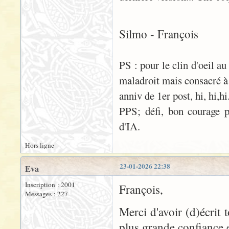
Silmo - François
PS : pour le clin d'oeil 
maladroit mais consacré à
anniv de 1er post, hi, hi,hi
PPS; défi, bon courage p
d'IA.
Hors ligne
23-01-2026 22:38
Eva
Inscription : 2001
François,
Messages : 227
Merci d'avoir (d)écrit 
plus grande confiance e