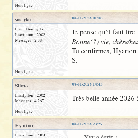
Hors ligne
08-01-2026 01:08
sosryko
Lieu : Burdigala
Je pense qu'il faut lire
Inscription : 2002
Bonne(?) vie, chère/he
Messages : 2 084
Tu confirmes, Hyarion 
S.
Hors ligne
08-01-2026 14:43
Silmo
Inscription : 2002
Très belle année 2026
Messages : 4 267
Hors ligne
08-01-2026 23:27
Hyarion
Inscription : 2004
Yyr a écrit :