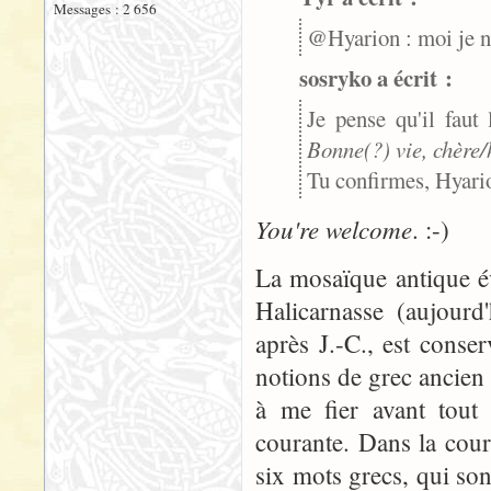
Messages : 2 656
@Hyarion : moi je n'a
sosryko a écrit :
Je pense qu'il faut
Bonne(?) vie, chère/
Tu confirmes, Hyario
You're welcome
. :-)
La mosaïque antique 
Halicarnasse (aujourd
après J.-C., est cons
notions de grec ancien 
à me fier avant tout 
courante. Dans la cour
six mots grecs, qui son