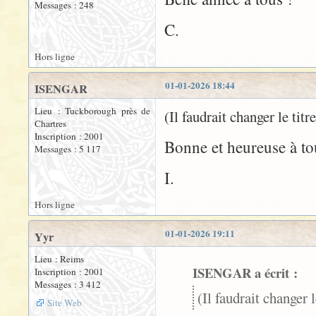
Messages : 248
C.
Hors ligne
01-01-2026 18:44
ISENGAR
Lieu : Tuckborough près de
(Il faudrait changer le tit
Chartres
Inscription : 2001
Bonne et heureuse à tou
Messages : 5 117
I.
Hors ligne
01-01-2026 19:11
Yyr
Lieu : Reims
ISENGAR a écrit :
Inscription : 2001
Messages : 3 412
(Il faudrait changer l
Site Web