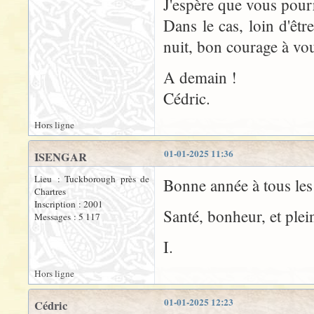
J'espère que vous pourr
Dans le cas, loin d'êt
nuit, bon courage à vou
A demain !
Cédric.
Hors ligne
01-01-2025 11:36
ISENGAR
Lieu : Tuckborough près de
Bonne année à tous les
Chartres
Inscription : 2001
Santé, bonheur, et plei
Messages : 5 117
I.
Hors ligne
01-01-2025 12:23
Cédric