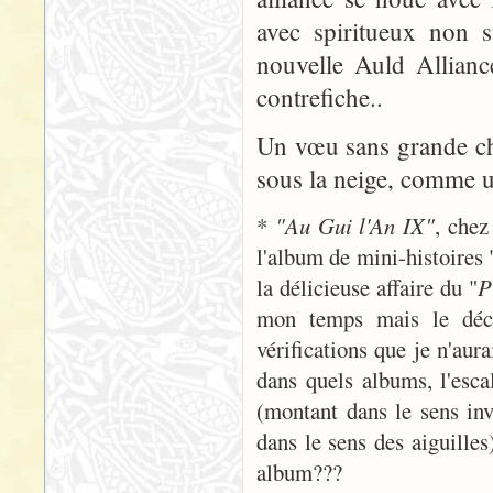
avec spiritueux non s
nouvelle Auld Allian
contrefiche..
Un vœu sans grande cha
sous la neige, comme 
*
"Au Gui l'An IX"
, chez
l'album de mini-histoires 
la délicieuse affaire du "
P
mon temps mais le déco
vérifications que je n'aur
dans quels albums, l'esca
(montant dans le sens inv
dans le sens des aiguille
album???