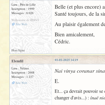
Lieu : Près de Lille
Belle (et plus encore) 
Inscription : 1999
Santé toujours, de la si
Messages : 6 026
Webmestre de JRRVF
Au plaisir également d
Site Web
Bien amicalement,
Cédric.
Hors ligne
01-01-2025 14:19
Elendil
Lieu : Velaux
Nai vinya coranar sina
Inscription : 2008
Messages : 1 237
E.
Site Web
Et... ça devrait pouvoir se
changer d'avis...) :
ínaë nie