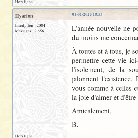
Hors ligne
01-01-2025 18:53
Hyarion
Inscription : 2004
L'année nouvelle ne po
Messages : 2 656
du moins me concernant.
À toutes et à tous, je 
permettre cette vie i
l'isolement, de la so
jalonnent l'existence.
vous comme à celles et
la joie d'aimer et d'êtr
Amicalement,
B.
Hors ligne