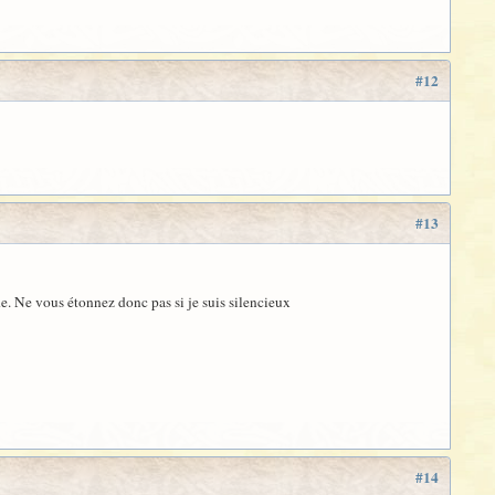
#12
#13
de. Ne vous étonnez donc pas si je suis silencieux
#14