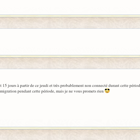
t 15 jours à partir de ce jeudi et très probablement non connecté durant cette pério
a migration pendant cette période, mais je ne vous promets rien