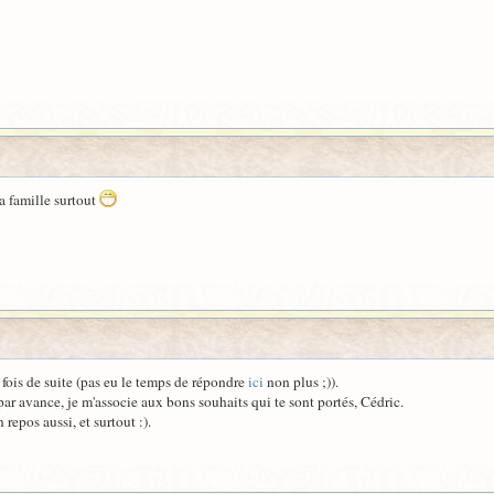
a famille surtout
ois de suite (pas eu le temps de répondre
ici
non plus ;)).
par avance, je m'associe aux bons souhaits qui te sont portés, Cédric.
repos aussi, et surtout :).