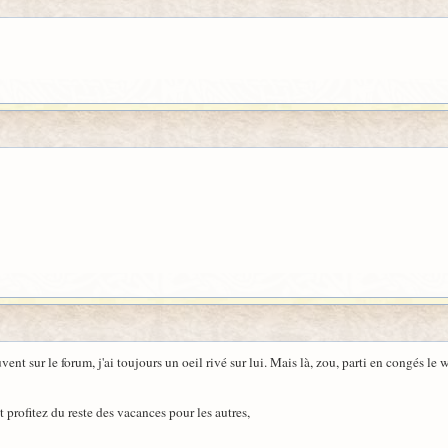
vent sur le forum, j'ai toujours un oeil rivé sur lui. Mais là, zou, parti en congés l
 profitez du reste des vacances pour les autres,