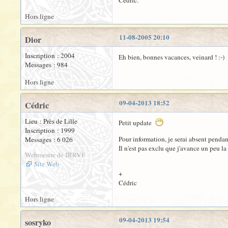
Cédric.
Hors ligne
11-08-2005 20:10
Dior
Inscription : 2004
Eh bien, bonnes vacances, veinard ! :-)
Messages : 984
Hors ligne
09-04-2013 18:52
Cédric
Lieu : Près de Lille
Petit update
Inscription : 1999
Pour information, je serai absent pendan
Messages : 6 026
Il n'est pas exclu que j'avance un peu l
Webmestre de JRRVF
Site Web
+
Cédric
Hors ligne
09-04-2013 19:54
sosryko