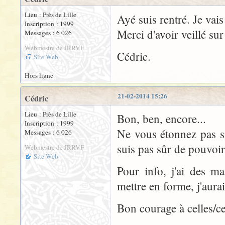
Lieu : Près de Lille
Ayé suis rentré. Je vai
Inscription : 1999
Merci d'avoir veillé s
Messages : 6 026
Webmestre de JRRVF
Cédric.
Site Web
Hors ligne
21-02-2014 15:26
Cédric
Lieu : Près de Lille
Bon, ben, encore...
Inscription : 1999
Ne vous étonnez pas si
Messages : 6 026
suis pas sûr de pouvoi
Webmestre de JRRVF
Site Web
Pour info, j'ai des m
mettre en forme, j'aura
Bon courage à celles/c