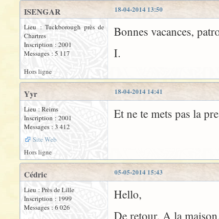
18-04-2014 13:50
ISENGAR
Lieu : Tuckborough près de
Bonnes vacances, pat
Chartres
Inscription : 2001
I.
Messages : 5 117
Hors ligne
18-04-2014 14:41
Yyr
Lieu : Reims
Et ne te mets pas la pr
Inscription : 2001
Messages : 3 412
Site Web
Hors ligne
05-05-2014 15:43
Cédric
Lieu : Près de Lille
Hello,
Inscription : 1999
Messages : 6 026
De retour. A la maison,