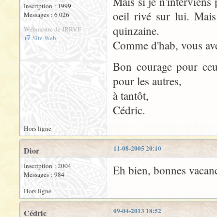
Mais si je n'interviens
Inscription : 1999
oeil rivé sur lui. Ma
Messages : 6 026
quinzaine.
Webmestre de JRRVF
Site Web
Comme d'hab, vous avez
Bon courage pour ceux
pour les autres,
à tantôt,
Cédric.
Hors ligne
11-08-2005 20:10
Dior
Inscription : 2004
Eh bien, bonnes vacance
Messages : 984
Hors ligne
09-04-2013 18:52
Cédric