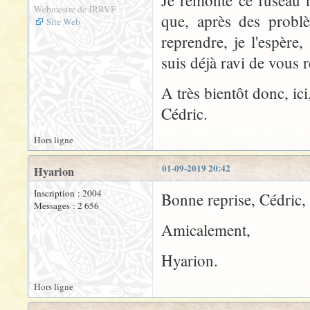
Je remonte ce fuseau 
Webmestre de JRRVF
que, après des problè
Site Web
reprendre, je l'espère,
suis déjà ravi de vous r
A très bientôt donc, ici
Cédric.
Hors ligne
01-09-2019 20:42
Hyarion
Inscription : 2004
Bonne reprise, Cédric, 
Messages : 2 656
Amicalement,
Hyarion.
Hors ligne