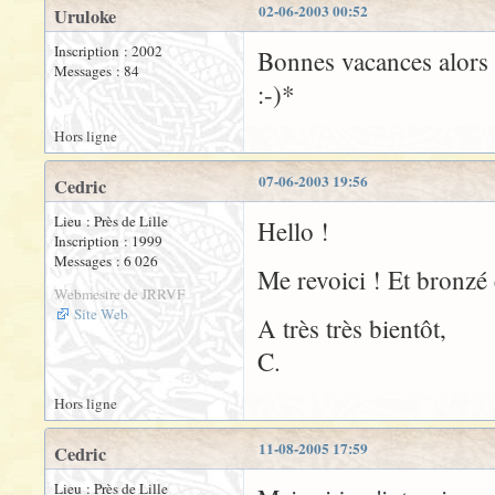
02-06-2003 00:52
Uruloke
Inscription : 2002
Bonnes vacances alors 
Messages : 84
:-)*
Hors ligne
07-06-2003 19:56
Cedric
Lieu : Près de Lille
Hello !
Inscription : 1999
Messages : 6 026
Me revoici ! Et bronzé 
Webmestre de JRRVF
Site Web
A très très bientôt,
C.
Hors ligne
11-08-2005 17:59
Cedric
Lieu : Près de Lille