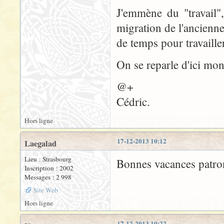
J'emmène du "travail", 
migration de l'ancienn
de temps pour travaill
On se reparle d'ici mon
@+
Cédric.
Hors ligne
17-12-2013 10:12
Laegalad
Lieu : Strasbourg
Bonnes vacances patron 
Inscription : 2002
Messages : 2 998
Site Web
Hors ligne
17-12-2013 10:22