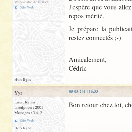
Webmestre de JRRVF
J'espère que vous alle
Site Web
repos mérité.
Je prépare la publica
restez connectés ;-)
Amicalement,
Cédric
Hors ligne
05-05-2014 16:33
Yyr
Lieu : Reims
Bon retour chez toi, ch
Inscription : 2001
Messages : 3 412
Site Web
Hors ligne