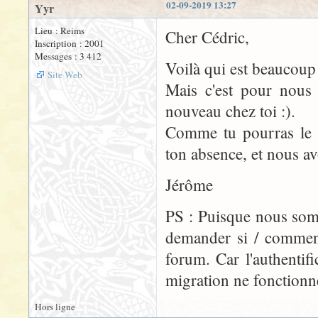
02-09-2019 13:27
Yyr
Lieu : Reims
Cher Cédric,
Inscription : 2001
Messages : 3 412
Voilà qui est beaucoup 
Site Web
Mais c'est pour nous 
nouveau chez toi :).
Comme tu pourras le v
ton absence, et nous a
Jérôme
PS : Puisque nous somm
demander si / comment
forum. Car l'authentif
migration ne fonctionne
Hors ligne