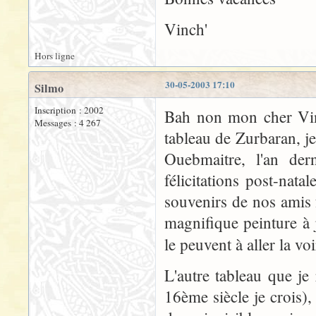
Vinch'
Hors ligne
30-05-2003 17:10
Silmo
Inscription : 2002
Bah non mon cher Vinc
Messages : 4 267
tableau de Zurbaran, je
Ouebmaitre, l'an dern
félicitations post-nata
souvenirs de nos amis f
magnifique peinture à 
le peuvent à aller la voi
L'autre tableau que je
16ème siècle je crois)