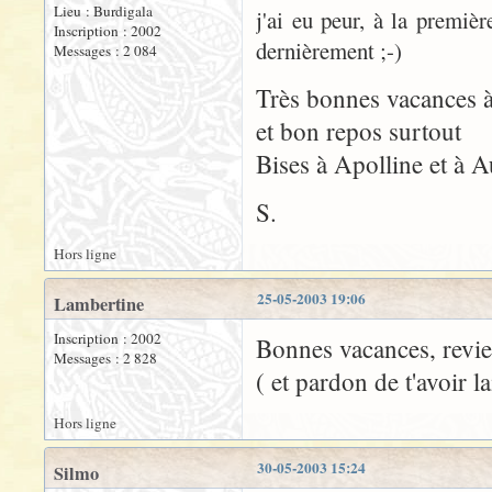
Lieu : Burdigala
j'ai eu peur, à la premièr
Inscription : 2002
dernièrement ;-)
Messages : 2 084
Très bonnes vacances à
et bon repos surtout
Bises à Apolline et à A
S.
Hors ligne
25-05-2003 19:06
Lambertine
Inscription : 2002
Bonnes vacances, revie
Messages : 2 828
( et pardon de t'avoir la
Hors ligne
30-05-2003 15:24
Silmo