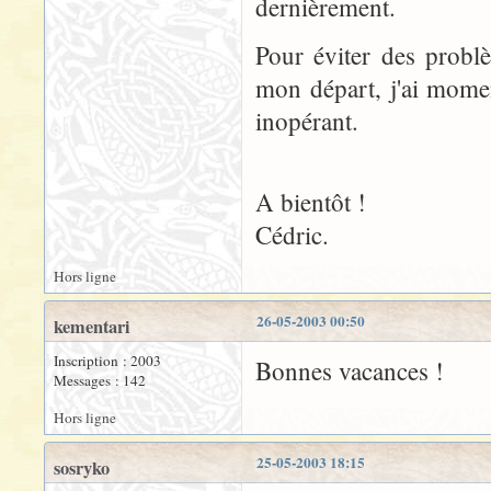
dernièrement.
Pour éviter des probl
mon départ, j'ai mome
inopérant.
A bientôt !
Cédric.
Hors ligne
26-05-2003 00:50
kementari
Inscription : 2003
Bonnes vacances !
Messages : 142
Hors ligne
25-05-2003 18:15
sosryko