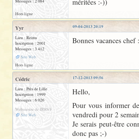
méritées :-))
Messages : 2 084
Hors ligne
09-04-2013 20:19
Yyr
Lieu : Reims
Bonnes vacances chef :
Inscription : 2001
Messages : 3 412
Site Web
Hors ligne
17-12-2013 09:56
Cédric
Lieu : Près de Lille
Hello,
Inscription : 1999
Messages : 6 026
Pour vous informer de
Webmestre de JRRVF
vendredi pour 2 semaine
Site Web
Je serais peut-être co
donc pas ;-)