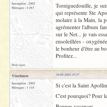
Inscription : 2002
Torniguedouille, je su
Messages : 4 267
qui représente Ste Apol
molaire à la Main, la p
agrémenter l'album fam
sur le Net... je vais e
ensoleillées - oxygénée
le bonheur d'être au b
Profitez...
Hors ligne
30-05-2003 15:37
Vinchmor
Inscription : 2002
Si c'est la Saint Apolli
Messages : 1 110
C'est pourquoi? Pour le
Bonnes vacances