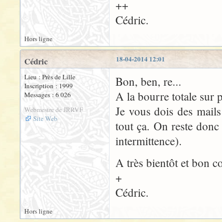
++
Cédric.
Hors ligne
18-04-2014 12:01
Cédric
Lieu : Près de Lille
Bon, ben, re...
Inscription : 1999
A la bourre totale sur p
Messages : 6 026
Je vous dois des mails
Webmestre de JRRVF
Site Web
tout ça. On reste donc
intermittence).
A très bientôt et bon c
+
Cédric.
Hors ligne