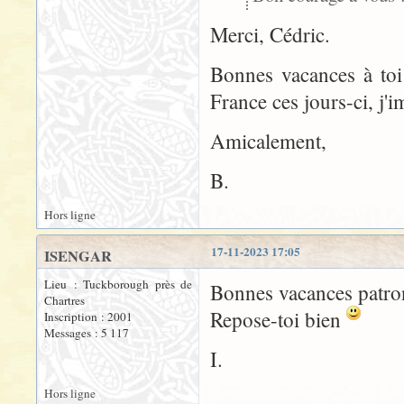
Merci, Cédric.
Bonnes vacances à toi
France ces jours-ci, j'i
Amicalement,
B.
Hors ligne
17-11-2023 17:05
ISENGAR
Lieu : Tuckborough près de
Bonnes vacances patro
Chartres
Repose-toi bien
Inscription : 2001
Messages : 5 117
I.
Hors ligne