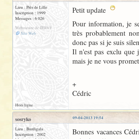
Lieu : Près de Lille
Petit update
Inscription : 1999
Messages : 6 026
Pour information, je s
Webmestre de JRRVF
très probablement non
Site Web
donc pas si je suis sile
Il n'est pas exclu que
mais je ne vous promet
+
Cédric
Hors ligne
09-04-2013 19:54
sosryko
Lieu : Burdigala
Bonnes vacances Cédric
Inscription : 2002