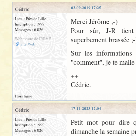
02-09-2019 17:25
Cédric
Lieu : Près de Lille
Merci Jérôme ;-)
Inscription : 1999
Pour sûr, J-R tient
Messages : 6 026
superbement brassée ;-
Webmestre de JRRVF
Site Web
Sur les informations 
"comment", je te maile ç
++
Cédric.
Hors ligne
17-11-2023 12:04
Cédric
Lieu : Près de Lille
Petit mot pour dire q
Inscription : 1999
dimanche la semaine p
Messages : 6 026