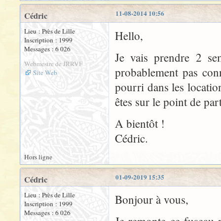
11-08-2014 10:56
Cédric
Lieu : Près de Lille
Hello,
Inscription : 1999
Messages : 6 026
Je vais prendre 2 sem
Webmestre de JRRVF
probablement pas conn
Site Web
pourri dans les locati
êtes sur le point de par
A bientôt !
Cédric.
Hors ligne
01-09-2019 15:35
Cédric
Lieu : Près de Lille
Bonjour à vous,
Inscription : 1999
Messages : 6 026