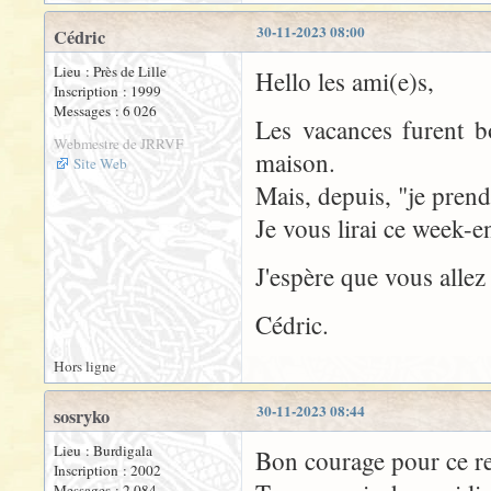
30-11-2023 08:00
Cédric
Lieu : Près de Lille
Hello les ami(e)s,
Inscription : 1999
Messages : 6 026
Les vacances furent b
Webmestre de JRRVF
maison.
Site Web
Mais, depuis, "je pren
Je vous lirai ce week-en
J'espère que vous allez
Cédric.
Hors ligne
30-11-2023 08:44
sosryko
Lieu : Burdigala
Bon courage pour ce re
Inscription : 2002
Messages : 2 084