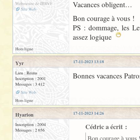
Vacances obligent…
Webmestre de JRRVF
Site Web
Bon courage à vous !
PS : dommage, les Let
assez logique
Hors ligne
17-11-2023 13:18
Yyr
Lieu : Reims
Bonnes vacances Patro
Inscription : 2001
Messages : 3 412
Site Web
Hors ligne
17-11-2023 14:26
Hyarion
Inscription : 2004
Cédric a écrit :
Messages : 2 656
Bon courage à vous 