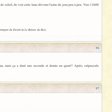
t de soleil, de voir cette lune dévorer l'astre du jour peu à peu. Vers 11h00
.
 Montagne du Destin
in
Le Retour du Roi)
#6
 beau, mais ça a duré une seconde et demie un quart!! Après, crépuscule
#7