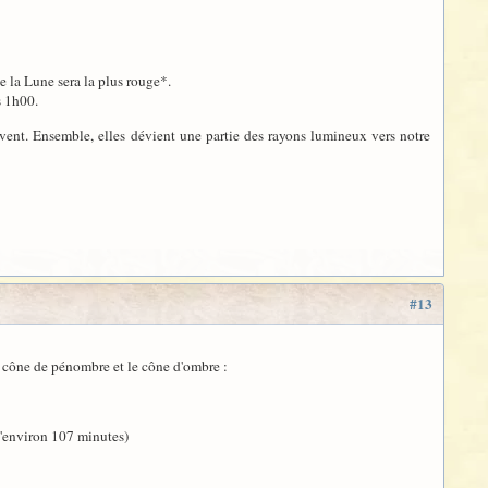
 la Lune sera la plus rouge*.
s 1h00.
ouvent. Ensemble, elles dévient une partie des rayons lumineux vers notre
#13
le cône de pénombre et le cône d'ombre :
d'environ 107 minutes)