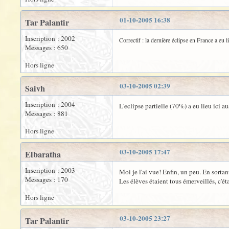
01-10-2005 16:38
Tar Palantir
Inscription : 2002
Correctif : la dernière éclipse en France a eu 
Messages : 650
Hors ligne
03-10-2005 02:39
Saivh
Inscription : 2004
L'eclipse partielle (70%) a eu lieu ici au
Messages : 881
Hors ligne
03-10-2005 17:47
Elbaratha
Inscription : 2003
Moi je l'ai vue! Enfin, un peu. En sortan
Messages : 170
Les élèves étaient tous émerveillés, c'é
Hors ligne
03-10-2005 23:27
Tar Palantir