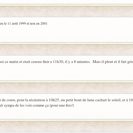
lieu le 11 août 1999 et non en 2001
ssi ce matin et etait censee finir a 11h30, il y a 8 minutes. Mais il pleut et il fait gr
t de cours, pour la récréation à 10h25, un petit bout de lune cachait le soleil, et à 10
tait sympa de les voir comme ça (pour une fois!)