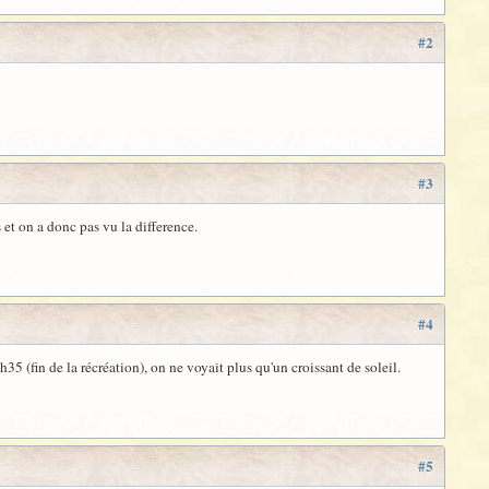
#2
#3
is et on a donc pas vu la difference.
#4
h35 (fin de la récréation), on ne voyait plus qu'un croissant de soleil.
#5