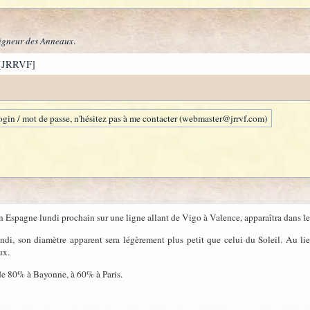
igneur des Anneaux
.
[JRRVF]
gin / mot de passe, n'hésitez pas à me contacter (webmaster@jrrvf.com)
 Espagne lundi prochain sur une ligne allant de Vigo à Valence, apparaîtra dans le 
di, son diamètre apparent sera légèrement plus petit que celui du Soleil. Au li
ux.
e, de 80% à Bayonne, à 60% à Paris.