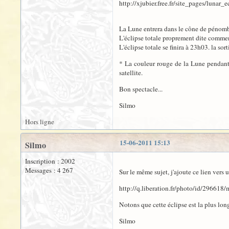
http://xjubier.free.fr/site_pages/lun
La Lune entrera dans le cône de pénomb
L'éclipse totale proprement dite commen
L'éclipse totale se finira à 23h03. la so
* La couleur rouge de la Lune pendant u
satellite.
Bon spectacle...
Silmo
Hors ligne
15-06-2011 15:13
Silmo
Inscription : 2002
Messages : 4 267
Sur le même sujet, j'ajoute ce lien vers
http://q.liberation.fr/photo/id/29661
Notons que cette éclipse est la plus lo
Silmo