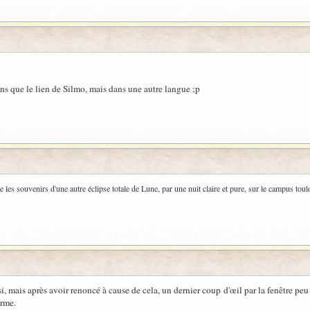
s que le lien de Silmo, mais dans une autre langue ;p
te les souvenirs d'une autre éclipse totale de Lune, par une nuit claire et pure, sur le campus toul
mais après avoir renoncé à cause de cela, un dernier coup d'œil par la fenêtre peu
orme.