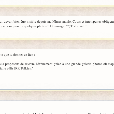
ui devait bien être visible depuis ma Nîmes natale. Cours et intemperies obligent, 
cope pour prendre quelques photos !! Dommage :°°( Tistounet !!
ite que tu donnes en lien :
ous proposons de revivre l'évènement grâce à une grande galerie photos où étap
faire pâlir JRR Tolkien."