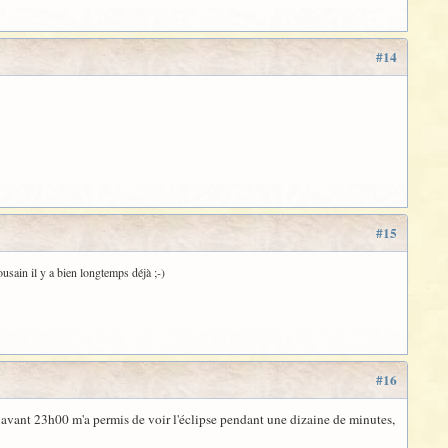
#14
#15
ousain il y a bien longtemps déjà ;-)
#16
 avant 23h00 m'a permis de voir l'éclipse pendant une dizaine de minutes,