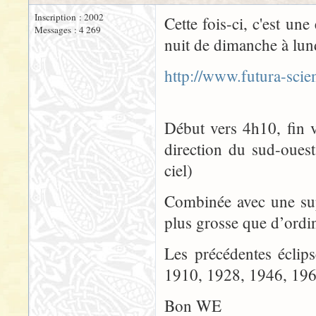
Inscription : 2002
Cette fois-ci, c'est une
Messages : 4 269
nuit de dimanche à lund
http://www.futura-sc
Début vers 4h10, fin 
direction du sud-ouest 
ciel)
Combinée avec une supe
plus grosse que d’ordin
Les précédentes éclip
1910, 1928, 1946, 1964
Bon WE