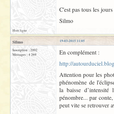
C'est pas tous les jour
Silmo
Hors ligne
19-03-2015 11:05
Silmo
Inscription : 2002
En complément :
Messages : 4 269
http://autourduciel.bl
Attention pour les pho
phénomène de l'éclips
la baisse d’intensité
pénombre... par conte,
peut vite se retrouver