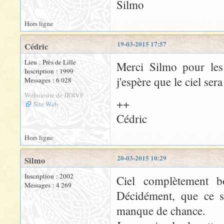
Silmo
Hors ligne
19-03-2015 17:57
Cédric
Lieu : Près de Lille
Merci Silmo pour les 
Inscription : 1999
j'espère que le ciel ser
Messages : 6 028
Webmestre de JRRVF
++
Site Web
Cédric
Hors ligne
20-03-2015 10:29
Silmo
Inscription : 2002
Ciel complètement bo
Messages : 4 269
Décidément, que ce s
manque de chance.