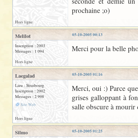
seconde et demie un 
prochaine ;o)
Hors ligne
05-10-2005 00:13
Melilot
Inscription : 2003
Merci pour la belle phot
Messages : 1 094
Hors ligne
05-10-2005 01:16
Laegalad
Lieu : Strasbourg
Merci, oui :) Parce que
Inscription : 2002
grises galloppant à fo
Messages : 2 998
Site Web
salle obscure à mourir 
Hors ligne
05-10-2005 01:25
Silmo