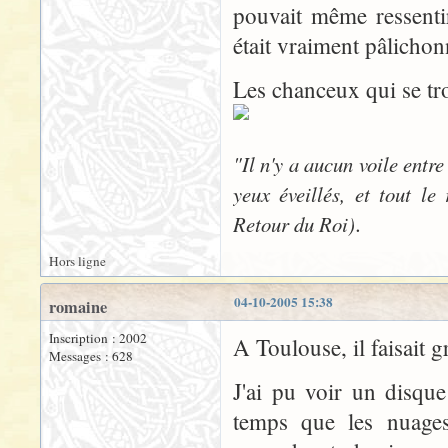
pouvait même ressentir
était vraiment pâlichon
Les chanceux qui se tro
"Il n'y a aucun voile entr
yeux éveillés, et tout l
.
Retour du Roi)
Hors ligne
04-10-2005 15:38
romaine
Inscription : 2002
A Toulouse, il faisait gr
Messages : 628
J'ai pu voir un disque
temps que les nuages 