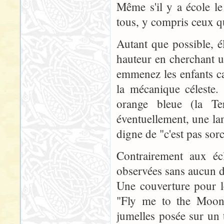
Même s'il y a école l
tous, y compris ceux qu
Autant que possible, é
hauteur en cherchant u
emmenez les enfants ca
la mécanique céleste.
orange bleue (la Te
éventuellement, une l
digne de "c'est pas sorci
Contrairement aux écl
observées sans aucun 
Une couverture pour l
"Fly me to the Moon"
jumelles posée sur un 