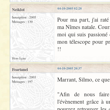
04-10-2005 02:28
Neiklot
Inscription : 2005
Pour ma part, j'ai rat
Messages : 130
ma Nîmes natale. Cours 
moi qui suis passioné 
mon télescope pour pr
!!
Hors ligne
04-10-2005 20:37
Feartanel
Inscription : 2003
Marrant, Silmo, ce que 
Messages : 197
"Afin de nous fair
l'évènement grâce à u
pourrez retrouver les