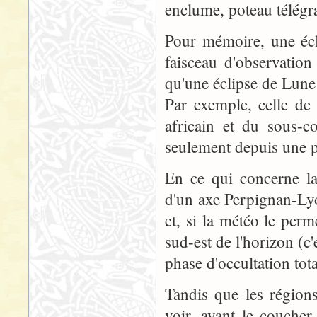
enclume, poteau télégra
Pour mémoire, une écli
faisceau d'observatio
qu'une éclipse de Lune 
Par exemple, celle de 
africain et du sous-
seulement depuis une p
En ce qui concerne la
d'un axe Perpignan-Lyo
et, si la météo le perm
sud-est de l'horizon (c
phase d'occultation tota
Tandis que les régions
voir, avant le coucher