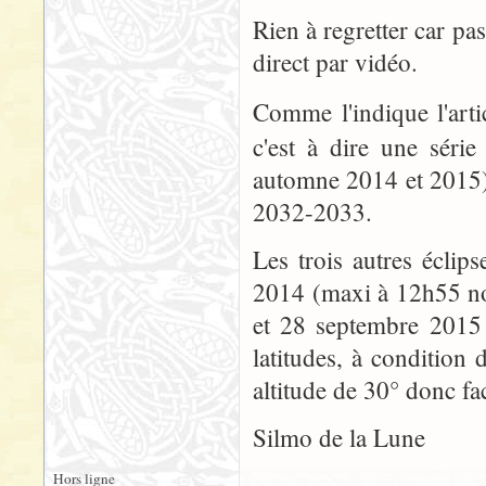
Rien à regretter car pa
direct par vidéo.
Comme l'indique l'arti
c'est à dire une séri
automne 2014 et 2015)
2032-2033.
Les trois autres éclip
2014 (maxi à 12h55 no
et 28 septembre 2015 
latitudes, à condition 
altitude de 30° donc fa
Silmo de la Lune
Hors ligne