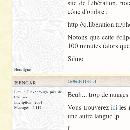
site de Libération, n
cône d'ombre :
http://q.liberation.fr
Notons que cette éclip
100 minutes (alors que
Silmo
Hors ligne
16-06-2011 00:01
ISENGAR
Lieu : Tuckborough près de
Beuh... trop de nuages 
Chartres
Inscription : 2001
Vous trouverez
ici
les 
Messages : 5 117
une autre langue ;p
I.