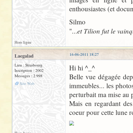
enthousiastes (et docum
Silmo
et Tilion fut le vain
"...
Hors ligne
16-06-2011 18:27
Laegalad
Lieu : Strasbourg
Hi hi ^_^
Inscription : 2002
Belle vue dégagée depu
Messages : 2 998
Site Web
immeubles... les photos
perturbait ma mise au po
Mais en regardant des
coeur pour cette lune r