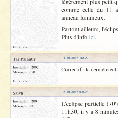
légèrement plus petit q
comme celle du 11 aoû
anneau lumineux.
Partout ailleurs, l'écl
Plus d'info
ici
.
Hors ligne
01-10-2005 16:38
Tar Palantir
Inscription : 2002
Correctif : la dernière éc
Messages : 650
Hors ligne
03-10-2005 02:39
Saivh
Inscription : 2004
L'eclipse partielle (70%
Messages : 881
11h30, il y a 8 minutes