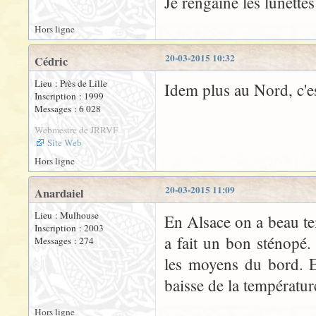
Je rengaine les lunettes
Hors ligne
20-03-2015 10:32
Cédric
Lieu : Près de Lille
Idem plus au Nord, c'est
Inscription : 1999
Messages : 6 028
Webmestre de JRRVF
Site Web
Hors ligne
20-03-2015 11:09
Anardaiel
Lieu : Mulhouse
En Alsace on a beau te
Inscription : 2003
a fait un bon sténopé. 
Messages : 274
les moyens du bord. Et
baisse de la température
Hors ligne