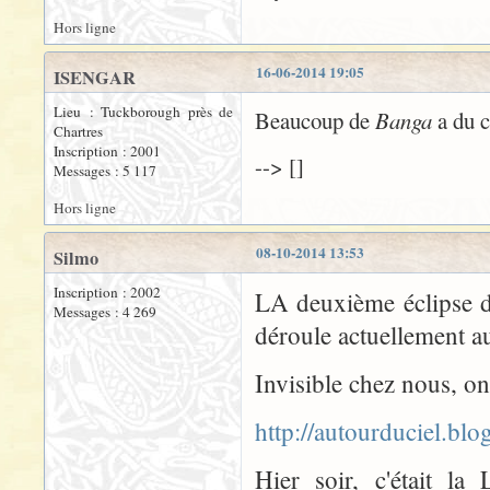
Hors ligne
16-06-2014 19:05
ISENGAR
Lieu : Tuckborough près de
Beaucoup de
Banga
a du c
Chartres
Inscription : 2001
--> []
Messages : 5 117
Hors ligne
08-10-2014 13:53
Silmo
Inscription : 2002
LA deuxième éclipse de
Messages : 4 269
déroule actuellement a
Invisible chez nous, on
http://autourduciel.bl
Hier soir, c'était l