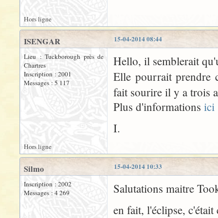
Hors ligne
15-04-2014 08:44
ISENGAR
Lieu : Tuckborough près de
Hello, il semblerait qu
Chartres
Elle pourrait prendre
Inscription : 2001
Messages : 5 117
fait sourire il y a trois
Plus d'informations
ici
I.
Hors ligne
15-04-2014 10:33
Silmo
Inscription : 2002
Salutations maitre To
Messages : 4 269
en fait, l'éclipse, c'ét