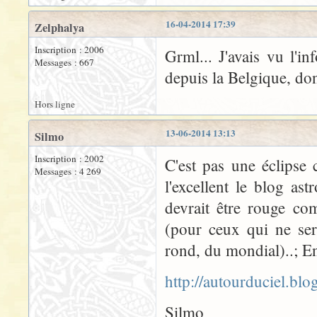
16-04-2014 17:39
Zelphalya
Inscription : 2006
Grml... J'avais vu l'in
Messages : 667
depuis la Belgique, don
Hors ligne
13-06-2014 13:13
Silmo
Inscription : 2002
C'est pas une éclipse 
Messages : 4 269
l'excellent le blog a
devrait être rouge co
(pour ceux qui ne ser
rond, du mondial)..; En
http://autourduciel.bl
Silmo