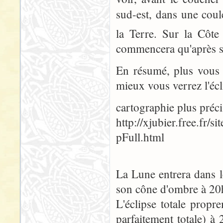
sud-est, dans une coule
la Terre. Sur la Côte
commencera qu'après s
En résumé, plus vous h
mieux vous verrez l'écl
cartographie plus précis
http://xjubier.free.f
pFull.html
La Lune entrera dans 
son cône d'ombre à 20
L'éclipse totale prop
parfaitement totale) à