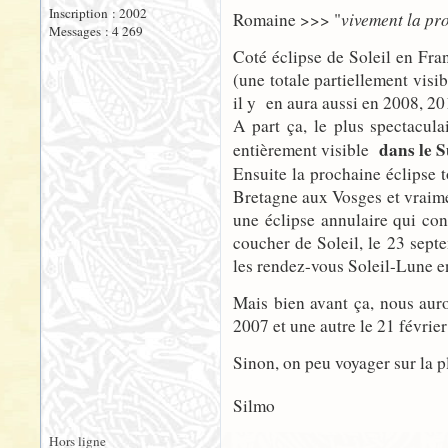
Inscription : 2002
vivement la pr
Romaine >>> "
Messages : 4 269
Coté éclipse de Soleil en Fra
(une totale partiellement visi
il y en aura aussi en 2008, 2010
A part ça, le plus spectacul
dans le S
entièrement visible
Ensuite la prochaine éclipse t
Bretagne aux Vosges et vraimen
une éclipse annulaire qui con
coucher de Soleil, le 23 sept
les rendez-vous Soleil-Lune e
Mais bien avant ça, nous aur
2007 et une autre le 21 février
Sinon, on peu voyager sur la pl
Silmo
Hors ligne