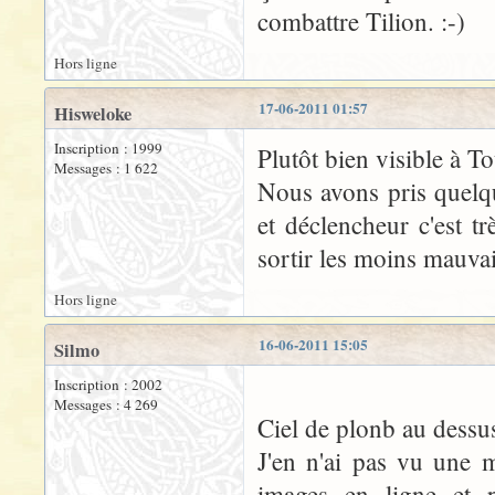
combattre Tilion. :-)
Hors ligne
17-06-2011 01:57
Hisweloke
Inscription : 1999
Plutôt bien visible à To
Messages : 1 622
Nous avons pris quelq
et déclencheur c'est t
sortir les moins mauvai
Hors ligne
16-06-2011 15:05
Silmo
Inscription : 2002
Messages : 4 269
Ciel de plonb au dessu
J'en n'ai pas vu une m
images en ligne et p