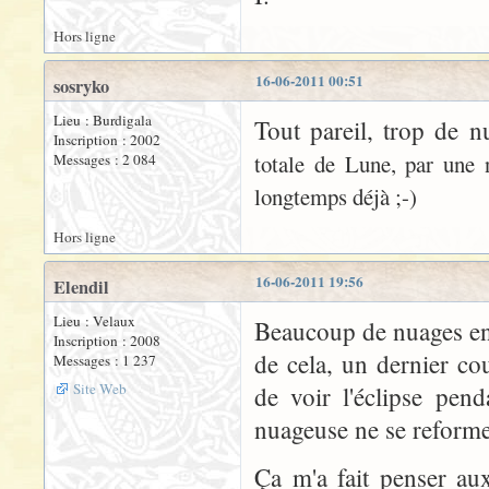
Hors ligne
16-06-2011 00:51
sosryko
Lieu : Burdigala
Tout pareil, trop de n
Inscription : 2002
totale de Lune, par une n
Messages : 2 084
longtemps déjà ;-)
Hors ligne
16-06-2011 19:56
Elendil
Lieu : Velaux
Beaucoup de nuages en
Inscription : 2008
de cela, un dernier co
Messages : 1 237
Site Web
de voir l'éclipse pen
nuageuse ne se reforme
Ça m'a fait penser au