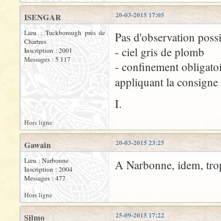
20-03-2015 17:05
ISENGAR
Lieu : Tuckborough près de
Pas d'observation poss
Chartres
- ciel gris de plomb
Inscription : 2001
Messages : 5 117
- confinement obligatoi
appliquant la consign
I.
Hors ligne
20-03-2015 23:25
Gawain
Lieu : Narbonne
A Narbonne, idem, trop
Inscription : 2004
Messages : 477
Hors ligne
25-09-2015 17:22
Silmo