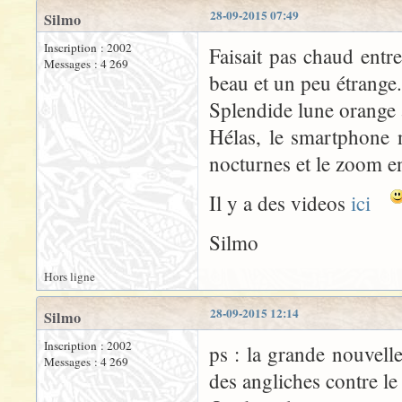
28-09-2015 07:49
Silmo
Inscription : 2002
Faisait pas chaud entre
Messages : 4 269
beau et un peu étrange.
Splendide lune orange a
Hélas, le smartphone 
nocturnes et le zoom e
Il y a des videos
ici
Silmo
Hors ligne
28-09-2015 12:14
Silmo
Inscription : 2002
ps : la grande nouvell
Messages : 4 269
des angliches contre le