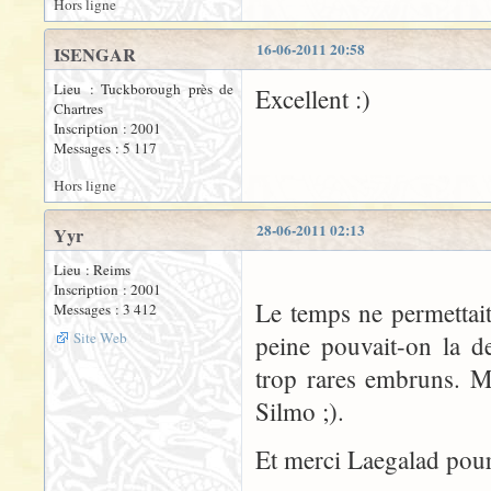
Hors ligne
16-06-2011 20:58
ISENGAR
Lieu : Tuckborough près de
Excellent :)
Chartres
Inscription : 2001
Messages : 5 117
Hors ligne
28-06-2011 02:13
Yyr
Lieu : Reims
Inscription : 2001
Le temps ne permettait
Messages : 3 412
Site Web
peine pouvait-on la d
trop rares embruns. Ma
Silmo ;).
Et merci Laegalad pour 