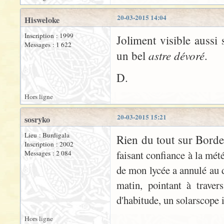
20-03-2015 14:04
Hisweloke
Inscription : 1999
Joliment visible aussi
Messages : 1 622
astre dévoré
un bel
.
D.
Hors ligne
20-03-2015 15:21
sosryko
Lieu : Burdigala
Rien du tout sur Bordea
Inscription : 2002
faisant confiance à la mété
Messages : 2 084
de mon lycée a annulé au
matin, pointant à traver
d'habitude, un solarscope i
Hors ligne