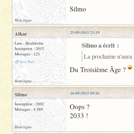
Silmo
Hors ligne
25-09-2015 21:19
Alkar
Lieu : Stockholm
Silmo a écrit :
Inscription : 2015
Messages : 123
La prochaine n'aura 
Site Web
Du Troisième Âge ?
Hors ligne
26-09-2015 00:26
Silmo
Inscription : 2002
Oops ?
Messages : 4 269
2033 !
Hors ligne