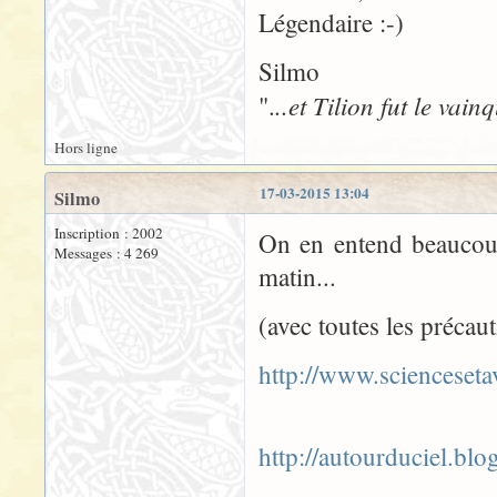
Légendaire :-)
Silmo
..et Tilion fut le vai
".
Hors ligne
17-03-2015 13:04
Silmo
Inscription : 2002
On en entend beaucoup p
Messages : 4 269
matin...
(avec toutes les précau
http://www.scienceseta
http://autourduciel.bl