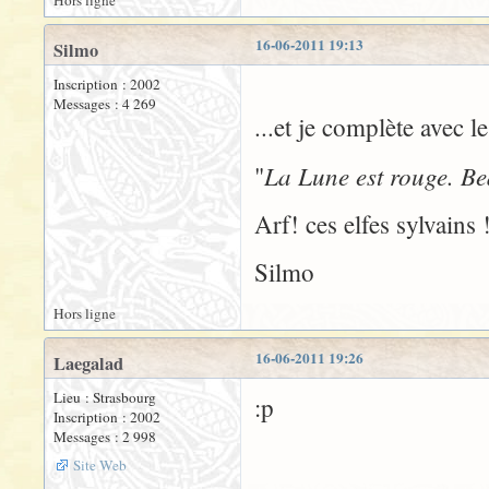
Hors ligne
16-06-2011 19:13
Silmo
Inscription : 2002
Messages : 4 269
...et je complète avec
La Lune est rouge. Be
"
Arf! ces elfes sylvains 
Silmo
Hors ligne
16-06-2011 19:26
Laegalad
Lieu : Strasbourg
:p
Inscription : 2002
Messages : 2 998
Site Web