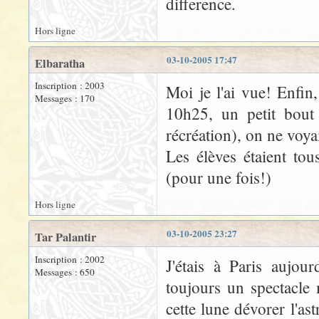
difference.
Hors ligne
03-10-2005 17:47
Elbaratha
Inscription : 2003
Moi je l'ai vue! Enfin
Messages : 170
10h25, un petit bout 
récréation), on ne voyai
Les élèves étaient to
(pour une fois!)
Hors ligne
03-10-2005 23:27
Tar Palantir
Inscription : 2002
J'étais à Paris aujour
Messages : 650
toujours un spectacle 
cette lune dévorer l'