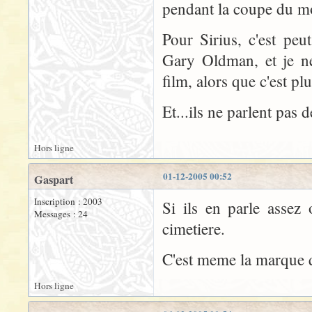
pendant la coupe du mo
Pour Sirius, c'est peu
Gary Oldman, et je ne 
film, alors que c'est pl
Et...ils ne parlent pas
Hors ligne
01-12-2005 00:52
Gaspart
Inscription : 2003
Si ils en parle assez
Messages : 24
cimetiere.
C'est meme la marque q
Hors ligne