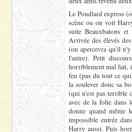
deux amis revenu deux
Le Poudlard express (on
scène ou on voit Harr
suite Beauxbatons et 
Arrivée des élevés des
(on apercevra qu'il n'y
l'autre). Petit disc
horriblement mal fait, i
feu (pas du tout ce qui
la soulever donc sa boi
(qui n'est pas terrible
avec de la folie dans 
donne quand même le 
impossible entrée dan
Harry aussi. Puis hor