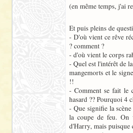
(en même temps, j'ai 
Et puis pleins de quest
- D'où vient ce rêve r
? comment ?
- d'où vient le corps r
- Quel est l'intérêt de 
mangemorts et le signe 
!!
- Comment se fait le 
hasard ?? Pourquoi 4 ch
- Que signifie la scène
la coupe de feu. On 
d'Harry, mais puisque ce