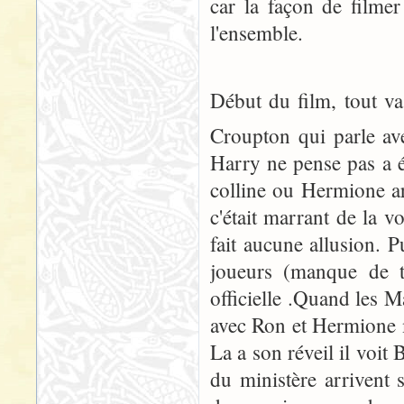
car la façon de filmer
l'ensemble.
Début du film, tout va
Croupton qui parle ave
Harry ne pense pas a éc
colline ou Hermione a
c'était marrant de la v
fait aucune allusion. 
joueurs (manque de t
officielle .Quand les M
avec Ron et Hermione ma
La a son réveil il voi
du ministère arrivent 