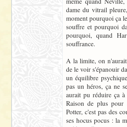
même quand Neville, j
dame du vitrail pleure,
moment pourquoi ça le 
souffre et pourquoi d
pourquoi, quand Har
souffrance.
A la limite, on n'aurai
de le voir s'épanouir d
un équilibre psychique 
pas un héros, ça ne se
aurait pu réduire ça à 
Raison de plus pour 
Potter, c'est pas des 
ses hocus pocus : la ma