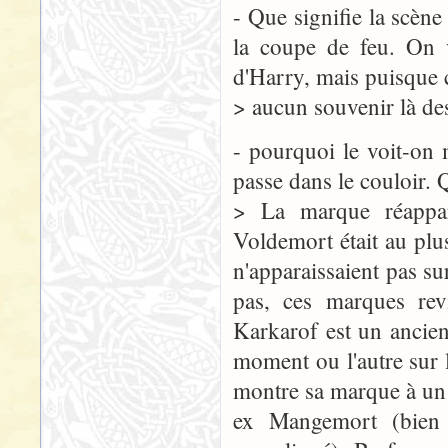
- Que signifie la scène
la coupe de feu. On 
d'Harry, mais puisque ce
> aucun souvenir là des
- pourquoi le voit-on
passe dans le couloir. Q
> La marque réappar
Voldemort était au pl
n'apparaissaient pas s
pas, ces marques rev
Karkarof est un ancien
moment ou l'autre sur 
montre sa marque à un p
ex Mangemort (bien 