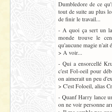
Dumbledore de ce qu'il
tout de suite au plus lo
de finir le travail...
- A quoi ça sert un la
monde trouve le cent
qu'aucune magie n'ait é
> A voir...
- Qui a ensorcellé Kr
c'est Fol-oeil pour déb
on aimerait un peu d'ex
> C'est Foloeil, alias C
- Quanf Harry lance un
on ne voir personne arr