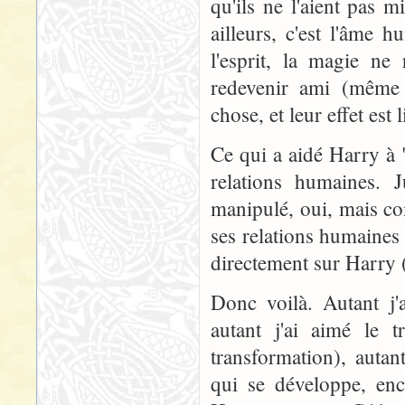
qu'ils ne l'aient pas 
ailleurs, c'est l'âme 
l'esprit, la magie ne
redevenir ami (même s
chose, et leur effet est l
Ce qui a aidé Harry à "
relations humaines. J
manipulé, oui, mais com
ses relations humaines :
directement sur Harry 
Donc voilà. Autant j'
autant j'ai aimé le 
transformation), auta
qui se développe, enc