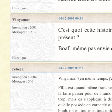
Hors ligne
04-12-2005 00:56
Vinyamar
Inscription : 2001
C'est quoi cette hist
Messages : 1 813
présent ?
Boaf. même pas envie de
Hors ligne
04-12-2005 01:52
rebeca
Inscription : 2004
Vinyamar:"(en même temps, j'
Messages : 546
Pff, c'est quand même franche
la faire passer pour de l'hum
trop, mais ça s'applique à d
qu'elle possède en caractéris
bouh, on est toutes et tous uni