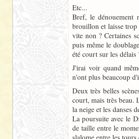
Etc...
Bref, le dénouement n'
brouillon et laisse trop
vite non ? Certaines s
puis même le doublage 
été court sur les délais 
J'irai voir quand même
n'ont plus beaucoup d'i
Deux très belles scènes
court, mais très beau. 
la neige et les danses d
La poursuite avec le D
de taille entre le mom
slalome entre les tours d