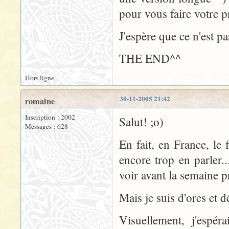
pour vous faire votre pr
J'espère que ce n'est p
THE END^^
Hors ligne
30-11-2005 21:42
romaine
Inscription : 2002
Salut! ;o)
Messages : 628
En fait, en France, le 
encore trop en parler.
voir avant la semaine p
Mais je suis d'ores et 
Visuellement, j'espér