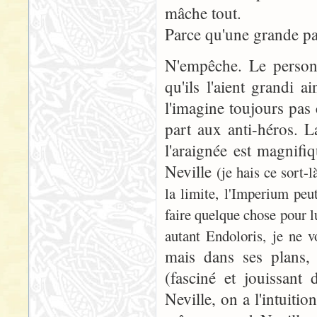
mâche tout.
Parce qu'une grande pa
N'empêche. Le personn
qu'ils l'aient grandi 
l'imagine toujours pas
part aux anti-héros. 
l'araignée est magnif
Neville
(je hais ce sort-l
la limite, l'Imperium peut
faire quelque chose pour l
autant Endoloris, je ne vo
mais dans ses plans, 
(fasciné et jouissant
Neville, on a l'intuitio