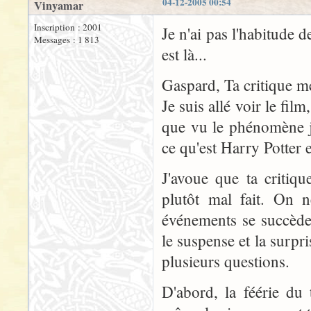
04-12-2005 00:54
Vinyamar
Inscription : 2001
Je n'ai pas l'habitude 
Messages : 1 813
est là...
Gaspard, Ta critique m
Je suis allé voir le fi
que vu le phénomène j
ce qu'est Harry Potter e
J'avoue que ta critiq
plutôt mal fait. On n
événements se succèden
le suspense et la surpri
plusieurs questions.
D'abord, la féérie du 