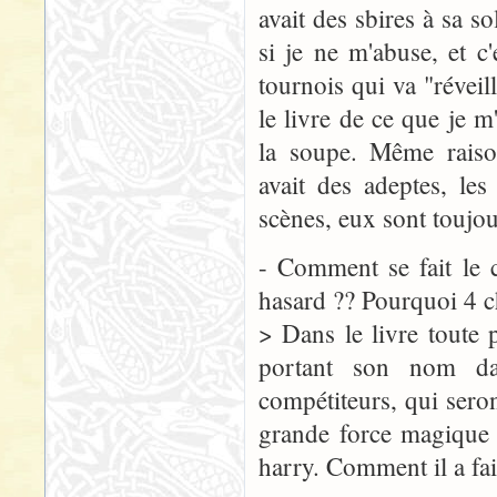
avait des sbires à sa s
si je ne m'abuse, et c
tournois qui va "réveill
le livre de ce que je
la soupe. Même raison
avait des adeptes, le
scènes, eux sont toujour
- Comment se fait le 
hasard ?? Pourquoi 4 ch
> Dans le livre toute 
portant son nom da
compétiteurs, qui sero
grande force magique p
harry. Comment il a fait,