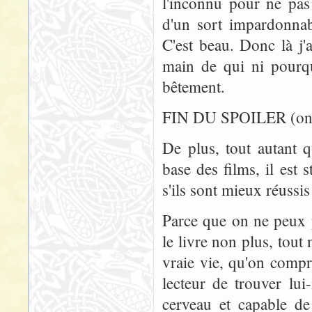
l'inconnu pour ne pas 
d'un sort impardonnab
C'est beau. Donc là j'a
main de qui ni pourqu
bêtement.
FIN DU SPOILER (on a 
De plus, tout autant 
base des films, il est
s'ils sont mieux réussis
Parce que on ne peux pa
le livre non plus, tout
vraie vie, qu'on compr
lecteur de trouver lu
cerveau et capable de