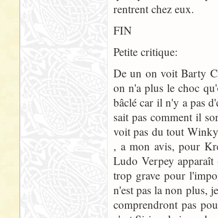
rentrent chez eux.
FIN
Petite critique:
De un on voit Barty Cr
on n'a plus le choc qu'
bâclé car il n'y a pas 
sait pas comment il so
voit pas du tout Winky
, a mon avis, pour Kr
Ludo Verpey apparaît d
trop grave pour l'impo
n'est pas la non plus, j
comprendront pas pour