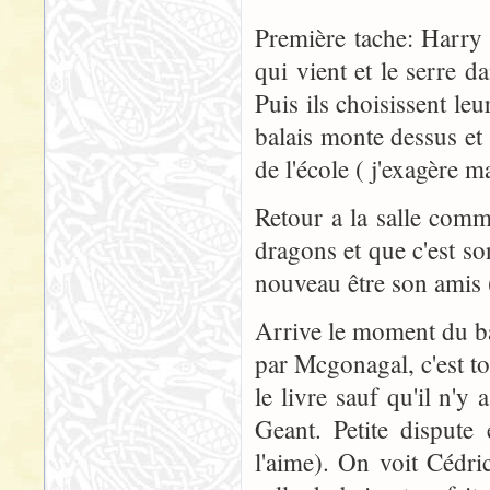
Première tache: Harry 
qui vient et le serre d
Puis ils choisissent l
balais monte dessus et
de l'école ( j'exagère 
Retour a la salle comm
dragons et que c'est son
nouveau être son amis 
Arrive le moment du ba
par Mcgonagal, c'est to
le livre sauf qu'il n'y
Geant. Petite dispute
l'aime). On voit Cédri