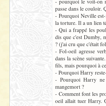
- pourquoi le voit-on
passe dans le couloir. Q
- Pourquoi Neville est-
la torture. Il a un lien
- Qui a frappé les poul
dis que c'est Dumby, mai
? (j'ai cru que c'était fol
- Fol-oeil agresse ve
dans la scène suivante
fils, mais pourquoi à c
- Pourquoi Harry reste
- Pourquoi Harry ne 
mangemort ?
- Comment font les pro
oeil allait tuer Harry.