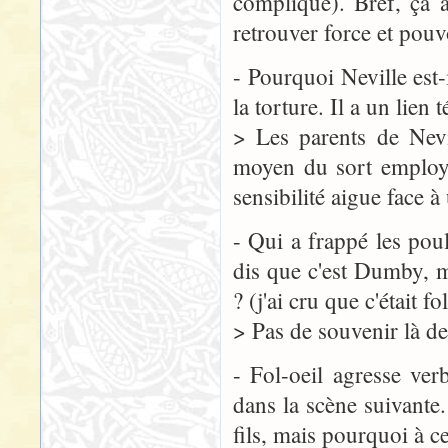
compliqué). Bref, ça 
retrouver force et pouvo
- Pourquoi Neville est-
la torture. Il a un lien
> Les parents de Nevi
moyen du sort employé 
sensibilité aigue face à
- Qui a frappé les poul
dis que c'est Dumby, mai
? (j'ai cru que c'était fol
> Pas de souvenir là de
- Fol-oeil agresse ve
dans la scène suivante
fils, mais pourquoi à c