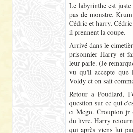
Le labyrinthe est juste
pas de monstre. Krum f
Cédric et harry. Cédric
il prennent la coupe.
Arrivé dans le cimetièr
prisonnier Harry et f
leur parle. (Je remarqu
vu qu'il accepte que
Voldy et on sait commen
Retour a Poudlard, F
question sur ce qui c'
et Mcgo. Croupton jr 
du livre. Harry retour
qui après viens lui pa