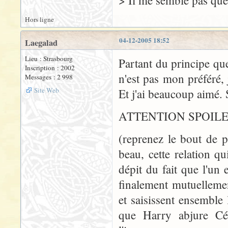
> Il me semble pas que 
Hors ligne
04-12-2005 18:52
Laegalad
Lieu : Strasbourg
Partant du principe qu
Inscription : 2002
n'est pas mon préféré, 
Messages : 2 998
Site Web
Et j'ai beaucoup aimé. 
ATTENTION SPOIL
(reprenez le bout de ph
beau, cette relation q
dépit du fait que l'un 
finalement mutuellemen
et saisissent ensemble 
que Harry abjure Céd