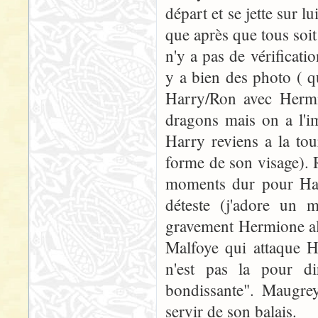
départ et se jette sur l
que après que tous soit
n'y a pas de vérificati
y a bien des photo ( q
Harry/Ron avec Hermi
dragons mais on a l'i
Harry reviens a la tou
forme de son visage). 
moments dur pour Harr
déteste (j'adore un
gravement Hermione alo
Malfoye qui attaque H
n'est pas la pour di
bondissante". Maugrey
servir de son balais.