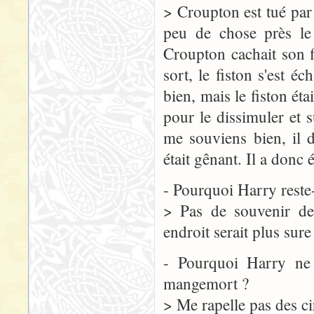
> Croupton est tué par 
peu de chose près le
Croupton cachait son fi
sort, le fiston s'est é
bien, mais le fiston éta
pour le dissimuler et s
me souviens bien, il d
était gênant. Il a donc
- Pourquoi Harry reste
> Pas de souvenir de
endroit serait plus su
- Pourquoi Harry ne 
mangemort ?
> Me rapelle pas des cir