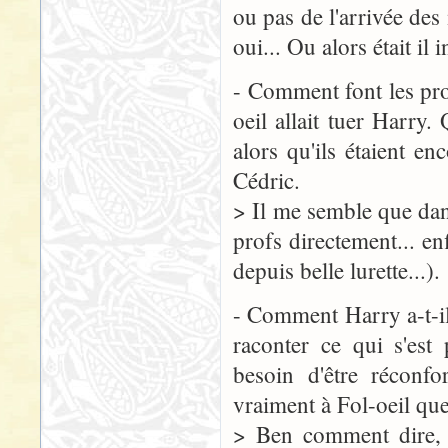
ou pas de l'arrivée des
oui... Ou alors était il
- Comment font les pro
oeil allait tuer Harry.
alors qu'ils étaient e
Cédric.
> Il me semble que dans 
profs directement... en
depuis belle lurette...).
- Comment Harry a-t-il 
raconter ce qui s'est
besoin d'être réconfo
vraiment à Fol-oeil que
> Ben comment dire, C