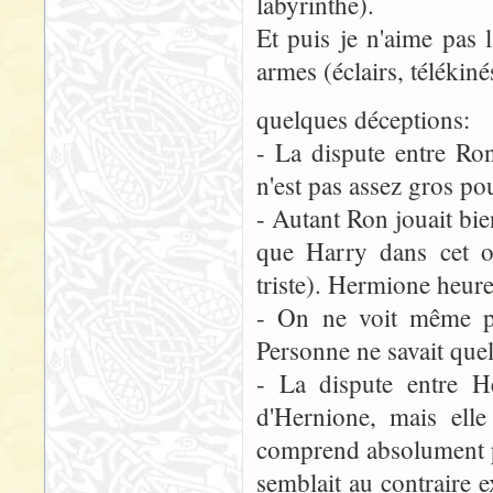
labyrinthe).
Et puis je n'aime pas 
armes (éclairs, télékinés
quelques déceptions:
- La dispute entre Ro
n'est pas assez gros pou
- Autant Ron jouait bie
que Harry dans cet op
triste). Hermione heur
- On ne voit même pa
Personne ne savait quel
- La dispute entre H
d'Hernione, mais ell
comprend absolument p
semblait au contraire e