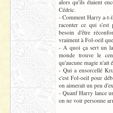
alors qu'ils étaient e
Cédric.
- Comment Harry a-t-il 
raconter ce qui s'est
besoin d'être réconfo
vraiment à Fol-oeil que
- A quoi ça sert un la
monde trouve le cent
qu'aucune magie n'ait é
- Qui a ensorcellé Kr
c'est Fol-oeil pour déb
on aimerait un peu d'ex
- Quanf Harry lance un
on ne voir personne arr