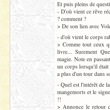
Et puis pleins de quest
- D'où vient ce rêve r
? comment ?
> De son lien avec Vol
- d'où vient le corps r
> Comme tout ceux qui
livre... Surement Que
magie. Note en passan
un corps lorsqu'il étai
a plus d'un tour dans s
- Quel est l'intérêt de 
mangemorts et le signe 
!!
> Annonce le retour de