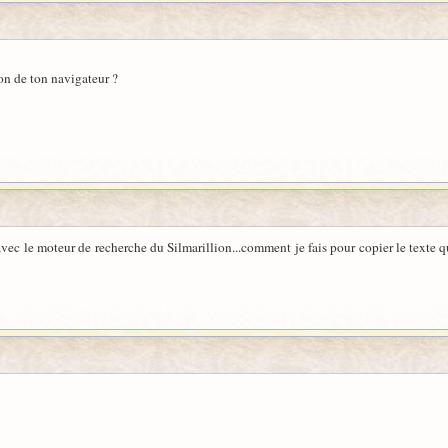
on de ton navigateur ?
avec le moteur de recherche du Silmarillion...comment je fais pour copier le texte qu