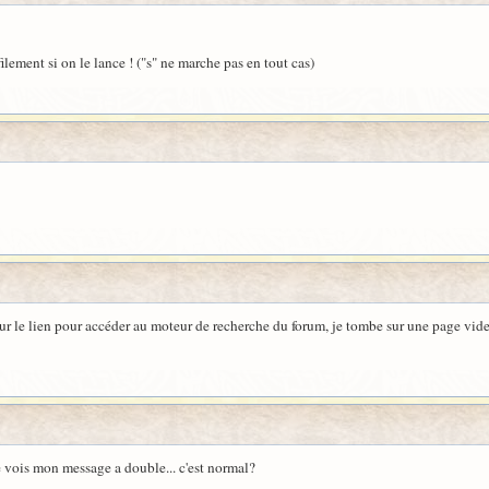
filement si on le lance ! ("s" ne marche pas en tout cas)
sur le lien pour accéder au moteur de recherche du forum, je tombe sur une page vid
je vois mon message a double... c'est normal?
..