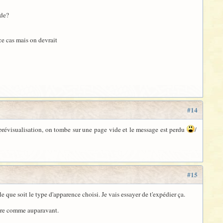
ide?
ce cas mais on devrait
#14
 prévisualisation, on tombe sur une page vide et le message est perdu
/
#15
elle que soit le type d'apparence choisi. Je vais essayer de t'expédier ça.
ière comme auparavant.