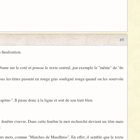
#5
 finalisation.
barre sur le coté et pousse le texte central, par exemple le "même" de "de
 tous les titres passent en rouge gras souligné rouge quand on les sourvole
itre-". Il passe donc à la ligne et sort de son trait bleu
n fenêtre s'ouvre. Dans cette fenêtre le mot recherché devient un titre mais
.
eurs mots, comme "Marches de Maedhros". En effet, il semble que le texte