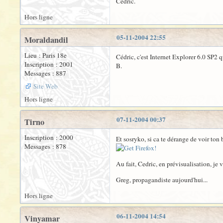
Cédric.
Hors ligne
05-11-2004 22:55
Moraldandil
Lieu : Paris 18e
Cédric, c'est Internet Explorer 6.0 SP2 q
Inscription : 2001
B.
Messages : 887
Site Web
Hors ligne
07-11-2004 00:37
Tirno
Inscription : 2000
Et sosryko, si ca te dérange de voir ton 
Messages : 878
Au fait, Cedric, en prévisualisation, je
Greg, propagandiste aujourd'hui...
Hors ligne
06-11-2004 14:54
Vinyamar