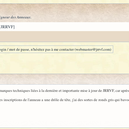
igneur des Anneaux
.
[JRRVF]
gin / mot de passe, n'hésitez pas à me contacter (webmaster@jrrvf.com)
marques techniques liées à la dernière et importante mise à jour de JRRVF, car après to
des inscriptions de l'anneau a une drôle de tête, j'ai des sortes de ronds gris qui b