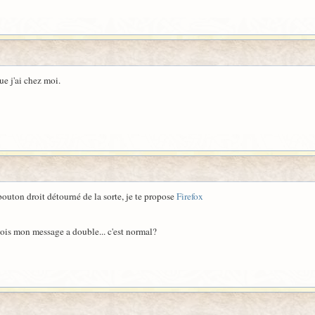
ue j'ai chez moi.
bouton droit détourné de la sorte, je te propose
Firefox
 vois mon message a double... c'est normal?