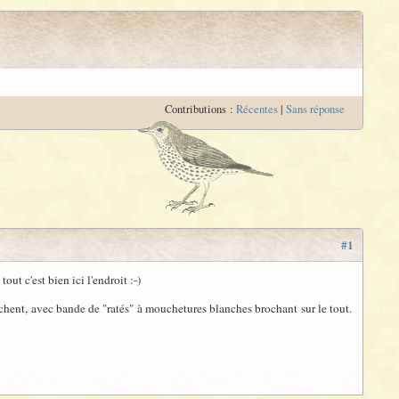
Contributions :
Récentes
|
Sans réponse
#1
ut c'est bien ici l'endroit :-)
avochent, avec bande de "ratés" à mouchetures blanches brochant sur le tout.