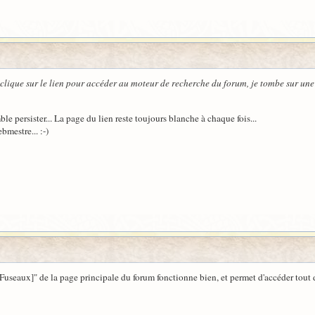
clique sur le lien pour accéder au moteur de recherche du forum, je tombe sur une
e persister... La page du lien reste toujours blanche à chaque fois...
bmestre... :-)
es Fuseaux]" de la page principale du forum fonctionne bien, et permet d'accéder tou