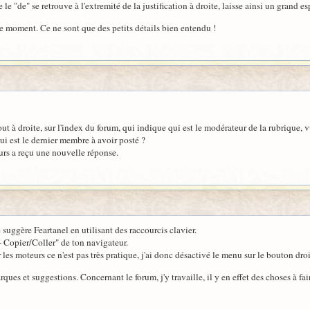
e le "de" se retrouve à l'extremité de la justification à droite, laisse ainsi un grand e
 le moment. Ce ne sont que des petits détails bien entendu !
t à droite, sur l'index du forum, qui indique qui est le modérateur de la rubrique, vu
ui est le dernier membre à avoir posté ?
ours a reçu une nouvelle réponse.
 suggère Feartanel en utilisant des raccourcis clavier.
- Copier/Coller" de ton navigateur.
r les moteurs ce n'est pas très pratique, j'ai donc désactivé le menu sur le bouton dro
es et suggestions. Concernant le forum, j'y travaille, il y en effet des choses à fair