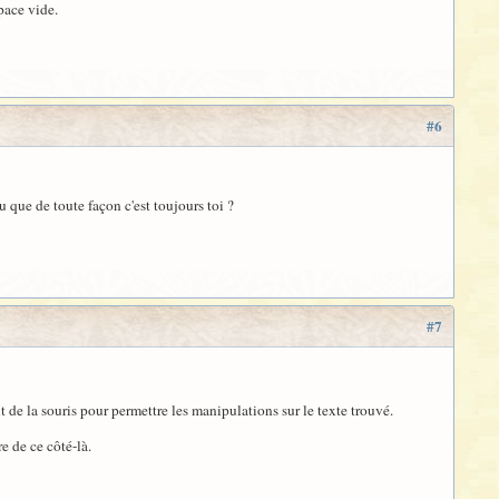
space vide.
#6
 que de toute façon c'est toujours toi ?
#7
it de la souris pour permettre les manipulations sur le texte trouvé.
e de ce côté-là.