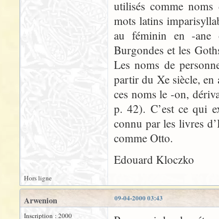
utilisés comme noms q
mots latins imparisylla
au féminin en -ane 
Burgondes et les Goths
Les noms de personnes
partir du Xe siècle, en
ces noms le -on, dérivan
p. 42). C’est ce qui 
connu par les livres d
comme Otto.
Edouard Kloczko
Hors ligne
09-04-2000 03:43
Arwenion
Inscription : 2000