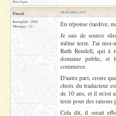
Hors ligne
08-03-2002 13:57
Pascal
Inscription : 2002
En réponse (tardive, ma
Messages : 23
Je sais de source sûr
même texte. J'ai moi-
Ruth Rendell, qui à 
domaine public, et l
commerce.
D'autre part, croire que
choix du traducteur es
de 10 ans, et il m'est 
texte pour des raisons 
Cela dit, il serait ef