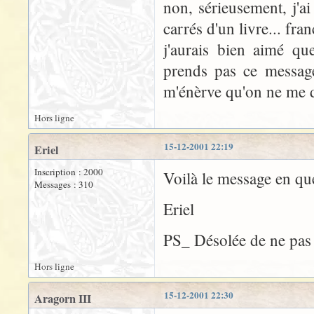
non, sérieusement, j'ai
carrés d'un livre... fra
j'aurais bien aimé qu
prends pas ce message 
m'énèrve qu'on ne me d
Hors ligne
15-12-2001 22:19
Eriel
Inscription : 2000
Voilà le message en qu
Messages : 310
Eriel
PS_ Désolée de ne pas av
Hors ligne
15-12-2001 22:30
Aragorn III