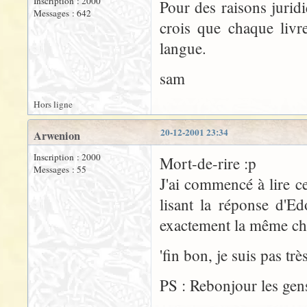
Inscription : 2000
Pour des raisons juridi
Messages : 642
crois que chaque livr
langue.
sam
Hors ligne
20-12-2001 23:34
Arwenion
Inscription : 2000
Mort-de-rire :p
Messages : 55
J'ai commencé à lire c
lisant la réponse d'E
exactement la même cho
'fin bon, je suis pas trè
PS : Rebonjour les gen