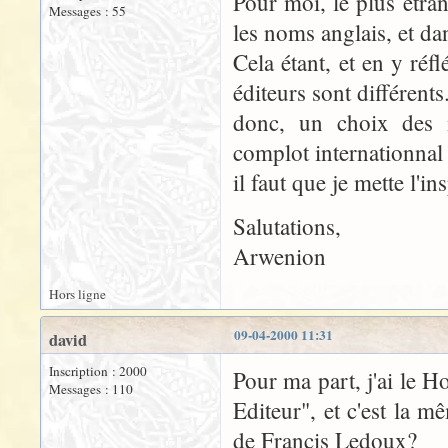
Pour moi, le plus étra
Messages : 55
les noms anglais, et da
Cela étant, et en y réf
éditeurs sont différen
donc, un choix des ma
complot internationnal
il faut que je mette l'in
Salutations,
Arwenion
Hors ligne
09-04-2000 11:31
david
Inscription : 2000
Pour ma part, j'ai le 
Messages : 110
Editeur", et c'est la m
de Francis Ledoux?