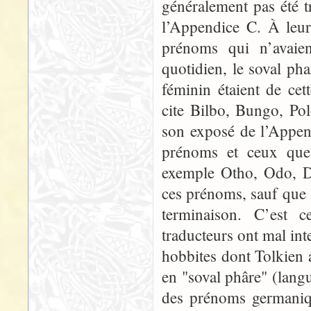
généralement pas été t
l’Appendice C. À leu
prénoms qui n’avaien
quotidien, le soval ph
féminin étaient de cet
cite Bilbo, Bungo, Pol
son exposé de l’Appen
prénoms et ceux que
exemple Otho, Odo, Dr
ces prénoms, sauf que l
terminaison. C’est 
traducteurs ont mal int
hobbites dont Tolkien 
en "soval phâre" (lan
des prénoms germaniq