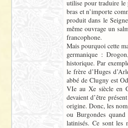
utilise pour traduire l
bras et n’importe comm
produit dans le Seign
même ouvrage un salmi
francophone.
Mais pourquoi cette ma
germanique : Drogon
historique. Par exempl
le frère d’Huges d’Arl
abbé de Clugny est Od
VIe au Xe siècle en G
devaient d’être présent
origine. Donc, les no
ou Burgondes quand il
latinisés. Ce sont les