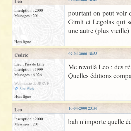
Leo
Inscription : 2000
pourtant on peut voir 
Messages : 201
Gimli et Legolas qui s
une autre (plus vieille) 
Hors ligne
09-04-2000 18:53
Cedric
Lieu : Près de Lille
Me revoilà Leo : des réf
Inscription : 1999
Quelles éditions compar
Messages : 6 026
Webmestre de JRRVF
Site Web
Hors ligne
10-04-2000 23:50
Leo
Inscription : 2000
bah n'importe quelle é
Messages : 201