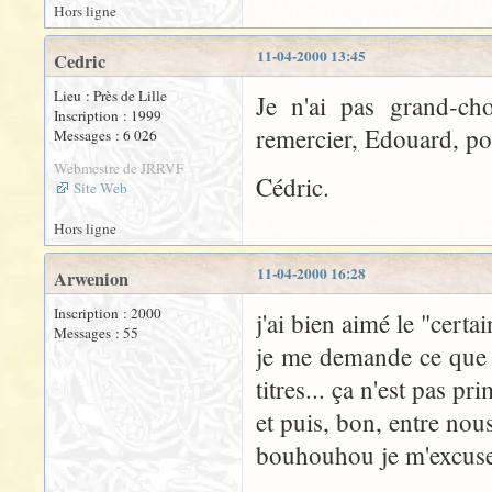
Hors ligne
11-04-2000 13:45
Cedric
Lieu : Près de Lille
Je n'ai pas grand-cho
Inscription : 1999
remercier, Edouard, pou
Messages : 6 026
Webmestre de JRRVF
Cédric.
Site Web
Hors ligne
11-04-2000 16:28
Arwenion
Inscription : 2000
j'ai bien aimé le "certa
Messages : 55
je me demande ce que t
titres... ça n'est pas pr
et puis, bon, entre nous,
bouhouhou je m'excuse