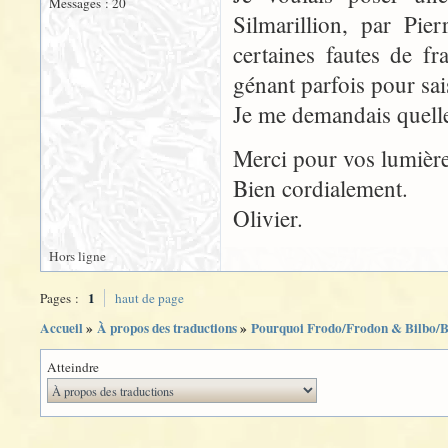
Messages : 20
Silmarillion, par Pie
certaines fautes de f
génant parfois pour sai
Je me demandais quelle é
Merci pour vos lumière
Bien cordialement.
Olivier.
Hors ligne
1
Pages :
haut de page
Accueil
»
À propos des traductions
»
Pourquoi Frodo/Frodon & Bilbo/B
Atteindre