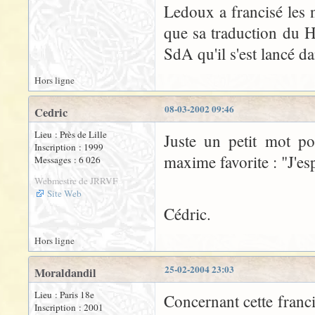
Ledoux a francisé les
que sa traduction du Ho
SdA qu'il s'est lancé da
Hors ligne
08-03-2002 09:46
Cedric
Lieu : Près de Lille
Juste un petit mot po
Inscription : 1999
maxime favorite : "J'esp
Messages : 6 026
Webmestre de JRRVF
Site Web
Cédric.
Hors ligne
25-02-2004 23:03
Moraldandil
Lieu : Paris 18e
Concernant cette franci
Inscription : 2001