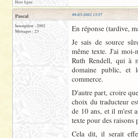
Hors ligne
08-03-2002 13:57
Pascal
Inscription : 2002
En réponse (tardive, ma
Messages : 23
Je sais de source sûr
même texte. J'ai moi-
Ruth Rendell, qui à 
domaine public, et l
commerce.
D'autre part, croire que
choix du traducteur es
de 10 ans, et il m'est 
texte pour des raisons 
Cela dit, il serait ef