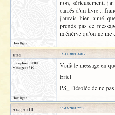
non, sérieusement, j'ai
carrés d'un livre... fra
j'aurais bien aimé qu
prends pas ce message 
m'énèrve qu'on ne me d
Hors ligne
15-12-2001 22:19
Eriel
Inscription : 2000
Voilà le message en qu
Messages : 310
Eriel
PS_ Désolée de ne pas av
Hors ligne
15-12-2001 22:30
Aragorn III