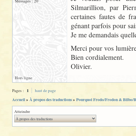
Messages : 20
Silmarillion, par Pie
certaines fautes de f
génant parfois pour sai
Je me demandais quelle é
Merci pour vos lumière
Bien cordialement.
Olivier.
Hors ligne
1
Pages :
haut de page
Accueil
»
À propos des traductions
»
Pourquoi Frodo/Frodon & Bilbo/B
Atteindre