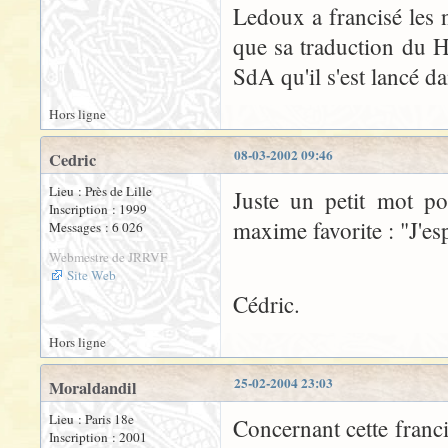
Ledoux a francisé les
que sa traduction du Ho
SdA qu'il s'est lancé da
Hors ligne
08-03-2002 09:46
Cedric
Lieu : Près de Lille
Juste un petit mot po
Inscription : 1999
maxime favorite : "J'esp
Messages : 6 026
Webmestre de JRRVF
Site Web
Cédric.
Hors ligne
25-02-2004 23:03
Moraldandil
Lieu : Paris 18e
Concernant cette franci
Inscription : 2001