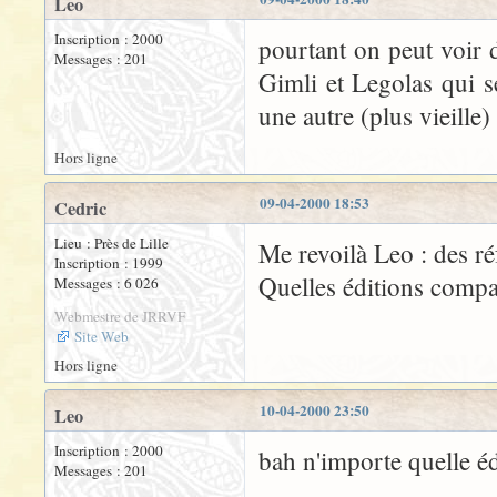
Leo
Inscription : 2000
pourtant on peut voir 
Messages : 201
Gimli et Legolas qui s
une autre (plus vieille) 
Hors ligne
09-04-2000 18:53
Cedric
Lieu : Près de Lille
Me revoilà Leo : des réf
Inscription : 1999
Quelles éditions compar
Messages : 6 026
Webmestre de JRRVF
Site Web
Hors ligne
10-04-2000 23:50
Leo
Inscription : 2000
bah n'importe quelle é
Messages : 201