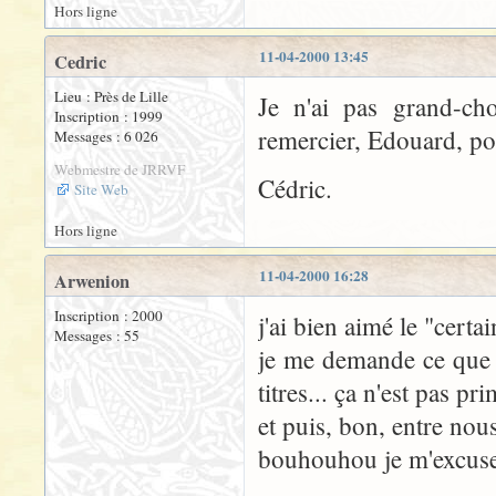
Hors ligne
11-04-2000 13:45
Cedric
Lieu : Près de Lille
Je n'ai pas grand-cho
Inscription : 1999
remercier, Edouard, pou
Messages : 6 026
Webmestre de JRRVF
Cédric.
Site Web
Hors ligne
11-04-2000 16:28
Arwenion
Inscription : 2000
j'ai bien aimé le "certa
Messages : 55
je me demande ce que t
titres... ça n'est pas pr
et puis, bon, entre nous,
bouhouhou je m'excuse