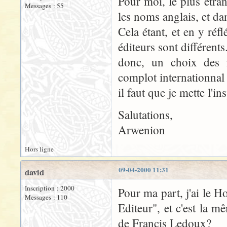
Pour moi, le plus étra
Messages : 55
les noms anglais, et da
Cela étant, et en y réf
éditeurs sont différen
donc, un choix des ma
complot internationnal
il faut que je mette l'in
Salutations,
Arwenion
Hors ligne
09-04-2000 11:31
david
Inscription : 2000
Pour ma part, j'ai le 
Messages : 110
Editeur", et c'est la m
de Francis Ledoux?