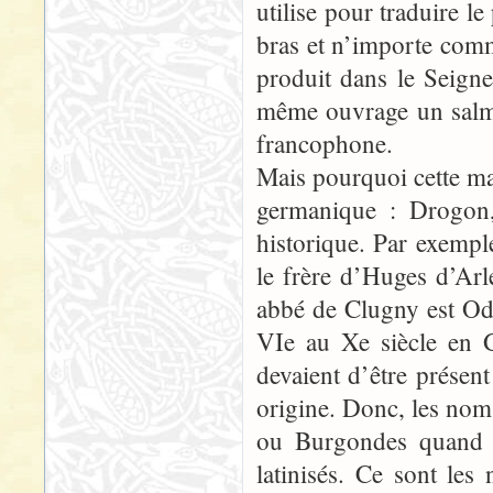
utilise pour traduire l
bras et n’importe comm
produit dans le Seign
même ouvrage un salmi
francophone.
Mais pourquoi cette ma
germanique : Drogon
historique. Par exempl
le frère d’Huges d’Arl
abbé de Clugny est Od
VIe au Xe siècle en G
devaient d’être présent
origine. Donc, les no
ou Burgondes quand il
latinisés. Ce sont les