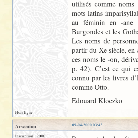
utilisés comme noms q
mots latins imparisylla
au féminin en -ane 
Burgondes et les Goths
Les noms de personnes
partir du Xe siècle, en
ces noms le -on, dérivan
p. 42). C’est ce qui 
connu par les livres d
comme Otto.
Edouard Kloczko
Hors ligne
09-04-2000 03:43
Arwenion
Inscription : 2000