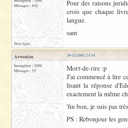
Inscription : 2000
Pour des raisons juridi
Messages : 642
crois que chaque livr
langue.
sam
Hors ligne
20-12-2001 23:34
Arwenion
Inscription : 2000
Mort-de-rire :p
Messages : 55
J'ai commencé à lire c
lisant la réponse d'E
exactement la même cho
'fin bon, je suis pas trè
PS : Rebonjour les gen