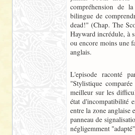
compréhension de la 
bilingue de comprend
dead!" (Chap. The Sco
Hayward incrédule, à s
ou encore moins une fa
anglais.
L'episode raconté pa
"Stylistique comparée
meilleur sur les diffic
état d'incompatibilité 
entre la zone anglaise 
panneau de signalisatio
négligemment "adapté" 