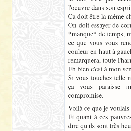
l'oeuvre dans son esprit
Ca doit être la même c
On doit essayer de corri
*manque* de temps, ma
ce que vous vous rend
couleur en haut à gauc
remarquera, toute l'ha
Eh bien c'est à mon sen
Si vous touchez telle 
ça vous paraisse mi
compromise.
Voilà ce que je voulais 
Et quant à ces pauvre
dire qu'ils sont très h