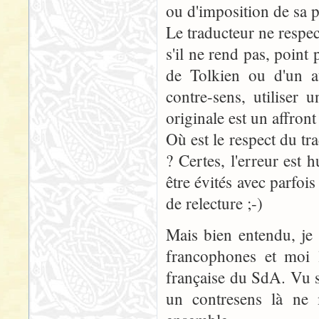
ou d'imposition de sa p
Le traducteur ne respect
s'il ne rend pas, point 
de Tolkien ou d'un au
contre-sens, utiliser 
originale est un affront 
Où est le respect du tra
? Certes, l'erreur est
être évités avec parfo
de relecture ;-)
Mais bien entendu, je 
francophones et moi l
française du SdA. Vu s
un contresens là ne 