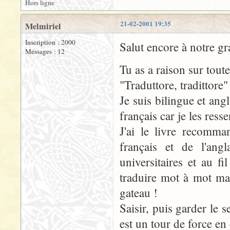
Hors ligne
21-02-2001 19:35
Melmiriel
Inscription : 2000
Salut encore à notre g
Messages : 12
Tu as a raison sur toute
"Traduttore, tradittore
Je suis bilingue et angl
français car je les ress
J'ai le livre recomma
français et de l'an
universitaires et au 
traduire mot à mot mais
gateau !
Saisir, puis garder le 
est un tour de force e