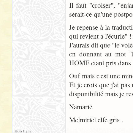
Il faut "croiser", "en
serait-ce qu'une postpo
Je repense à la traduct
qui revient a l'écurie" !
J'aurais dit que "le vo
en donnant au mot "
HOME etant pris dans le
Ouf mais c'est une min
Et je crois que j'ai pa
disponibilité mais je re
Namarië
Melmiriel elfe gris .
Hors ligne