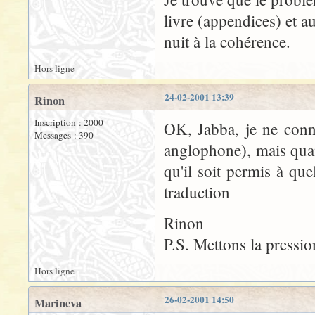
livre (appendices) et au
nuit à la cohérence.
Hors ligne
24-02-2001 13:39
Rinon
Inscription : 2000
OK, Jabba, je ne conn
Messages : 390
anglophone), mais quan
qu'il soit permis à q
traduction
Rinon
P.S. Mettons la pressi
Hors ligne
26-02-2001 14:50
Marineva