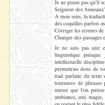
Je ne pense pas qu'il s
Seigneur des Anneaux"
A mon sens, la traduct
des coquilles parfois a
Corriger les erreurs de
Changer des passages e
Je ne suis pas une e
linguistique puisque
intellectuelle disciplin
permettrais donc de vo
trad parfaite du texte
tournures de phrases 
mieux que l'on puisse 
ambiance, une magie, e
en restant le plus fidèl