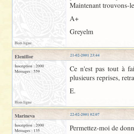
Maintenant trouvons-le
A+
Greyelm
Hors ligne
21-02-2001 23:44
Elenillor
Inscription : 2000
Ce n'est pas tout à f
Messages : 559
plusieurs reprises, retra
E.
Hors ligne
22-02-2001 02:07
Marineva
Inscription : 2000
Permettez-moi de donne
Messages : 135