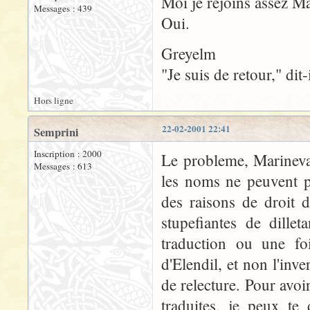
Moi je rejoins assez M
Messages : 439
Oui.
Greyelm
"Je suis de retour," dit-i
Hors ligne
22-02-2001 22:41
Semprini
Inscription : 2000
Le probleme, Marineva
Messages : 613
les noms ne peuvent p
des raisons de droit d
stupefiantes de dille
traduction ou une fo
d'Elendil, et non l'in
de relecture. Pour avoir
traduites, je peux te