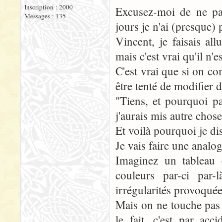
Inscription : 2000
Excusez-moi de ne pas
Messages : 135
jours je n'ai (presque)
Vincent, je faisais al
mais c'est vrai qu'il n
C'est vrai que si on c
être tenté de modifier 
"Tiens, et pourquoi p
j'aurais mis autre chose
Et voilà pourquoi je dis
Je vais faire une analog
Imaginez un tableau 
couleurs par-ci par-
irrégularités provoquée
Mais on ne touche pas 
le fait, c'est par ac