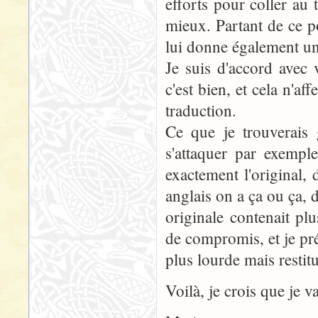
efforts pour coller au t
mieux. Partant de ce po
lui donne également u
Je suis d'accord avec v
c'est bien, et cela n'a
traduction.
Ce que je trouverais
s'attaquer par exempl
exactement l'original,
anglais on a ça ou ça, 
originale contenait pl
de compromis, et je pr
plus lourde mais restit
Voilà, je crois que je va