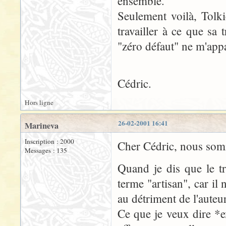
ensemble.
Seulement voilà, Tolki
travailler à ce que sa
"zéro défaut" ne m'appar
Cédric.
Hors ligne
26-02-2001 16:41
Marineva
Inscription : 2000
Cher Cédric, nous somme
Messages : 135
Quand je dis que le tra
terme "artisan", car il
au détriment de l'auteu
Ce que je veux dire *e