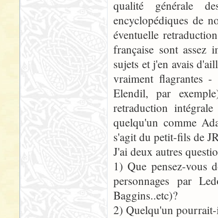
qualité générale de
encyclopédiques de no
éventuelle retraductio
française sont assez i
sujets et j'en avais d'a
vraiment flagrantes -
Elendil, par exemple
retraduction intégra
quelqu'un comme Adam 
s'agit du petit-fils de 
J'ai deux autres questio
1) Que pensez-vous de
personnages par Led
Baggins..etc)?
2) Quelqu'un pourrait-i