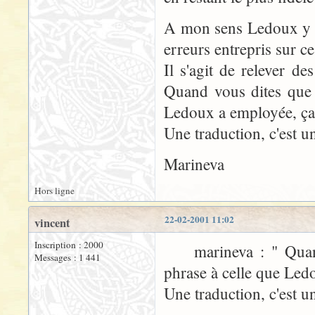
A mon sens Ledoux y ar
erreurs entrepris sur c
Il s'agit de relever de
Quand vous dites que 
Ledoux a employée, ça 
Une traduction, c'est un
Marineva
Hors ligne
22-02-2001 11:02
vincent
Inscription : 2000
marineva : " Quand v
Messages : 1 441
phrase à celle que Ledo
Une traduction, c'est un