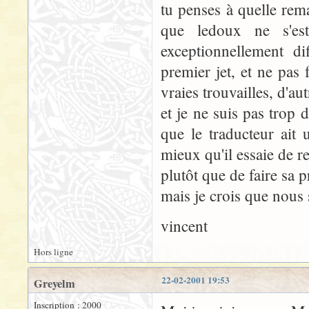
tu penses à quelle rem
que ledoux ne s'est
exceptionnellement di
premier jet, et ne pas 
vraies trouvailles, d'au
et je ne suis pas trop d
que le traducteur ait u
mieux qu'il essaie de re
plutôt que de faire sa 
mais je crois que nous
vincent
Hors ligne
22-02-2001 19:53
Greyelm
Inscription : 2000