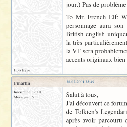
jour.) Pas de problèm
To Mr. French Elf: We
personnage aura son a
British english uniqu
la très particulièremen
la VF sera probablemen
accents originaux bien 
Hors ligne
26-02-2001 23:49
Finarfin
Inscription : 2001
Salut à tous,
Messages : 6
J'ai découvert ce foru
de Tolkien's Legendari
après avoir parcouru 