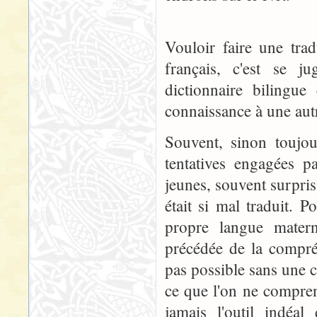
Vouloir faire une trad
français, c'est se j
dictionnaire bilingue
connaissance à une aut
Souvent, sinon toujo
tentatives engagées p
jeunes, souvent surpris
était si mal traduit. P
propre langue materne
précédée de la compré
pas possible sans une 
ce que l'on ne comprend
jamais l'outil indéal