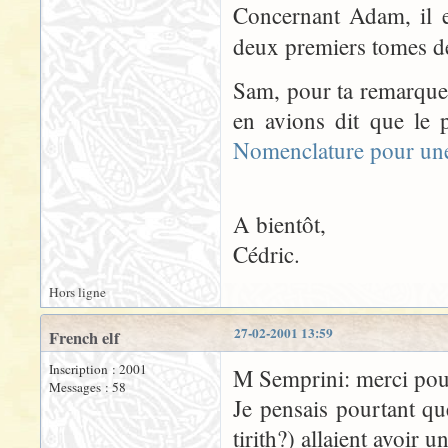
Concernant Adam, il es
deux premiers tomes 
Sam, pour ta remarque 
en avions dit que le p
Nomenclature pour une
A bientôt,
Cédric.
Hors ligne
27-02-2001 13:59
French elf
Inscription : 2001
M Semprini: merci pour
Messages : 58
Je pensais pourtant q
tirith?) allaient avoir 