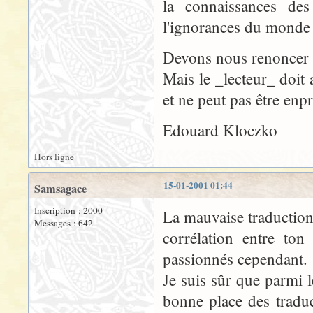
la connaissances des
l'ignorances du monde
Devons nous renoncer à
Mais le _lecteur_ doit a
et ne peut pas être enpr
Edouard Kloczko
Hors ligne
15-01-2001 01:44
Samsagace
Inscription : 2000
La mauvaise traduction 
Messages : 642
corrélation entre ton
passionnés cependant.
Je suis sûr que parmi 
bonne place des traduc