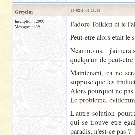
21-02-2001 21:18
Greyelm
Inscription : 2000
J'adore Tolkien et je l'a
Messages : 439
Peut-etre alors etait le
Neanmoins, j'aimera
quelqu'un de peut-etre
Maintenant, ca ne sera
suppose que les traduct
Alors pourquoi ne pas f
Le probleme, evidemmen
L'autre solution pourr
qui se trouve etre ega
paradis, n'est-ce pas ?