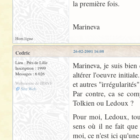
la première fois.
Marineva
Hors ligne
26-02-2001 16:08
Cedric
Lieu : Près de Lille
Marineva, je suis bien d
Inscription : 1999
altérer l'oeuvre initial
Messages : 6 026
et autres "irrégularités" 
Webmestre de JRRVF
Site Web
Par contre, ca se com
Tolkien ou Ledoux ?
Pour moi, Ledoux, tout
sens où il ne fait que
moi, ce n'est ici qu'un