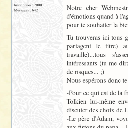
Inscription : 2000
Notre cher Webmestr
Messages : 642
d'émotions quand à l'ag
pour te souhaiter la bie
Tu trouveras ici tous 
partagent le titre)
travaille)...tous s'
intéressants (tu me dir
de risques... ;)
Nous espérons donc te 
-Pour ce qui est de la f
Tolkien lui-même enve
discuter des choix de 
-Le père d'Adam, voyon
aux fistons du papa...