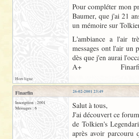
Pour compléter mon pro
Baumer, que j'ai 21 ans
un mémoire sur Tolkien
L'ambiance a l'air 
messages ont l'air un p
dès que j'en aurai l'occ
A+ Finarfi
Hors ligne
26-02-2001 23:49
Finarfin
Inscription : 2001
Salut à tous,
Messages : 6
J'ai découvert ce foru
de Tolkien's Legendari
après avoir parcouru 