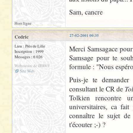
Sam, cancre
Hors ligne
27-02-2001 00:35
Cedric
Lieu : Près de Lille
Merci Samsagace pour t
Inscription : 1999
Samsage pour te souha
Messages : 6 026
formule : "Nous espéron
Webmestre de JRRVF
Site Web
Puis-je te demande
To
consultant le CR de
Tolkien rencontre 
universitaires, ca fai
connaître le sujet d
t'écouter ;-) ?