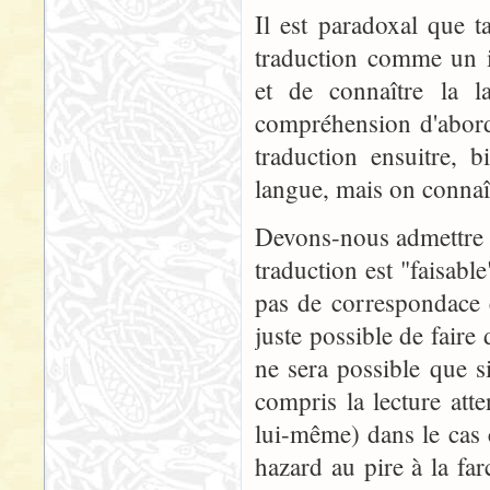
Il est paradoxal que t
traduction comme un i
et de connaître la l
compréhension d'abord,
traduction ensuitre, 
langue, mais on connaît
Devons-nous admettre q
traduction est "faisabl
pas de correspondace e
juste possible de faire
ne sera possible que s
compris la lecture att
lui-même) dans le cas 
hazard au pire à la far