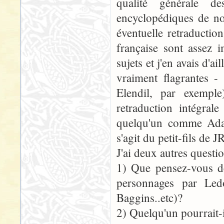
qualité générale de
encyclopédiques de no
éventuelle retraductio
française sont assez i
sujets et j'en avais d'a
vraiment flagrantes -
Elendil, par exemple
retraduction intégra
quelqu'un comme Adam 
s'agit du petit-fils de 
J'ai deux autres questio
1) Que pensez-vous de
personnages par Led
Baggins..etc)?
2) Quelqu'un pourrait-i