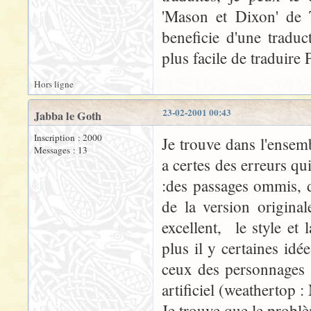
'Mason et Dixon' de 
beneficie d'une traduc
plus facile de traduire
Hors ligne
23-02-2001 00:43
Jabba le Goth
Inscription : 2000
Je trouve dans l'ensem
Messages : 13
a certes des erreurs qu
:des passages ommis, 
de la version origina
excellent, le style et
plus il y certaines id
ceux des personnages 
artificiel (weathertop 
Je trouve que le probl