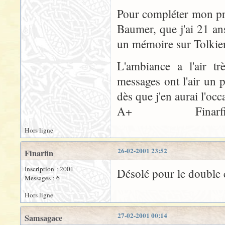
Pour compléter mon pro
Baumer, que j'ai 21 ans
un mémoire sur Tolkien
L'ambiance a l'air 
messages ont l'air un p
dès que j'en aurai l'occ
A+ Finarfi
Hors ligne
26-02-2001 23:52
Finarfin
Inscription : 2001
Désolé pour le double c
Messages : 6
Hors ligne
27-02-2001 00:14
Samsagace