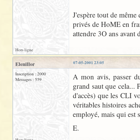
J'espère tout de même 
privés de HoME en franç
attendre 3O ans avant d'
Hors ligne
07-05-2001 23:05
Elenillor
Inscription : 2000
A mon avis, passer d
Messages : 559
grand saut que cela... P
d'accès) que les CLI vo
véritables histoires ach
employé, mais qui est s
E.
Hors ligne