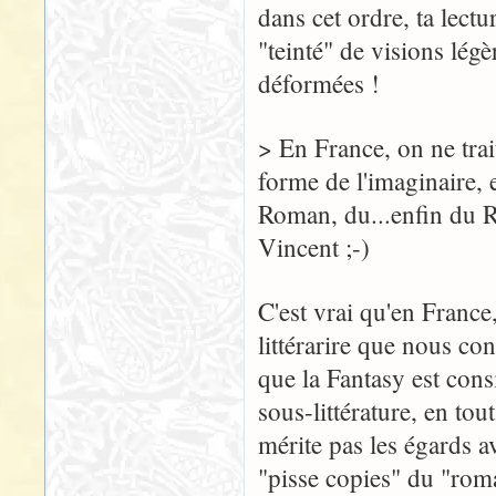
dans cet ordre, ta lectu
"teinté" de visions lég
déformées !
> En France, on ne trai
forme de l'imaginaire,
Roman, du...enfin du 
Vincent ;-)
C'est vrai qu'en France
littérarire que nous co
que la Fantasy est co
sous-littérature, en to
mérite pas les égards av
"pisse copies" du "roma