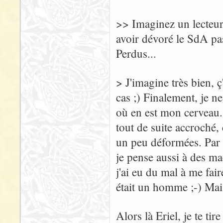
>> Imaginez un lecteur
avoir dévoré le SdA pa
Perdus...
> J'imagine très bien, 
cas ;) Finalement, je n
où en est mon cerveau..
tout de suite accroché,
un peu déformées. Par 
je pense aussi à des m
j'ai eu du mal à me fair
était un homme ;-) Mai
Alors là Eriel, je te ti