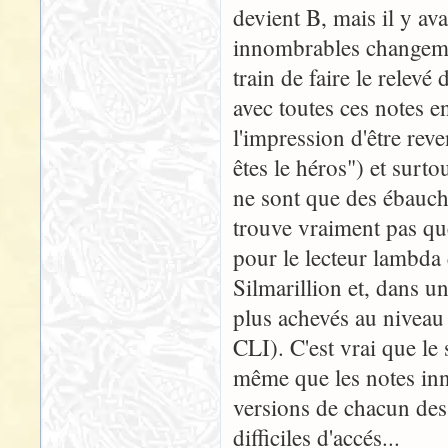
devient B, mais il y ava
innombrables changemen
train de faire le relev
avec toutes ces notes en
l'impression d'être rev
êtes le héros") et surto
ne sont que des ébauche
trouve vraiment pas qu
pour le lecteur lambda 
Silmarillion et, dans
plus achevés au niveau
CLI). C'est vrai que le 
même que les notes inno
versions de chacun des
difficiles d'accés...