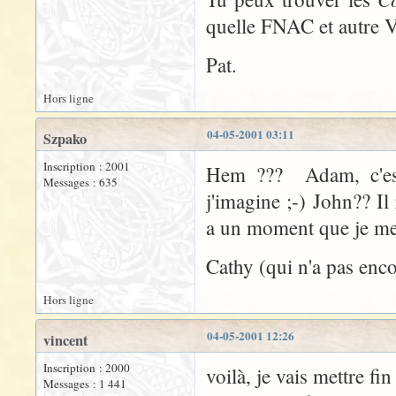
quelle FNAC et autre V
Pat.
Hors ligne
04-05-2001 03:11
Szpako
Inscription : 2001
Hem ??? Adam, c'est l
Messages : 635
j'imagine ;-) John?? Il
a un moment que je me 
Cathy (qui n'a pas enco
Hors ligne
04-05-2001 12:26
vincent
Inscription : 2000
voilà, je vais mettre fin
Messages : 1 441