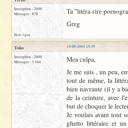
Inscription : 2000
Ta "litéra-rire pornogr
Messages : 878
Greg
Hors ligne
10-05-2001 15:35
Toko
Inscription : 2000
Mea culpa,
Messages : 1 164
Je me suis , un peu, em
tout de même, la litt
bien navrante (il y a b
de la ceinture, avec l
but de choquer le lecteu
Je voulais avant tout so
ghetto littéraire et