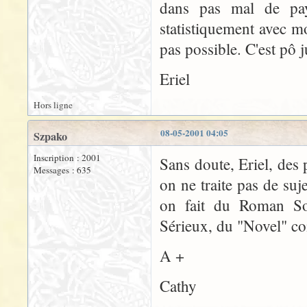
dans pas mal de pay
statistiquement avec mo
pas possible. C'est pô j
Eriel
Hors ligne
08-05-2001 04:05
Szpako
Inscription : 2001
Sans doute, Eriel, des
Messages : 635
on ne traite pas de suj
on fait du Roman So
Sérieux, du "Novel" co
A +
Cathy