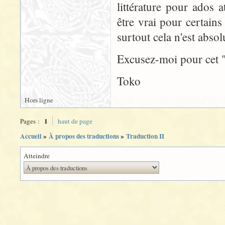
littérature pour ados 
être vrai pour certains
surtout cela n'est abso
Excusez-moi pour cet 
Toko
Hors ligne
1
Pages :
haut de page
Accueil
»
À propos des traductions
»
Traduction II
Atteindre