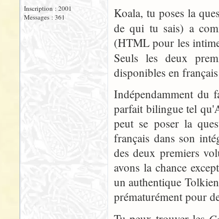
Inscription : 2001
Koala, tu poses la ques
Messages : 361
de qui tu sais) a com
(HTML pour les intimes
Seuls les deux prem
disponibles en françai
Indépendamment du fai
parfait bilingue tel 
peut se poser la ques
français dans son intég
des deux premiers vol
avons la chance excepti
un authentique Tolkien, 
prématurément pour de 
Co
Tu peux trouver les