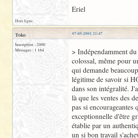
Eriel
Hors ligne
07-05-2001 21:47
Toko
Inscription : 2000
> Indépendamment du fai
Messages : 1 164
colossal, même pour un
qui demande beaucoup d
légitime de savoir si H
dans son intégralité. J'a
là que les ventes des d
pas si encourageantes 
exceptionnelle d'être gr
établie par un authentiq
un si bon travail s'ac