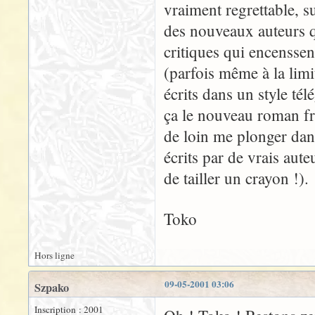
vraiment regrettable, s
des nouveaux auteurs q
critiques qui encenssen
(parfois même à la limi
écrits dans un style tél
ça le nouveau roman fra
de loin me plonger dan
écrits par de vrais aut
de tailler un crayon !).
Toko
Hors ligne
09-05-2001 03:06
Szpako
Inscription : 2001