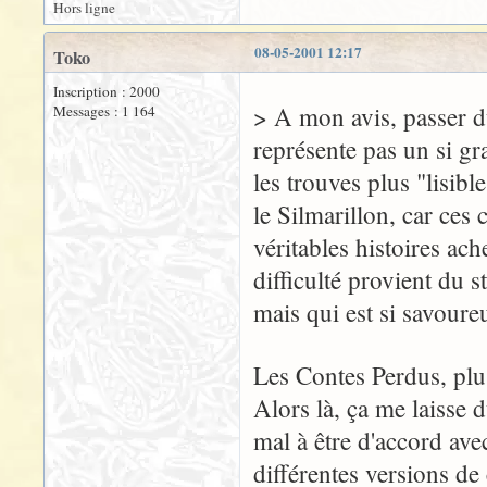
Hors ligne
08-05-2001 12:17
Toko
Inscription : 2000
> A mon avis, passer 
Messages : 1 164
représente pas un si gr
les trouves plus "lisibl
le Silmarillon, car ces
véritables histoires ach
difficulté provient du 
mais qui est si savoure
Les Contes Perdus, plus
Alors là, ça me laisse d
mal à être d'accord avec
différentes versions de