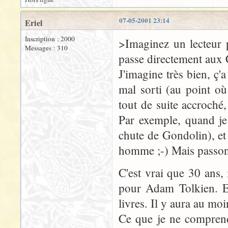
07-05-2001 23:14
Eriel
Inscription : 2000
>Imaginez un lecteur 
Messages : 310
passe directement aux 
J'imagine très bien, ç'
mal sorti (au point où
tout de suite accroché
Par exemple, quand je
chute de Gondolin), et 
homme ;-) Mais passon
C'est vrai que 30 ans, 
pour Adam Tolkien. Es
livres. Il y aura au mo
Ce que je ne comprend