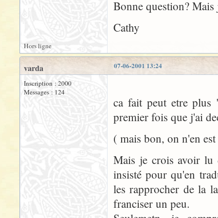
Bonne question? Mais je
Cathy
Hors ligne
07-06-2001 13:24
varda
Inscription : 2000
Messages : 124
ca fait peut etre plus 
premier fois que j'ai d
( mais bon, on n'en est
Mais je crois avoir lu
insisté pour qu'en tra
les rapprocher de la la
franciser un peu.