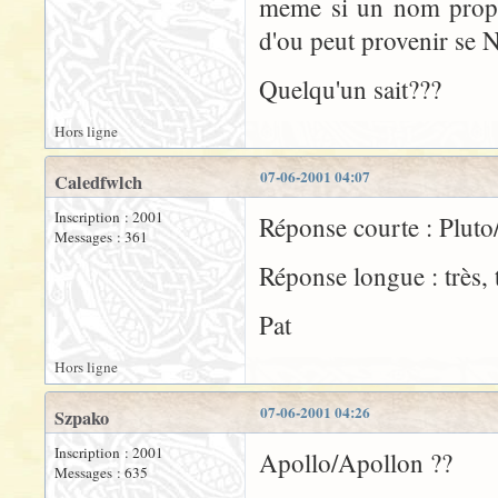
meme si un nom propre
d'ou peut provenir se 
Quelqu'un sait???
Hors ligne
07-06-2001 04:07
Caledfwlch
Inscription : 2001
Réponse courte : Pluto
Messages : 361
Réponse longue : très, t
Pat
Hors ligne
07-06-2001 04:26
Szpako
Inscription : 2001
Apollo/Apollon ??
Messages : 635