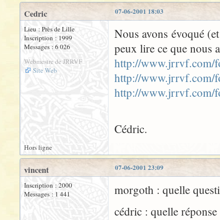
07-06-2001 18:03
Cedric
Lieu : Près de Lille
Nous avons évoqué (et
Inscription : 1999
peux lire ce que nous av
Messages : 6 026
http://www.jrrvf.com
Webmestre de JRRVF
Site Web
http://www.jrrvf.com
http://www.jrrvf.com
Cédric.
Hors ligne
07-06-2001 23:09
vincent
Inscription : 2000
morgoth : quelle questi
Messages : 1 441
cédric : quelle réponse 