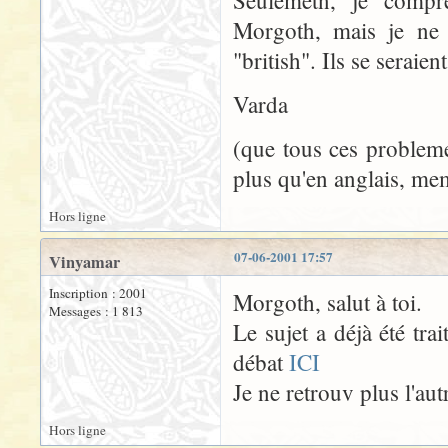
Seulemetn, je compr
Morgoth, mais je ne 
"british". Ils se seraien
Varda
(que tous ces problemes
plus qu'en anglais, mem
Hors ligne
07-06-2001 17:57
Vinyamar
Inscription : 2001
Morgoth, salut à toi.
Messages : 1 813
Le sujet a déjà été tra
débat
ICI
Je ne retrouv plus l'aut
Hors ligne