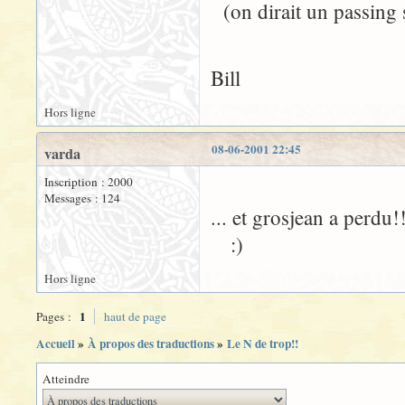
(on dirait un passing 
Bill
Hors ligne
08-06-2001 22:45
varda
Inscription : 2000
Messages : 124
... et grosjean a perdu!
:)
Hors ligne
1
Pages :
haut de page
Accueil
»
À propos des traductions
»
Le N de trop!!
Atteindre