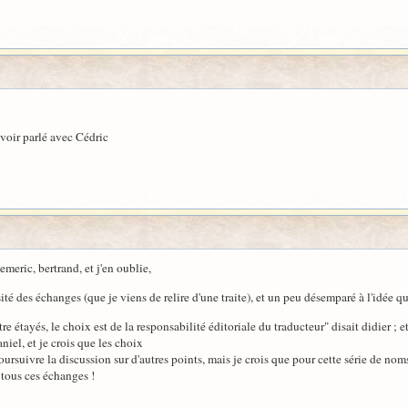
avoir parlé avec Cédric
 emeric, bertrand, et j'en oublie,
sité des échanges (que je viens de relire d'une traite), et un peu désemparé à l'idée 
re étayés, le choix est de la responsabilité éditoriale du traducteur" disait didier ; et 
iel, et je crois que les choix
ursuivre la discussion sur d'autres points, mais je crois que pour cette série de nom
tous ces échanges !