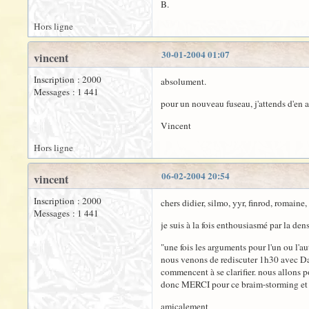
B.
Hors ligne
30-01-2004 01:07
vincent
Inscription : 2000
absolument.
Messages : 1 441
pour un nouveau fuseau, j'attends d'en 
Vincent
Hors ligne
06-02-2004 20:54
vincent
Inscription : 2000
chers didier, silmo, yyr, finrod, romaine,
Messages : 1 441
je suis à la fois enthousiasmé par la den
"une fois les arguments pour l'un ou l'aut
nous venons de rediscuter 1h30 avec Dan
commencent à se clarifier. nous allons po
donc MERCI pour ce braim-storming et 
amicalement