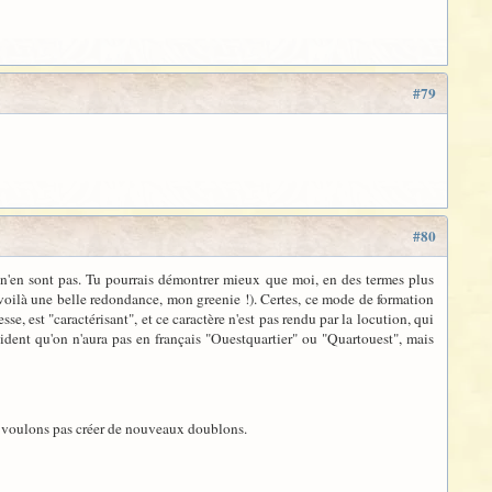
#79
#80
n'en sont pas. Tu pourrais démontrer mieux que moi, en des termes plus
n voilà une belle redondance, mon greenie !). Certes, ce mode de formation
se, est "caractérisant", et ce caractère n'est pas rendu par la locution, qui
vident qu'on n'aura pas en français "Ouestquartier" ou "Quartouest", mais
e voulons pas créer de nouveaux doublons.