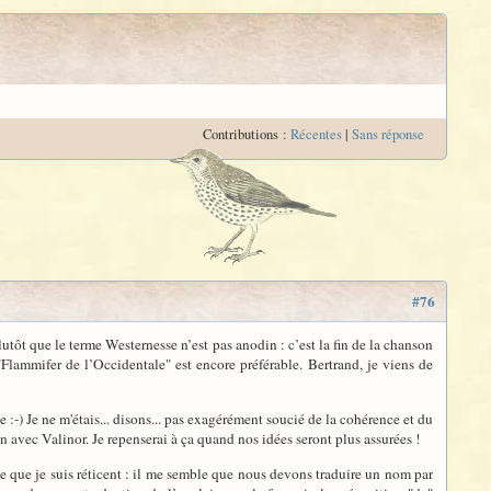
Contributions :
Récentes
|
Sans réponse
#76
tôt que le terme Westernesse n’est pas anodin : c’est la fin de la chanson
"Flammifer de l’Occidentale" est encore préférable. Bertrand, je viens de
:-) Je ne m'étais... disons... pas exagérément soucié de la cohérence et du
n avec Valinor. Je repenserai à ça quand nos idées seront plus assurées !
ue que je suis réticent : il me semble que nous devons traduire un nom par