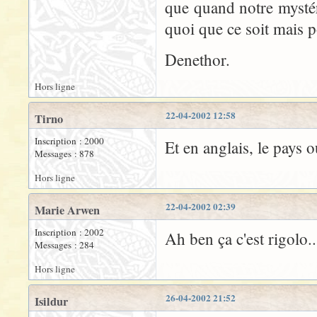
que quand notre mystér
quoi que ce soit mais po
Denethor.
Hors ligne
22-04-2002 12:58
Tirno
Inscription : 2000
Et en anglais, le pays 
Messages : 878
Hors ligne
22-04-2002 02:39
Marie Arwen
Inscription : 2002
Ah ben ça c'est rigolo..
Messages : 284
Hors ligne
26-04-2002 21:52
Isildur