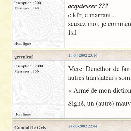
Inscription : 2001
acquiesser ???
Messages : 148
c kl'r, c marrant ...
scusez moi, je commenc
Isil
Hors ligne
29-04-2002 23:10
greenleaf
Inscription : 2000
Merci Denethor de faire
Messages : 156
autres translateurs som
« Armé de mon dictionna
Signé, un (autre) mauv
Hors ligne
24-05-2002 22:04
Gandalf le Gris