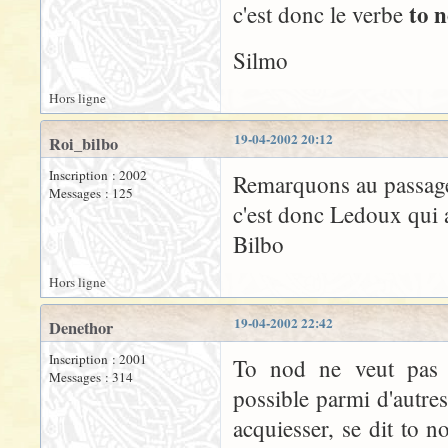
to 
c'est donc le verbe
Silmo
Hors ligne
19-04-2002 20:12
Roi_bilbo
Inscription : 2002
Remarquons au passage 
Messages : 125
c'est donc Ledoux qui a
Bilbo
Hors ligne
19-04-2002 22:42
Denethor
Inscription : 2001
To nod ne veut pas f
Messages : 314
possible parmi d'autres
acquiesser, se dit to n