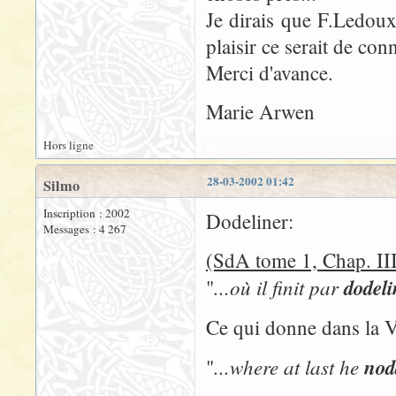
Je dirais que F.Ledoux
plaisir ce serait de con
Merci d'avance.
Marie Arwen
Hors ligne
28-03-2002 01:42
Silmo
Inscription : 2002
Dodeliner:
Messages : 4 267
(SdA tome 1, Chap. 
...où il finit par
dodeli
"
Ce qui donne dans la 
...where at last he
nod
"