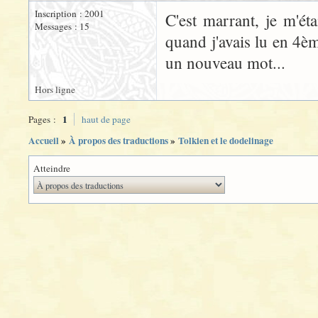
Inscription : 2001
C'est marrant, je m'é
Messages : 15
quand j'avais lu en 4è
un nouveau mot...
Hors ligne
1
Pages :
haut de page
Accueil
»
À propos des traductions
»
Tolkien et le dodelinage
Atteindre