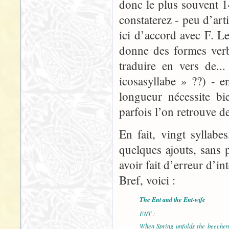
donc le plus souvent 1
constaterez - peu d’ar
ici d’accord avec F. L
donne des formes verb
traduire en vers de..
icosasyllabe » ??) - e
longueur nécessite bi
parfois l’on retrouve d
En fait, vingt syllab
quelques ajouts, sans 
avoir fait d’erreur d’in
Bref, voici :
The Ent and the Ent-wife
ENT :
When Spring unfolds the beechen 