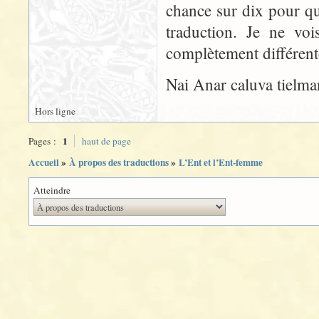
chance sur dix pour que
traduction. Je ne vo
complètement différent
Nai Anar caluva tielma
Hors ligne
1
Pages :
haut de page
Accueil
»
À propos des traductions
»
L’Ent et l’Ent-femme
Atteindre