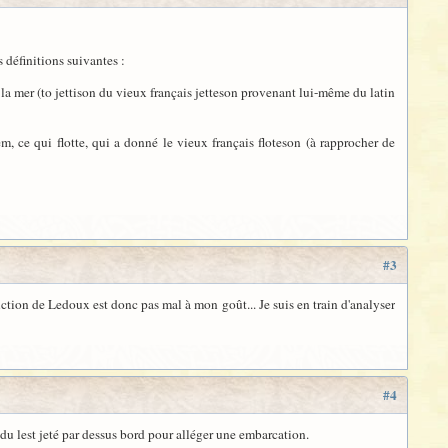
 définitions suivantes :
 la mer (to jettison du vieux français jetteson provenant lui-même du latin
em, ce qui flotte, qui a donné le vieux français floteson (à rapprocher de
#3
tion de Ledoux est donc pas mal à mon goût... Je suis en train d'analyser
#4
du lest jeté par dessus bord pour alléger une embarcation.