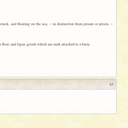
wreck, and floating on the sea; -- in distinction from jetsam or jetson. --
 float, and ligan, goods which are sunk attached to a buoy.
#5