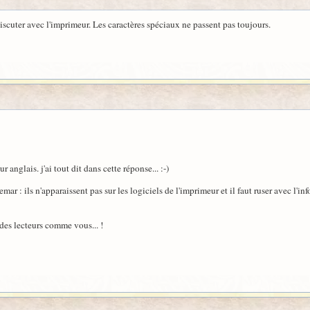
discuter avec l'imprimeur. Les caractères spéciaux ne passent pas toujours.
r anglais. j'ai tout dit dans cette réponse... :-)
ar : ils n'apparaissent pas sur les logiciels de l'imprimeur et il faut ruser avec l'in
r des lecteurs comme vous... !