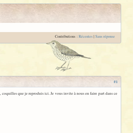
Contributions :
Récentes
|
Sans réponse
#1
e
, coquilles que je reproduis ici. Je vous invite à nous en faire part dans ce