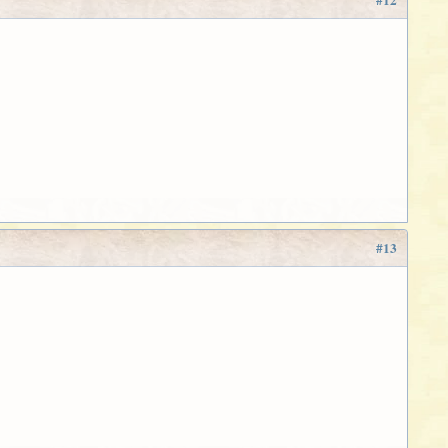
#12
#13