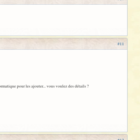
#11
formatique pour les ajouter... vous voulez des détails ?