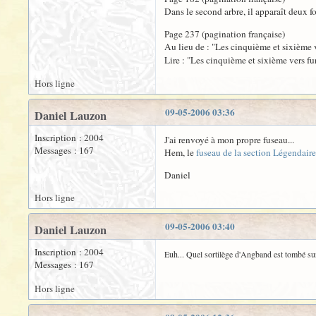
Dans le second arbre, il apparaît deux fo
Page 237 (pagination française)
Au lieu de : "Les cinquième et sixième ve
Lire : "Les cinquième et sixième vers fur
Hors ligne
09-05-2006 03:36
Daniel Lauzon
Inscription : 2004
J'ai renvoyé à mon propre fuseau...
Messages : 167
Hem, le
fuseau de la section Légendaire
Daniel
Hors ligne
09-05-2006 03:40
Daniel Lauzon
Inscription : 2004
Euh... Quel sortilège d'Angband est tombé s
Messages : 167
Hors ligne