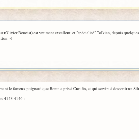
ur (Olivier Benoist) est vraiment excellent, et "spécialisé" Tolkien, depuis quelques
tion :-)
ant le fameux poignard que Beren a pris à Curufin, et qui servira à dessertir un Silm
ers 4143-4146 :