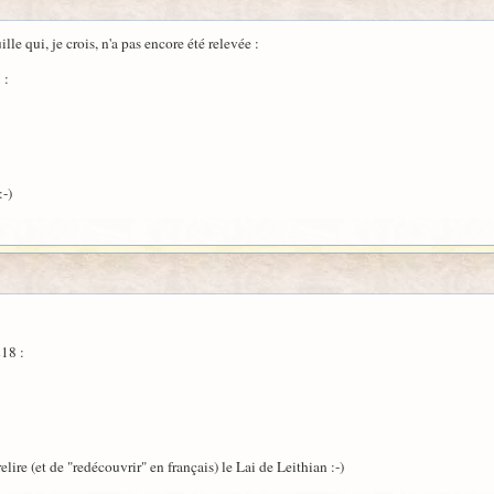
le qui, je crois, n'a pas encore été relevée :
 :
:-)
218 :
ire (et de "redécouvrir" en français) le Lai de Leithian :-)