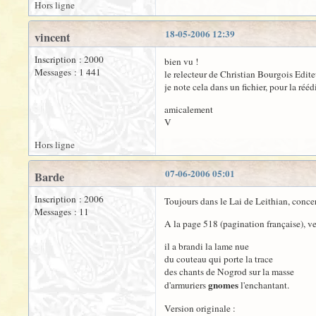
Hors ligne
18-05-2006 12:39
vincent
Inscription : 2000
bien vu !
Messages : 1 441
le relecteur de Christian Bourgois Edite
je note cela dans un fichier, pour la réédi
amicalement
V
Hors ligne
07-06-2006 05:01
Barde
Inscription : 2006
Toujours dans le Lai de Leithian, concern
Messages : 11
A la page 518 (pagination française), v
il a brandi la lame nue
du couteau qui porte la trace
des chants de Nogrod sur la masse
gnomes
d'armuriers
l'enchantant.
Version originale :