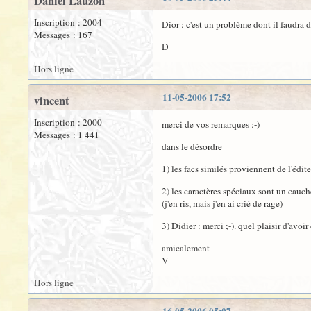
Daniel Lauzon
Inscription : 2004
Dior : c'est un problème dont il faudra 
Messages : 167
D
Hors ligne
11-05-2006 17:52
vincent
Inscription : 2000
merci de vos remarques :-)
Messages : 1 441
dans le désordre
1) les facs similés proviennent de l'éditeu
2) les caractères spéciaux sont un cauchem
(j'en ris, mais j'en ai crié de rage)
3) Didier : merci ;-). quel plaisir d'avoi
amicalement
V
Hors ligne