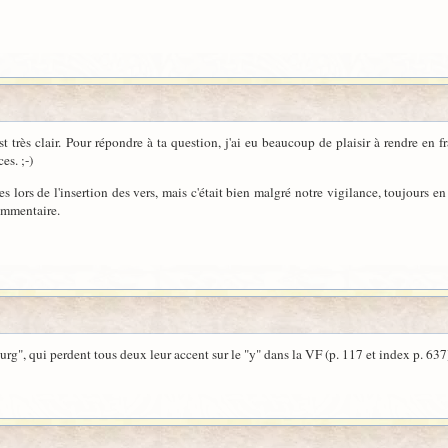
t très clair. Pour répondre à ta question, j'ai eu beaucoup de plaisir à rendre en 
es. ;-)
es lors de l'insertion des vers, mais c'était bien malgré notre vigilance, toujours en 
commentaire.
rg", qui perdent tous deux leur accent sur le "y" dans la VF (p. 117 et index p. 637)