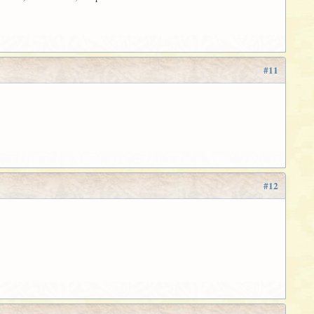
#11
#12