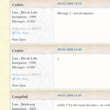
08-01-2008 14:10
Cedric
Lieu : Près de Lille
Message 2 : test de réponse
Inscription : 1999
Messages : 6 026
Webmestre de JRRVF
Site Web
Hors ligne
08-01-2008 14:40
Cedric
Lieu : Près de Lille
3
Inscription : 1999
Messages : 6 026
Webmestre de JRRVF
Site Web
Hors ligne
08-01-2008 14:45
Laegalad
Lieu : Strasbourg
ouille !! J'ai dû casser des trucs : en vo
Inscription : 2002