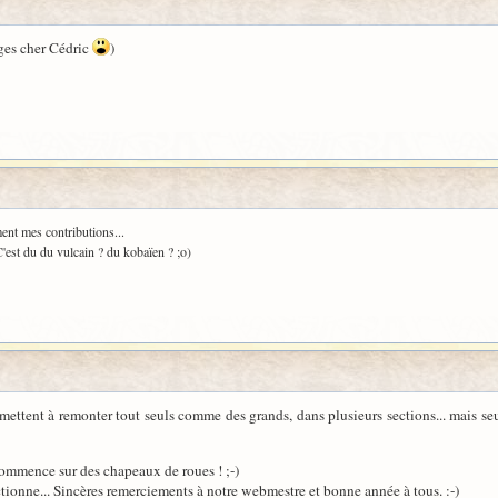
ages cher Cédric
)
ent mes contributions...
'est du du vulcain ? du kobaïen ? ;o)
mettent à remonter tout seuls comme des grands, dans plusieurs sections... mais seu
mmence sur des chapeaux de roues ! ;-)
nctionne... Sincères remerciements à notre webmestre et bonne année à tous. :-)