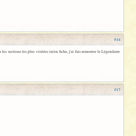
#16
 les sections les plus visitées (m'en fiche, j'ai fais remonter le Légendaire
#17