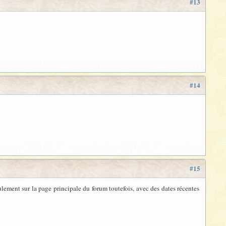
#13
#14
#15
lement sur la page principale du forum toutefois, avec des dates récentes