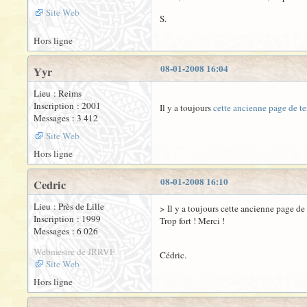
Site Web
S.
Hors ligne
08-01-2008 16:04
Yyr
Lieu : Reims
Inscription : 2001
Il y a toujours
cette ancienne page de te
Messages : 3 412
Site Web
Hors ligne
08-01-2008 16:10
Cedric
Lieu : Près de Lille
> Il y a toujours cette ancienne page de t
Inscription : 1999
Trop fort ! Merci !
Messages : 6 026
Webmestre de JRRVF
Cédric.
Site Web
Hors ligne