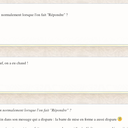
on normalement lorsque l'on fait "Répondre" ?
f, on a eu chaud !
ton normalement lorsque l'on fait "Répondre" ?
kalin dans son message qui a disparu : la barre de mise en forme a aussi disparu