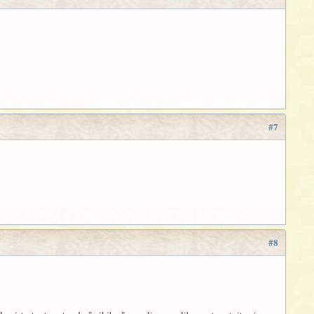
#7
#8