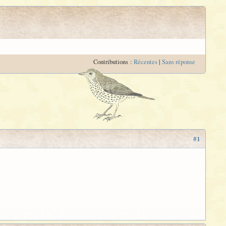
Contributions :
Récentes
|
Sans réponse
#1