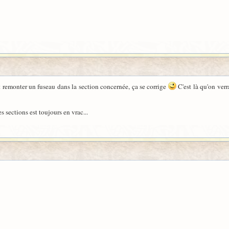
it remonter un fuseau dans la section concernée, ça se corrige
C'est là qu'on verra
s sections est toujours en vrac...