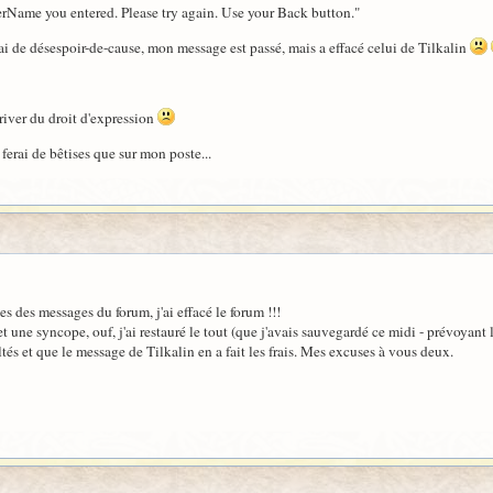
erName you entered. Please try again. Use your Back button."
sai de désespoir-de-cause, mon message est passé, mais a effacé celui de Tilkalin
priver du droit d'expression
 ferai de bêtises que sur mon poste...
s des messages du forum, j'ai effacé le forum !!!
t une syncope, ouf, j'ai restauré le tout (que j'avais sauvegardé ce midi - prévoyant le
tés et que le message de Tilkalin en a fait les frais. Mes excuses à vous deux.