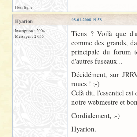
Hors ligne
08-01-2008 19:58
Hyarion
Inscription : 2004
Tiens ? Voilà que d'a
Messages : 2 656
comme des grands, dan
principale du forum t
d'autres fuseaux...
Décidément, sur JRR
roues ! ;-)
Celà dit, l'essentiel e
notre webmestre et bon
Cordialement, :-)
Hyarion.