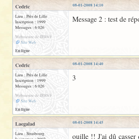
08-01-2008 14:10
Cedric
Lieu : Près de Lille
Message 2 : test de ré
Inscription : 1999
Messages : 6 026
Webmestre de JRRVF
Site Web
En ligne
08-01-2008 14:40
Cedric
Lieu : Près de Lille
3
Inscription : 1999
Messages : 6 026
Webmestre de JRRVF
Site Web
En ligne
08-01-2008 14:45
Laegalad
Lieu : Strasbourg
ouille !! J'ai dû casse