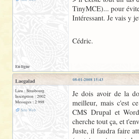
TinyMCE)... pour éviter 
Intéressant. Je vais y je
Cédric.
En ligne
08-01-2008 15:43
Laegalad
Lieu : Strasbourg
Je dois avoir de la d
Inscription : 2002
meilleur, mais c'est ce
Messages : 2 998
Site Web
CMS Drupal et Wordpre
cherche tout ça, et t'e
Juste, il faudra faire a