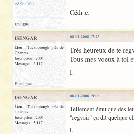
Site Web
Cédric.
En ligne
08-01-2008 17:23
ISENGAR
Lieu : Tuckborough près de
Très heureux de te reg
Chartres
Tous mes voeux à toi et
Inscription : 2001
Messages : 5 117
I.
Hors ligne
08-01-2008 19:06
ISENGAR
Lieu : Tuckborough près de
Tellement ému que des let
Chartres
"regvoir" ça dit quelque c
Inscription : 2001
Messages : 5 117
I.