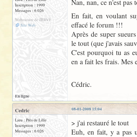
Nan, nan, ce n'est pas t
Inscription : 1999
Messages : 6 026
En fait, en voulant s
Webmestre de JRRVF
effacé le forum !!!
Site Web
Après de super sueurs 
le tout (que j'avais sau
C'est pourquoi tu as e
en a fait les frais. Mes
Cédric.
En ligne
08-01-2008 15:04
Cedric
Lieu : Près de Lille
> j'ai restauré le tout
Inscription : 1999
Euh, en fait, y a pas
Messages : 6 026