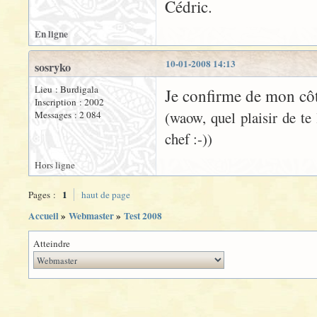
Cédric.
En ligne
10-01-2008 14:13
sosryko
Lieu : Burdigala
Je confirme de mon côt
Inscription : 2002
(waow, quel plaisir de te
Messages : 2 084
chef :-))
Hors ligne
1
Pages :
haut de page
Accueil
»
Webmaster
»
Test 2008
Atteindre