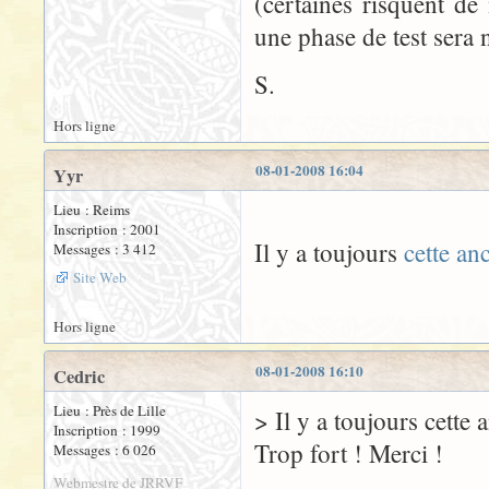
(certaines risquent de 
une phase de test sera n
S.
Hors ligne
08-01-2008 16:04
Yyr
Lieu : Reims
Inscription : 2001
Il y a toujours
cette an
Messages : 3 412
Site Web
Hors ligne
08-01-2008 16:10
Cedric
Lieu : Près de Lille
> Il y a toujours cette 
Inscription : 1999
Trop fort ! Merci !
Messages : 6 026
Webmestre de JRRVF