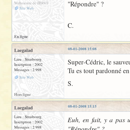
"Répondre" ?
Webmestre de JRRVF
Site Web
C.
En ligne
08-01-2008 15:08
Laegalad
Lieu : Strasbourg
Super-Cédric, le sauv
Inscription : 2002
Tu es tout pardonné en
Messages : 2 998
Site Web
S.
Hors ligne
08-01-2008 15:15
Laegalad
Lieu : Strasbourg
Euh, en fait, y a pas
Inscription : 2002
"Répondre" ?
Messages : 2 998