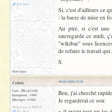
Site Web
Si, c'est d'ailleurs ce
: la barre de mise en f
Au pire, si c'est une 
sauvegarde ce midi, ç'a
"wikibar" sous licences
de refaire le travail qui 
S.
Hors ligne
08-01-2008 15:28
Cedric
Lieu : Près de Lille
Ben, j'ai cherché rapid
Inscription : 1999
Je regarderai ce soir.
Messages : 6 026
Webmestre de JRRVF
> il existe tout un tas 
Site Web