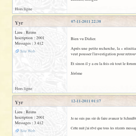
Hors ligne
07-11-2011 22:38
Yyr
Lieu : Reims
Inscription : 2001
Bien vu Didier.
Messages : 3 412
Après une petite recherche, la « réiniti
Site Web
veut pousser l'investigation pour retrouve
Et sinon il y a eu la fois où tout le forum
Jérôme
Hors ligne
12-11-2011 01:17
Yyr
Lieu : Reims
Inscription : 2001
Je ne suis pas sûr de faire avancer le Schmilbli
Messages : 3 412
Cette nuit j'ai rêvé que tous les récents messag
Site Web