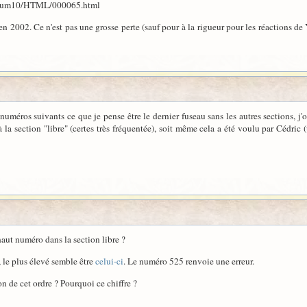
Forum10/HTML/000065.html
 en 2002. Ce n'est pas une grosse perte (sauf pour à la rigueur pour les réactions de
méros suivants ce que je pense être le dernier fuseau sans les autres sections, j'ob
à la section "libre" (certes très fréquentée), soit même cela a été voulu par Cédri
haut numéro dans la section libre ?
 le plus élevé semble être
celui-ci
. Le numéro 525 renvoie une erreur.
on de cet ordre ? Pourquoi ce chiffre ?