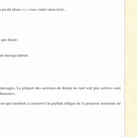
ois posté (donc
ici
, vous verrez mon test)...
 qui disait :
 un message derreur.
messages. La plupart des sections du forum un tant soit peu actives sont
fuseaux)...
r qui tiendrait à conserver le parfum elfique de la jeunesse lointaine de