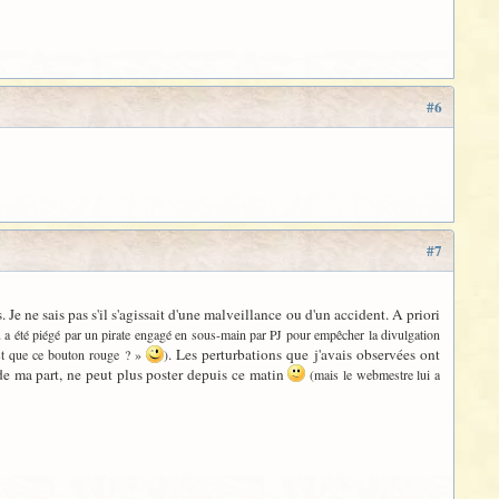
#6
#7
 Je ne sais pas s'il s'agissait d'une malveillance ou d'un accident. A priori
au a été piégé par un pirate engagé en sous-main par PJ pour empêcher la divulgation
. Les perturbations que j'avais observées ont
est que ce bouton rouge ? »
)
 de ma part, ne peut plus poster depuis ce matin
(mais le webmestre lui a