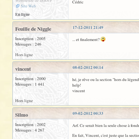
Webmestre de JRRVF
Cédric
Site Web
En ligne
17-12-2011 21:49
Feuille de Niggle
Inscription : 2005
... et finalement?
Messages : 246
Hors ligne
08-02-2012 00:14
vincent
Inscription : 2000
hé, je rêve ou la section "hors du légend
Messages : 1 441
help!
vincent
Hors ligne
09-02-2012 00:33
Silmo
Inscription : 2002
Arf. Ce serait bien la seule chose à fondr
Messages : 4 267
En fait, Vincent, c'est juste que la secti