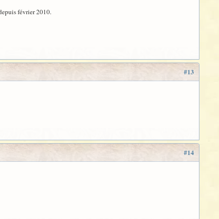
depuis février 2010.
#13
#14