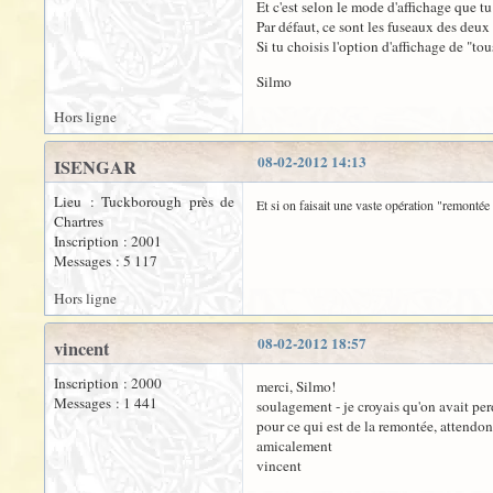
Et c'est selon le mode d'affichage que tu
Par défaut, ce sont les fuseaux des deux
Si tu choisis l'option d'affichage de "to
Silmo
Hors ligne
08-02-2012 14:13
ISENGAR
Lieu : Tuckborough près de
Et si on faisait une vaste opération "remontée
Chartres
Inscription : 2001
Messages : 5 117
Hors ligne
08-02-2012 18:57
vincent
Inscription : 2000
merci, Silmo!
Messages : 1 441
soulagement - je croyais qu'on avait perd
pour ce qui est de la remontée, attendons
amicalement
vincent