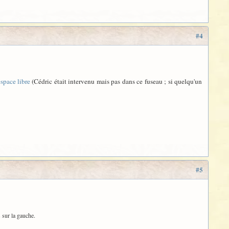
#4
space libre
(Cédric était intervenu mais pas dans ce fuseau ; si quelqu'un
#5
s sur la gauche.