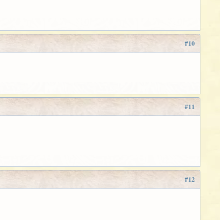
#10
#11
#12