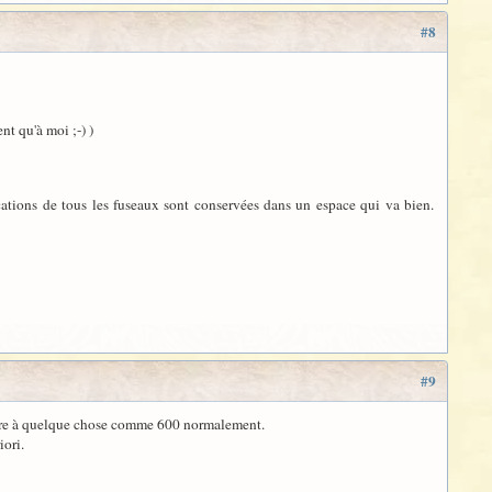
#8
nt qu'à moi ;-) )
ications de tous les fuseaux sont conservées dans un espace qui va bien.
#9
t être à quelque chose comme 600 normalement.
iori.