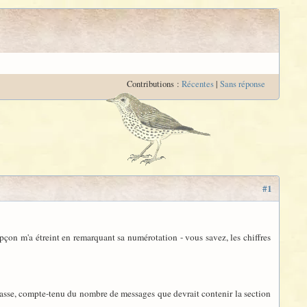
Contributions :
Récentes
|
Sans réponse
#1
upçon m'a étreint en remarquant sa numérotation - vous savez, les chiffres
asse, compte-tenu du nombre de messages que devrait contenir la section