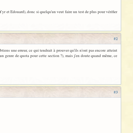
 Yyr et Edouard), donc si quelqu'un veut faire un test de plus pour vérifier
#2
tiens une erreur, ce qui tendrait à prouver qu'ils n'ont pas encore atteint
c (un genre de quota pour cette section ?), mais j'en doute quand même, ce
#3