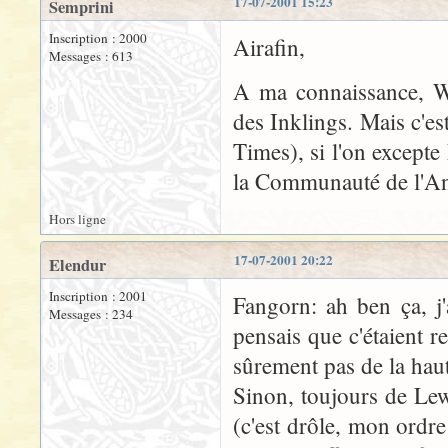
17-07-2001 15:23
Semprini
Inscription : 2000
Airafin,
Messages : 613
A ma connaissance, W.
des Inklings. Mais c'e
Times), si l'on except
la Communauté de l'Ann
Hors ligne
17-07-2001 20:22
Elendur
Inscription : 2001
Fangorn: ah ben ça, j'
Messages : 234
pensais que c'étaient re
sûrement pas de la haute
Sinon, toujours de Lewi
(c'est drôle, mon ordre