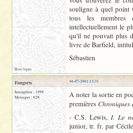
vous trouverez le com
souligne à quel point
tous les membres d
intellectuellement le 
qu'il ne pouvait plus 
livre de Barfield, intit
Sébastien
Hors ligne
06-07-2001 13:31
Fangorn
Inscription : 1999
A noter la sortie en po
Messages : 628
Chroniques 
premières
I. Le n
- C.S. Lewis,
junior, tr. fr. par Cé