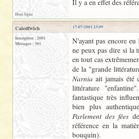
Il y a en effet des réfé
Hors ligne
17-07-2001 23:09
Caledfwlch
Inscription : 2001
N'ayant pas encore eu la
Messages : 361
ne peux pas dire si la 
en tout cas extrêmement
de la "grande littératu
Narnia
ait jamais été 
littérature "enfantin
fantastique très infl
bien plus authentiqu
Parlement des fées
de
référence en la matiè
bouquin).