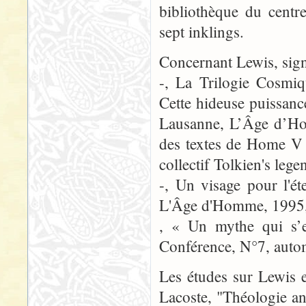
bibliothèque du centr
sept inklings.
Concernant Lewis, signa
-, La Trilogie Cosmiq
Cette hideuse puissan
Lausanne, L’Âge d’Ho
des textes de Home V e
collectif Tolkien's lege
-, Un visage pour l'ét
L'Âge d'Homme, 1995,
, « Un mythe qui s’e
Conférence, N°7, auto
Les études sur Lewis en
Lacoste, "Théologie a