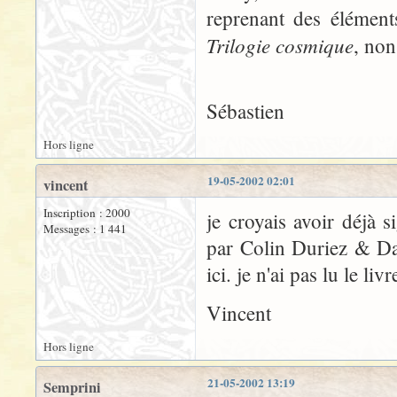
reprenant des élément
Trilogie cosmique
, non
Sébastien
Hors ligne
19-05-2002 02:01
vincent
Inscription : 2000
je croyais avoir déjà
Messages : 1 441
par Colin Duriez & Dav
ici. je n'ai pas lu le li
Vincent
Hors ligne
21-05-2002 13:19
Semprini