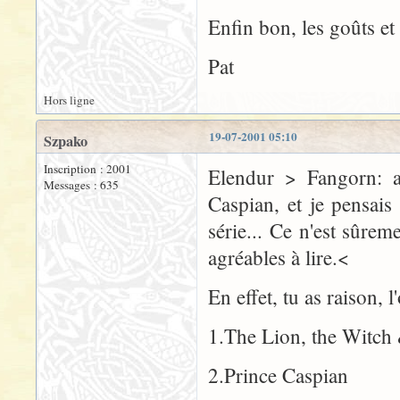
Enfin bon, les goûts et 
Pat
Hors ligne
19-07-2001 05:10
Szpako
Inscription : 2001
Elendur > Fangorn: ah
Messages : 635
Caspian, et je pensais 
série... Ce n'est sûreme
agréables à lire.<
En effet, tu as raison, l
1.The Lion, the Witch
2.Prince Caspian