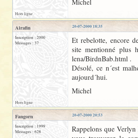
Michel
Hors ligne
20-07-2000 18:35
Airafin
Inscription : 2000
Et rebelotte, encore d
Messages : 37
site mentionné plus h
lena/BirdnBab.html .
Désolé, ce n´est malh
aujourd´hui.
Michel
Hors ligne
20-07-2000 20:53
Fangorn
Inscription : 1999
Rappelons que Verlyn 
Messages : 628