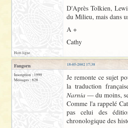
D'Après Tolkien, Lewi
du Milieu, mais dans un
A +
Cathy
Hors ligne
18-05-2002 17:38
Fangorn
Inscription : 1999
Je remonte ce sujet po
Messages : 628
la traduction françai
Narnia
— du moins, sel
Comme l'a rappelé Cath
pas celui des édition
chronologique des histo