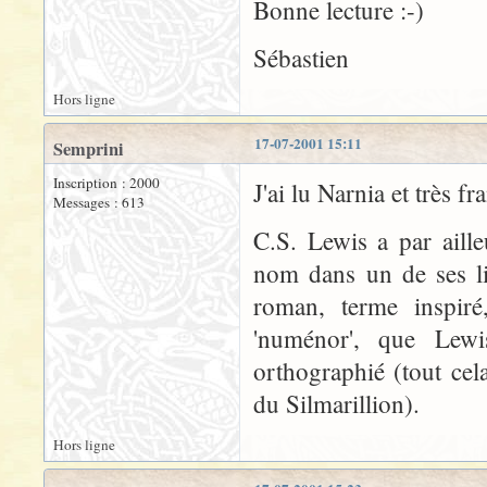
Bonne lecture :-)
Sébastien
Hors ligne
17-07-2001 15:11
Semprini
Inscription : 2000
J'ai lu Narnia et très f
Messages : 613
C.S. Lewis a par aill
nom dans un de ses liv
roman, terme inspiré
'numénor', que Lewi
orthographié (tout cel
du Silmarillion).
Hors ligne