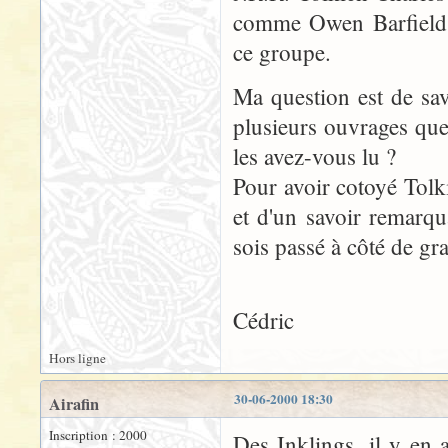
comme Owen Barfield p
ce groupe.
Ma question est de sav
plusieurs ouvrages qu
les avez-vous lu ?
Pour avoir cotoyé Tolk
et d'un savoir remarqu
sois passé à côté de gra
Cédric
Hors ligne
30-06-2000 18:30
Airafin
Inscription : 2000
Des Inklings, il y en a