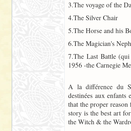
3.The voyage of the D
4.The Silver Chair
5.The Horse and his B
6.The Magician's Nep
7.The Last Battle (qui 
1956 -the Carnegie Me
A la différence du S
destinées aux enfants e
that the proper reason f
story is the best art f
the Witch & the Wardr