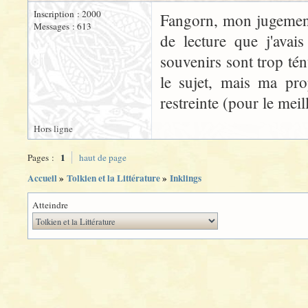
Inscription : 2000
Fangorn, mon jugement,
Messages : 613
de lecture que j'avai
souvenirs sont trop té
le sujet, mais ma prop
restreinte (pour le meill
Hors ligne
1
Pages :
haut de page
Accueil
»
Tolkien et la Littérature
»
Inklings
Atteindre