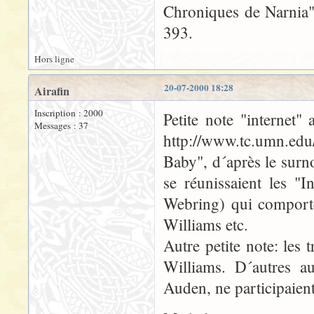
Chroniques de Narnia"
393.
Hors ligne
20-07-2000 18:28
Airafin
Inscription : 2000
Petite note "internet"
Messages : 37
http://www.tc.umn.e
Baby", d´après le surn
se réunissaient les "I
Webring) qui comporte
Williams etc.
Autre petite note: les 
Williams. D´autres a
Auden, ne participaien