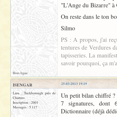
"L'Ange du Bizarre" à
On reste dans le ton bow
Silmo
PS : A propos, j'ai r
tentures de Verdures d
tapisseries. La manif
savoir pourquoi, ça m'a 
Hors ligne
25-03-2013 19:19
ISENGAR
Lieu : Tuckborough près de
Un petit bilan chiffré ?
Chartres
7 signatures, dont 
Inscription : 2001
Messages : 5 117
Dictionnaire (déjà dédi