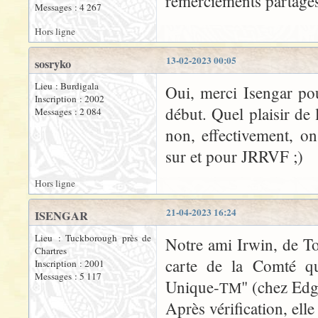
remerciements partagé
Messages : 4 267
Hors ligne
13-02-2023 00:05
sosryko
Lieu : Burdigala
Oui, merci Isengar po
Inscription : 2002
début. Quel plaisir de 
Messages : 2 084
non, effectivement, o
sur et pour JRRVF ;)
Hors ligne
21-04-2023 16:24
ISENGAR
Lieu : Tuckborough près de
Notre ami Irwin, de Tol
Chartres
carte de la Comté qu
Inscription : 2001
Messages : 5 117
Unique-
" (chez Edg
TM
Après vérification, elle