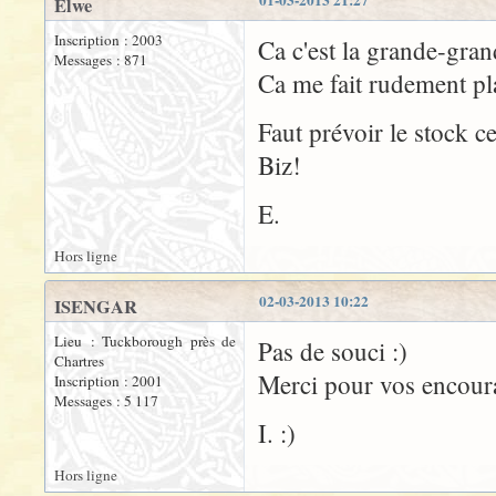
Elwe
Inscription : 2003
Ca c'est la grande-gran
Messages : 871
Ca me fait rudement plai
Faut prévoir le stock ce
Biz!
E.
Hors ligne
02-03-2013 10:22
ISENGAR
Lieu : Tuckborough près de
Pas de souci :)
Chartres
Merci pour vos encour
Inscription : 2001
Messages : 5 117
I. :)
Hors ligne