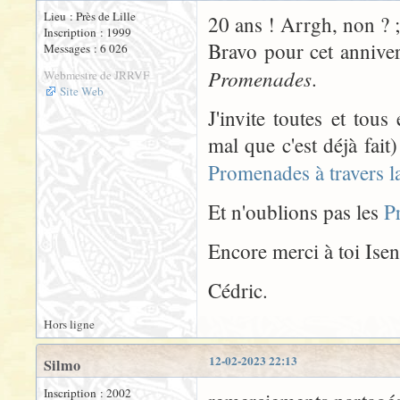
Lieu : Près de Lille
20 ans ! Arrgh, non ? ;
Inscription : 1999
Bravo pour cet annivers
Messages : 6 026
Promenades
.
Webmestre de JRRVF
Site Web
J'invite toutes et tou
mal que c'est déjà fait
Promenades à travers 
Et n'oublions pas les
P
Encore merci à toi Isen
Cédric.
Hors ligne
12-02-2023 22:13
Silmo
Inscription : 2002