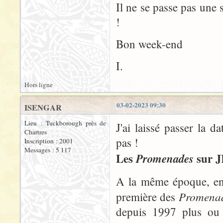
Il ne se passe pas une
!
Bon week-end
I.
Hors ligne
03-02-2023 09:30
ISENGAR
Lieu : Tuckborough près de
J'ai laissé passer la d
Chartres
pas !
Inscription : 2001
Messages : 5 117
Les
sur J
Promenades
A la même époque, enc
Promena
première des
depuis 1997 plus ou 