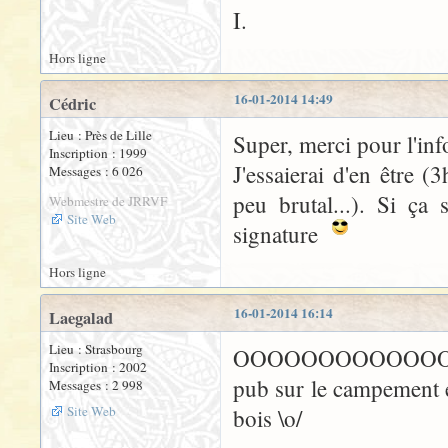
I.
Hors ligne
16-01-2014 14:49
Cédric
Lieu : Près de Lille
Super, merci pour l'inf
Inscription : 1999
J'essaierai d'en être 
Messages : 6 026
peu brutal...). Si ça
Webmestre de JRRVF
Site Web
signature
Hors ligne
16-01-2014 16:14
Laegalad
Lieu : Strasbourg
OOOOOOOOOOOOOOOOH S
Inscription : 2002
pub sur le campement e
Messages : 2 998
Site Web
bois \o/