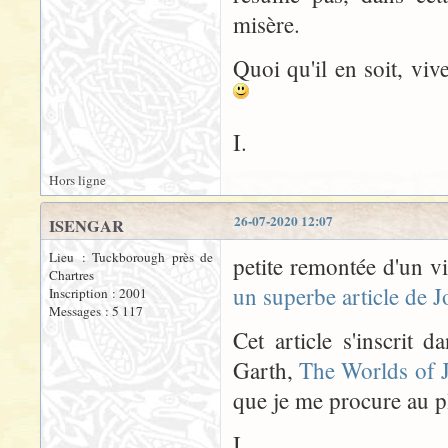
misère.
Quoi qu'il en soit, viv
I.
Hors ligne
26-07-2020 12:07
ISENGAR
Lieu : Tuckborough près de
petite remontée d'un v
Chartres
un superbe article de 
Inscription : 2001
Messages : 5 117
Cet article s'inscrit 
Garth,
The Worlds of J
que je me procure au pl
I.