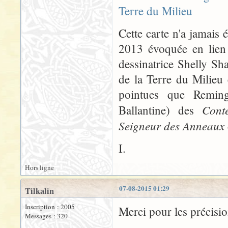
Cette carte n'a jamais é
2013 évoquée en lien c
dessinatrice Shelly Sha
de la Terre du Milieu
pointues que Remingt
Cont
Ballantine) des
Seigneur des Anneaux
I.
Hors ligne
07-08-2015 01:29
Tilkalin
Inscription : 2005
Merci pour les précisio
Messages : 320