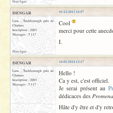
Hors ligne
02-12-2013 16:57
ISENGAR
Lieu : Tuckborough près de
Cool
Chartres
merci pour cette anecd
Inscription : 2001
Messages : 5 117
I.
Hors ligne
16-01-2014 12:17
ISENGAR
Lieu : Tuckborough près de
Hello !
Chartres
Ca y est, c'est officiel.
Inscription : 2001
Messages : 5 117
Je serai présent au
P
Promen
dédicaces des
Hâte d'y être et d'y re