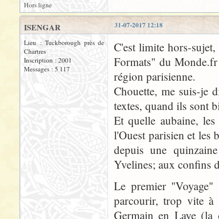
Hors ligne
31-07-2017 12:18
ISENGAR
Lieu : Tuckborough près de
C'est limite hors-sujet
Chartres
Formats" du Monde.fr 
Inscription : 2001
Messages : 5 117
région parisienne.
Chouette, me suis-je 
textes, quand ils sont bi
Et quelle aubaine, le
l'Ouest parisien et les
depuis une quinzaine 
Yvelines; aux confins 
Le premier "Voyage" (c
parcourir, trop vite à
Germain en Laye (la c