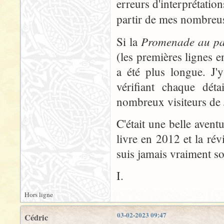
erreurs d'interprétation
partir de mes nombreus
Promenade au pay
Si la
(les premières lignes 
a été plus longue. J'
vérifiant chaque déta
nombreux visiteurs de
C'était une belle aventu
livre en 2012 et la rév
suis jamais vraiment so
I.
Hors ligne
03-02-2023 09:47
Cédric