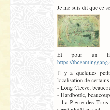
Je me suis dit que ce s
Et pour un li
https://thegaminggang
Il y a quelques petit
localisation de certains
- Long Cleeve, beaucou
- Hardbottle, beaucoup
- La Pierre des Trois 
serait plutôt au sud...