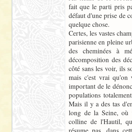
fait que le parti pris p
défaut d'une prise de c
quelque chose.
Certes, les vastes cha
parisienne en pleine ur
des cheminées à mé
décomposition des déch
côté sans les voir, ils
mais c'est vrai qu'on 
important de le dénonc
populations totalement
Mais il y a des tas d'e
long de la Seine, où 
colline de l'Hautil, 
résume pas, dans cett