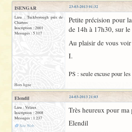
23-03-2013 01:32
ISENGAR
Lieu : Tuckborough près de
Petite précision pour l
Chartres
de 14h à 17h30, sur le
Inscription : 2001
Messages : 5 117
Au plaisir de vous voi
I.
PS : seule excuse pour les
Hors ligne
24-03-2013 21:03
Elendil
Lieu : Velaux
Très heureux pour ma pa
Inscription : 2008
Messages : 1 237
Elendil
Site Web