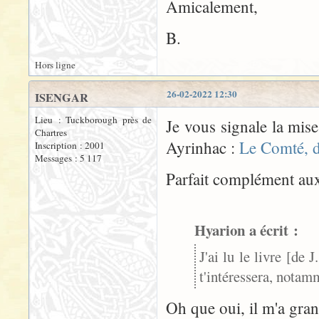
Amicalement,
B.
Hors ligne
26-02-2022 12:30
ISENGAR
Lieu : Tuckborough près de
Je vous signale la mise
Chartres
Ayrinhac :
Le Comté, d
Inscription : 2001
Messages : 5 117
Parfait complément au
Hyarion a écrit :
J'ai lu le livre [de 
t'intéressera, notam
Oh que oui, il m'a gran