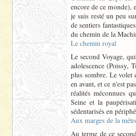
encore de ce monde), e
je suis resté un peu s
de sentiers fantastiqu
du chemin de la Machin
Le chemin royal
Le second Voyage, qui 
adolescence (Poissy, T
plus sombre. Le volet 
en avant, et ce n'est p
réalités méconnues qu
Seine et la paupéris
sédentarisés en périph
Aux marges de la métr
Au terme de ce second 