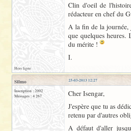
Clin d'oeil de l'histoi
rédacteur en chef du 
A la fin de la journée, 
que quelques heures. L
du mérite !
I.
Hors ligne
25-03-2013 12:27
Silmo
Inscription : 2002
Cher Isengar,
Messages : 4 267
J'espère que tu as dédi
retenu par d'autres obli
A défaut d'aller jusq