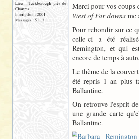
Lieu : Tuckborough près de
Merci pour vos coups 
Chartres
West of Far downs
me s
Inscription : 2001
Messages : 5 117
Pour rebondir sur ce q
celle-ci a été réali
Remington, et qui est
encore de temps à autre
Le thème de la couvert
été repris 1 an plus 
Ballantine.
On retrouve l'esprit 
une grande carte qu'
Ballantine.