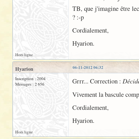
TB, que j'imagine être lec
? :-p
Cordialement,
Hyarion.
Hors ligne
06-11-2012 06:32
Hyarion
Inscription : 2004
Grrr... Correction :
Décidé
Messages : 2 656
Vivement la bascule complè
Cordialement,
Hyarion.
Hors ligne