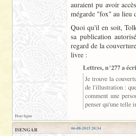
auraient pu avoir accè
mégarde "fox" au lieu d
Quoi qu'il en soit, To
sa publication autori
regard de la couverture
livre :
Lettres, n°277 a écri
Je trouve la couvert
de l'illustration : q
comment une personn
penser qu'une telle i
Hors ligne
06-08-2015 20:34
ISENGAR