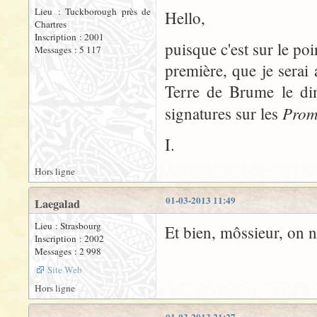
Lieu : Tuckborough près de
Hello,
Chartres
Inscription : 2001
puisque c'est sur le poin
Messages : 5 117
première, que je serai 
Terre de Brume le di
Prom
signatures sur les
I.
Hors ligne
01-03-2013 11:49
Laegalad
Lieu : Strasbourg
Et bien, môssieur, on ne
Inscription : 2002
Messages : 2 998
Site Web
Hors ligne
01-03-2013 21:27