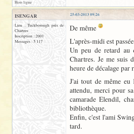
Hors ligne
25-03-2013 09:26
ISENGAR
Lieu : Tuckborough près de
De même
Chartres
Inscription : 2001
L'après-midi est passée 
Messages : 5 117
Un peu de retard au 
Chartres. Je me suis 
heure de décalage par r
J'ai tout de même eu l
attendu, merci pour sa
camarade Elendil, cha
bibliothèque.
Enfin, c'est l'ami Swin
tard.