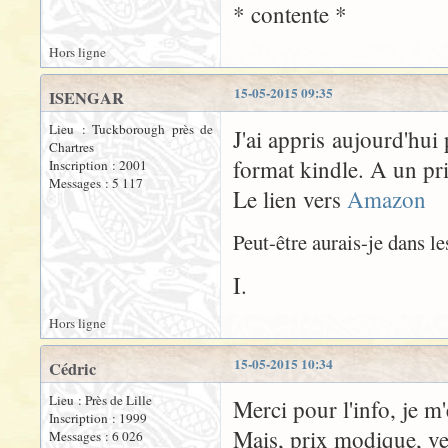
* contente *
Hors ligne
15-05-2015 09:35
ISENGAR
Lieu : Tuckborough près de
J'ai appris aujourd'hui
Chartres
format kindle. A un pr
Inscription : 2001
Messages : 5 117
Le lien vers
Amazon
Peut-être aurais-je dans le
I.
Hors ligne
15-05-2015 10:34
Cédric
Lieu : Près de Lille
Merci pour l'info, je m'
Inscription : 1999
Mais, prix modique, ve
Messages : 6 026