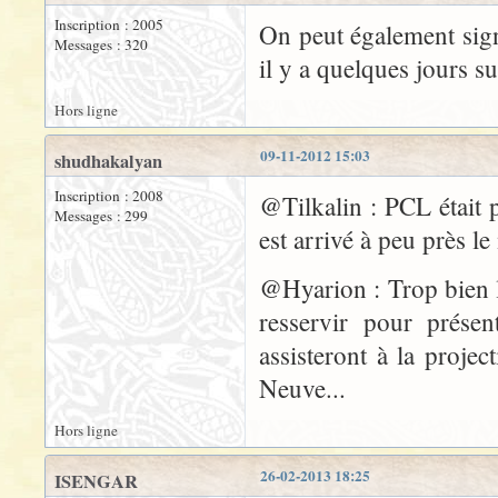
Inscription : 2005
On peut également sign
Messages : 320
il y a quelques jours sur
Hors ligne
09-11-2012 15:03
shudhakalyan
Inscription : 2008
@Tilkalin : PCL était pr
Messages : 299
est arrivé à peu près l
@Hyarion : Trop bien l
resservir pour prése
assisteront à la proje
Neuve...
Hors ligne
26-02-2013 18:25
ISENGAR