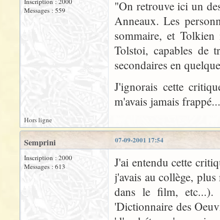
Inscription : 2000
"On retrouve ici un de
Messages : 559
Anneaux. Les personna
sommaire, et Tolkien 
Tolstoi, capables de t
secondaires en quelques
J'ignorais cette criti
m'avais jamais frappé..
Hors ligne
07-09-2001 17:54
Semprini
Inscription : 2000
J'ai entendu cette crit
Messages : 613
j'avais au collège, pl
dans le film, etc...
'Dictionnaire des Oeuv