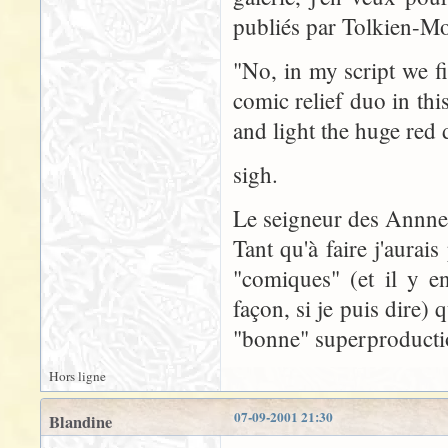
publiés par Tolkien-Mo
"No, in my script we fi
comic relief duo in thi
and light the huge red
sigh.
Le seigneur des Annne
Tant qu'à faire j'aurai
"comiques" (et il y e
façon, si je puis dire) 
"bonne" superproductio
Hors ligne
07-09-2001 21:30
Blandine