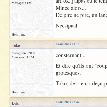
arf ok, j'aipas eu le tem
Messages : 165
Mince alors...
De pire ne pire, un lan
Necsipaal
Hors ligne
08-09-2001 01:13
Toko
Inscription : 2000
consternant...
Messages : 1 164
Et dire qu'ils ont "coup
grotesques.
Toko, de + en + déçu pa
Hors ligne
08-09-2001 23:44
Loki