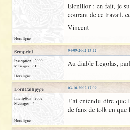
Elenillor : en fait, je 
courant de ce travail. c
Vincent
Hors ligne
04-09-2002 13:52
Semprini
Inscription : 2000
Au diable Legolas, par
Messages : 613
Hors ligne
03-10-2002 17:09
LordCallipyge
Inscription : 2002
J`ai entendu dire que l
Messages : 4
de fans de tolkien que
Hors ligne