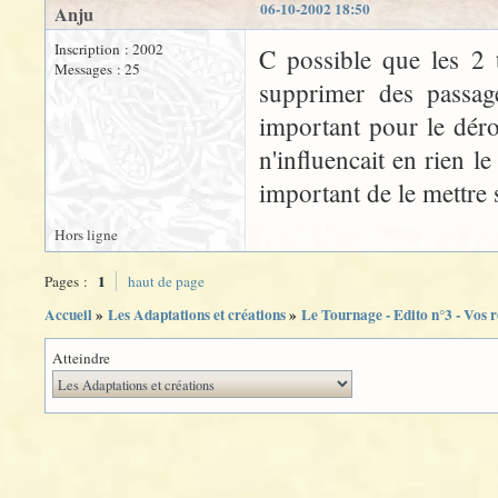
06-10-2002 18:50
Anju
Inscription : 2002
C possible que les 2 t
Messages : 25
supprimer des passag
important pour le dér
n'influencait en rien l
important de le mettre 
Hors ligne
1
Pages :
haut de page
Accueil
»
Les Adaptations et créations
»
Le Tournage - Edito n°3 - Vos 
Atteindre