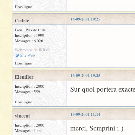
Hors ligne
16-09-2001 19:25
Cedric
Lieu : Près de Lille
.
Inscription : 1999
Messages : 6 026
Webmestre de JRRVF
Site Web
Hors ligne
16-09-2001 19:25
Elenillor
Inscription : 2000
Sur quoi portera exacte
Messages : 559
Hors ligne
19-09-2001 11:14
vincent
Inscription : 2000
merci, Semprini ;-)
Messages : 1 441