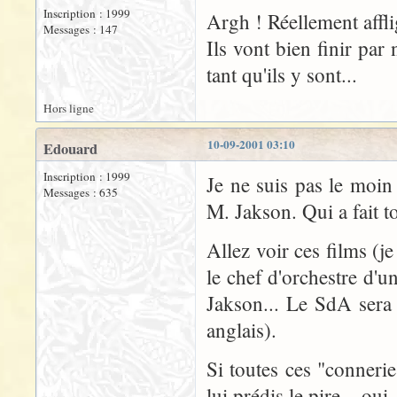
Inscription : 1999
Argh ! Réellement aff
Messages : 147
Ils vont bien finir par
tant qu'ils y sont...
Hors ligne
10-09-2001 03:10
Edouard
Inscription : 1999
Je ne suis pas le moin
Messages : 635
M. Jakson. Qui a fait to
Allez voir ces films (je
le chef d'orchestre d'
Jakson... Le SdA sera
anglais).
Si toutes ces "connerie
lui prédis le pire... oui,