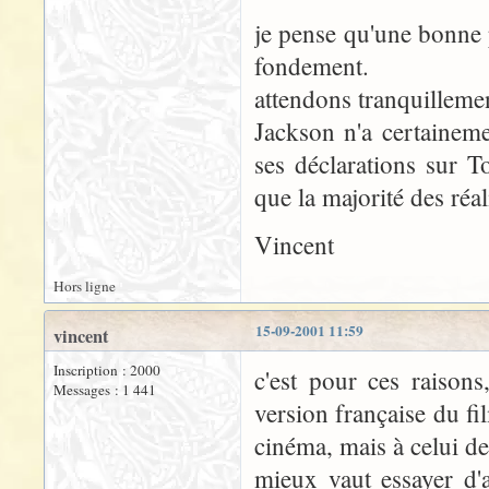
je pense qu'une bonne p
fondement.
attendons tranquillement
Jackson n'a certaineme
ses déclarations sur T
que la majorité des réal
Vincent
Hors ligne
15-09-2001 11:59
vincent
Inscription : 2000
c'est pour ces raisons,
Messages : 1 441
version française du f
cinéma, mais à celui de
mieux vaut essayer d'ap