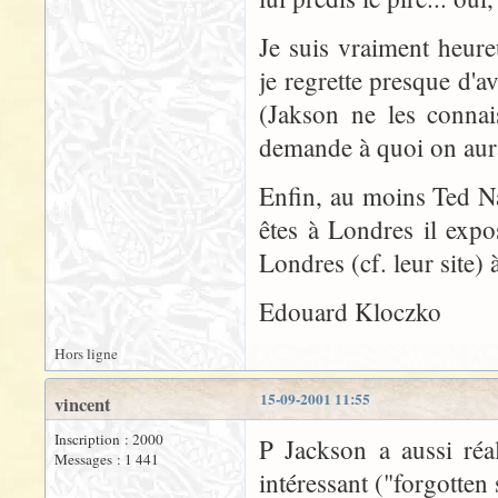
Je suis vraiment heure
je regrette presque d'a
(Jakson ne les connai
demande à quoi on aurai
Enfin, au moins Ted Nas
êtes à Londres il expo
Londres (cf. leur site)
Edouard Kloczko
Hors ligne
15-09-2001 11:55
vincent
Inscription : 2000
P Jackson a aussi réa
Messages : 1 441
intéressant ("forgotten 