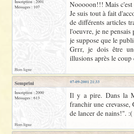
Inscription : 2001
Nooooon!!! Mais c'est p
Messages : 107
Je suis tout à fait d'ac
de différents articles t
l'oeuvre, je ne pensais p
je suppose que le public
Grrr, je dois être u
illusions après le coup
Hors ligne
07-09-2001 21:33
Semprini
Inscription : 2000
Il y a pire. Dans la 
Messages : 613
franchir une crevasse, G
de lancer de nains!". :(
Hors ligne