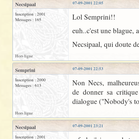
07-09-2001 22:05
Necsipaal
Inscription : 2001
Lol Semprini!!
Messages : 165
euh..c'est une blague,
Necsipaal, qui doute de
Hors ligne
07-09-2001 22:53
Semprini
Inscription : 2000
Non Necs, malheureus
Messages : 613
de donner sa critiqu
dialogue ("Nobody's tos
Hors ligne
07-09-2001 23:21
Necsipaal
Inscription : 2001