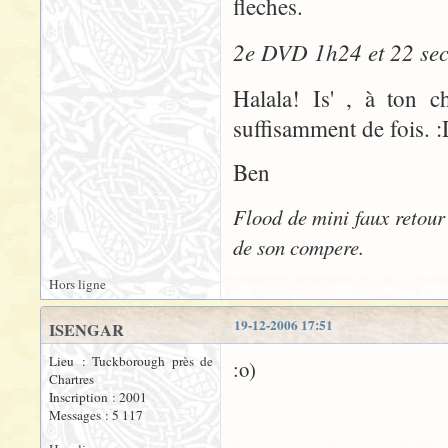
fleches.
2e DVD 1h24 et 22 se
Halala! Is' , à ton 
suffisamment de fois. :
Ben
Flood de mini faux retour
de son compere.
Hors ligne
19-12-2006 17:51
ISENGAR
Lieu : Tuckborough près de
:o)
Chartres
Inscription : 2001
Messages : 5 117