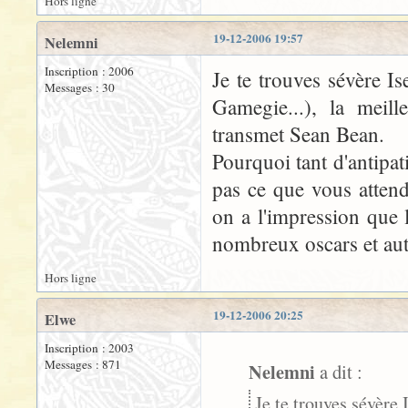
Hors ligne
19-12-2006 19:57
Nelemni
Inscription : 2006
Je te trouves sévère Is
Messages : 30
Gamegie...), la meill
transmet Sean Bean.
Pourquoi tant d'antipat
pas ce que vous atten
on a l'impression que 
nombreux oscars et autr
Hors ligne
19-12-2006 20:25
Elwe
Inscription : 2003
Messages : 871
Nelemni
a dit :
Je te trouves sévère 