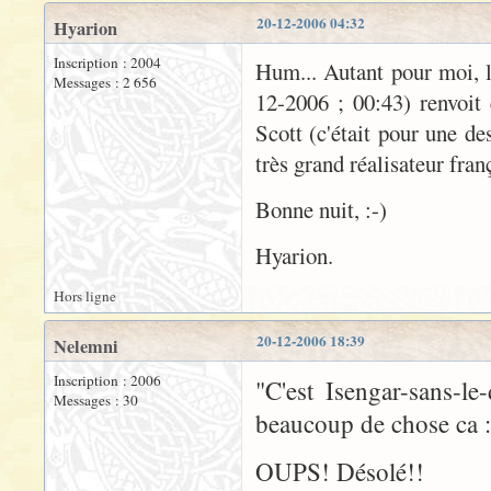
20-12-2006 04:32
Hyarion
Inscription : 2004
Hum... Autant pour moi, l
Messages : 2 656
12-2006 ; 00:43) renvoit 
Scott (c'était pour une d
très grand réalisateur franç
Bonne nuit, :-)
Hyarion.
Hors ligne
20-12-2006 18:39
Nelemni
Inscription : 2006
"C'est Isengar-sans-l
Messages : 30
beaucoup de chose ca 
OUPS! Désolé!!