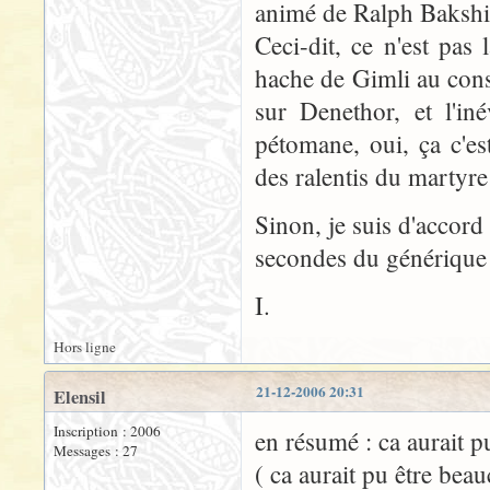
animé de Ralph Bakshi
Ceci-dit, ce n'est pas
hache de Gimli au conse
sur Denethor, et l'in
pétomane, oui, ça c'es
des ralentis du martyr
Sinon, je suis d'accord 
secondes du générique
I.
Hors ligne
21-12-2006 20:31
Elensil
Inscription : 2006
en résumé : ca aurait pu
Messages : 27
( ca aurait pu être bea