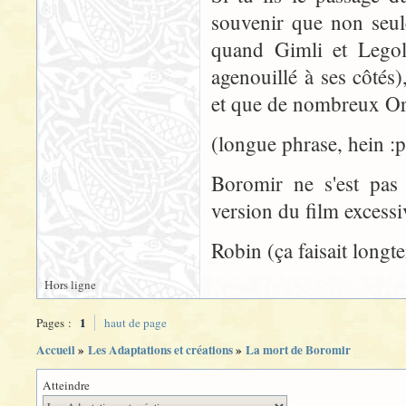
souvenir que non seul
quand Gimli et Legol
agenouillé à ses côtés)
et que de nombreux Orc
(longue phrase, hein :p
Boromir ne s'est pas 
version du film excessi
Robin (ça faisait longt
Hors ligne
1
Pages :
haut de page
Accueil
»
Les Adaptations et créations
»
La mort de Boromir
Atteindre