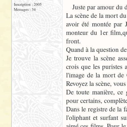
Inscription : 2005
Juste par amour du dé
Messages : 34
La scène de la mort du 
avoir été montée par 
monteur du 1er film,qui
front.
Quand à la question de s
Je trouve la scène ass
crois que les puristes 
l'image de la mort de
Revoyez la scène, vou
De toute manière, ce
pour certains, complèt
Dans le registre de la
l'oliphant et surfant 
aimé ces films. Pour le