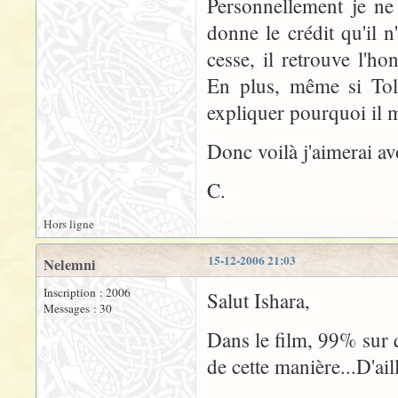
Personnellement je ne 
donne le crédit qu'il n
cesse, il retrouve l'ho
En plus, même si Tolk
expliquer pourquoi il m
Donc voilà j'aimerai avo
C.
Hors ligne
15-12-2006 21:03
Nelemni
Inscription : 2006
Salut Ishara,
Messages : 30
Dans le film, 99% sur q
de cette manière...D'ai