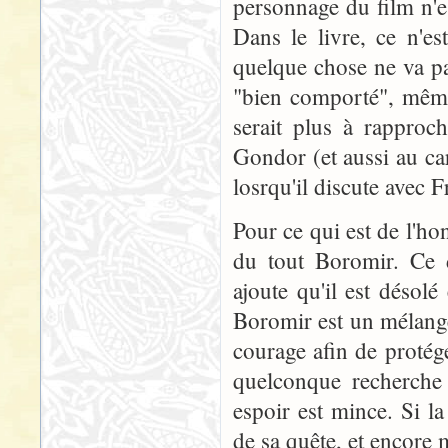
personnage du film n'es
Dans le livre, ce n'e
quelque chose ne va pas
"bien comporté", même
serait plus à rapproc
Gondor (et aussi au c
losrqu'il discute avec F
Pour ce qui est de l'ho
du tout Boromir. Ce d
ajoute qu'il est désol
Boromir est un mélange
courage afin de protég
quelconque recherche 
espoir est mince. Si 
de sa quête, et encore