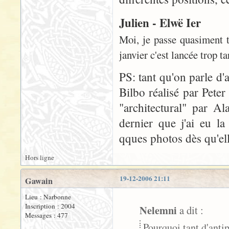
Julien - Elwë Ier
Moi, je passe quasiment t
janvier c'est lancée trop t
PS: tant qu'on parle d'a
Bilbo réalisé par Peter
"architectural" par A
dernier que j'ai eu l
qques photos dès qu'ell
Hors ligne
19-12-2006 21:11
Gawain
Lieu : Narbonne
Inscription : 2004
Nelemni
a dit :
Messages : 477
Pourquoi tant d'antip