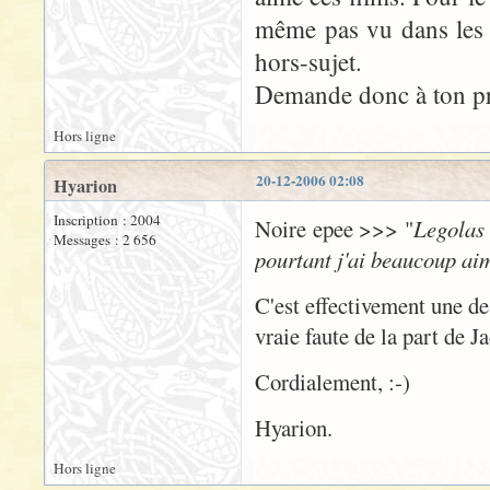
même pas vu dans les
hors-sujet.
Demande donc à ton pro
Hors ligne
20-12-2006 02:08
Hyarion
Inscription : 2004
Noire epee >>> "
Legolas 
Messages : 2 656
pourtant j'ai beaucoup aim
C'est effectivement une des
vraie faute de la part de Ja
Cordialement, :-)
Hyarion.
Hors ligne