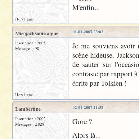
M'enfin...
Hors ligne
01-01-2007 23:03
Misojacksonie aigue
Inscription : 2005
Je me souviens avoir 
Messages : 98
scène hideuse. Jackson
de sauter sur l'occas
contraste par rapport à
écrite par Tolkien !
Hors ligne
02-01-2007 11:32
Lambertine
Inscription : 2002
Gore ?
Messages : 2 828
Alors là...