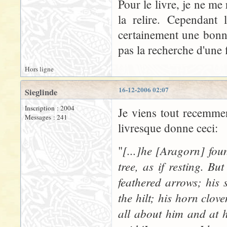
Pour le livre, je ne me
la relire. Cependant
certainement une bonn
pas la recherche d'une
Hors ligne
16-12-2006 02:07
Sieglinde
Inscription : 2004
Je viens tout recemmen
Messages : 241
livresque donne ceci:
[...]he [Aragorn] fou
"
tree, as if resting. 
feathered arrows; his 
the hilt; his horn clov
all about him and at hi