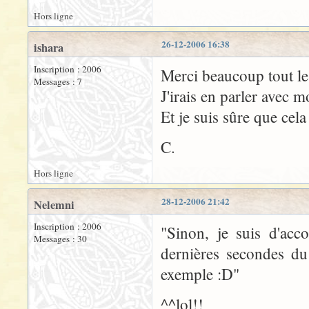
Hors ligne
26-12-2006 16:38
ishara
Inscription : 2006
Merci beaucoup tout l
Messages : 7
J'irais en parler avec m
Et je suis sûre que cela
C.
Hors ligne
28-12-2006 21:42
Nelemni
Inscription : 2006
"Sinon, je suis d'acc
Messages : 30
dernières secondes d
exemple :D"
^^lol!!