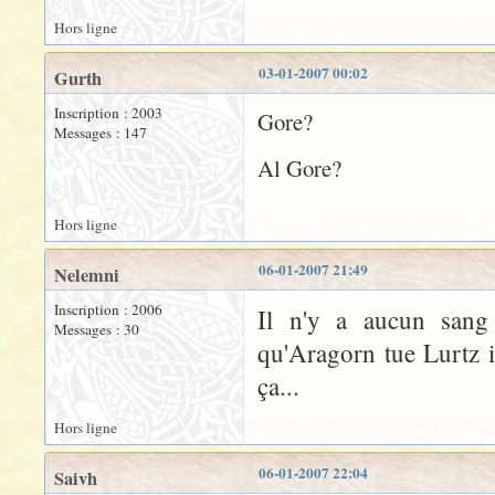
Hors ligne
03-01-2007 00:02
Gurth
Inscription : 2003
Gore?
Messages : 147
Al Gore?
Hors ligne
06-01-2007 21:49
Nelemni
Inscription : 2006
Il n'y a aucun sang
Messages : 30
qu'Aragorn tue Lurtz i
ça...
Hors ligne
06-01-2007 22:04
Saivh