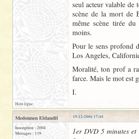
seul acteur valable de t
scène de la mort de B
même scène tirée du 
moins.
Pour le sens profond d
Los Angeles, Californie.
Moralité, ton prof a ra
farce. Mais le mot est g
I.
Hors ligne
19-12-2006 17:44
Medonnen Eldandil
Inscription : 2004
1er DVD 5 minutes et 
Messages : 119