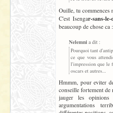
Ouille, tu commences 
r-sans-le-
C'est Isenga
beaucoup de chose ca 
Nelemni
a dit :
Pourquoi tant d'anti
ce que vous attend
l'impression que le 
oscars et autres...
Hmmm, pour eviter de v
conseille fortement de
jauger les opinions 
argumentations terr
différentes positions, ce