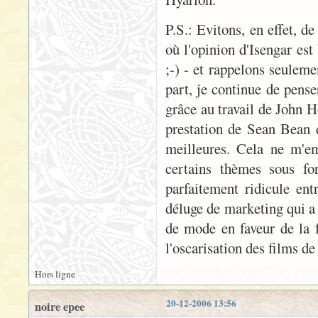
P.S.: Evitons, en effet, d
où l'opinion d'Isengar est
;-) - et rappelons seuleme
part, je continue de pense
grâce au travail de John 
prestation de Sean Bean d
meilleures. Cela ne m'em
certains thèmes sous f
parfaitement ridicule ent
déluge de marketing qui a
de mode en faveur de la 
l'oscarisation des films de
Hors ligne
20-12-2006 13:56
noire epee