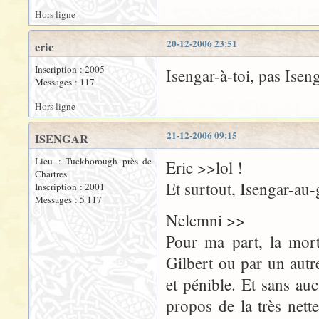
Hors ligne
20-12-2006 23:51
eric
Inscription : 2005
Isengar-à-toi, pas Isen
Messages : 117
Hors ligne
21-12-2006 09:15
ISENGAR
Lieu : Tuckborough près de
Eric >>lol !
Chartres
Et surtout, Isengar-au-g
Inscription : 2001
Messages : 5 117
Nelemni >>
Pour ma part, la mort
Gilbert ou par un autr
et pénible. Et sans auc
propos de la très net