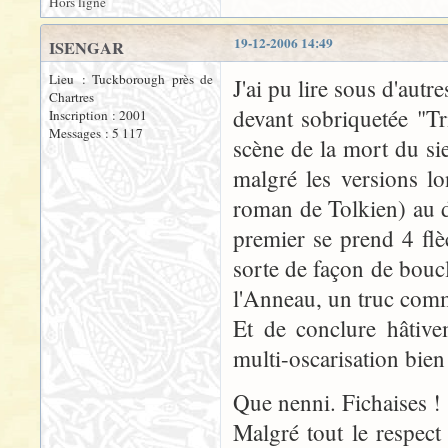
Hors ligne
19-12-2006 14:49
ISENGAR
Lieu : Tuckborough près de
J'ai pu lire sous d'aut
Chartres
devant sobriquetée "Tr
Inscription : 2001
Messages : 5 117
scène de la mort du si
malgré les versions lo
roman de Tolkien) au dé
premier se prend 4 fl
sorte de façon de bouc
l'Anneau, un truc comm
Et de conclure hâtive
multi-oscarisation bien 
Que nenni. Fichaises !
Malgré tout le respect