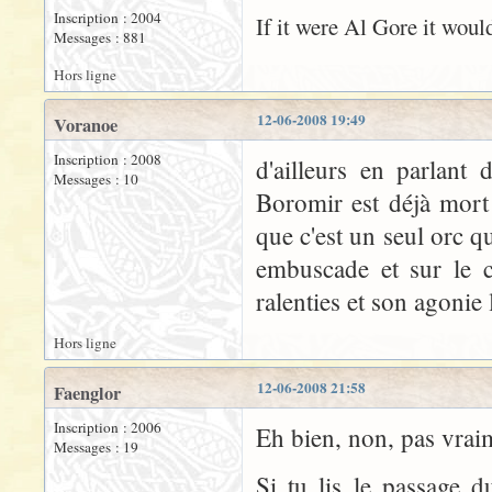
Inscription : 2004
If it were Al Gore it would
Messages : 881
Hors ligne
12-06-2008 19:49
Voranoe
Inscription : 2008
d'ailleurs en parlant
Messages : 10
Boromir est déjà mort
que c'est un seul orc qu
embuscade et sur le c
ralenties et son agonie 
Hors ligne
12-06-2008 21:58
Faenglor
Inscription : 2006
Eh bien, non, pas vraim
Messages : 19
Si tu lis le passage d