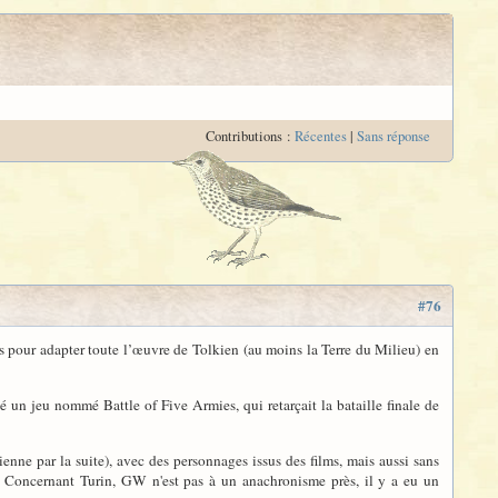
Contributions :
Récentes
|
Sans réponse
#76
s pour adapter toute l’œuvre de Tolkien (au moins la Terre du Milieu) en
un jeu nommé Battle of Five Armies, qui retarçait la bataille finale de
ne par la suite), avec des personnages issus des films, mais aussi sans
?) Concernant Turin, GW n'est pas à un anachronisme près, il y a eu un