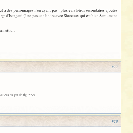
au) à des personnages n'en ayant pas : plusieurs héros secondaires ajoutés
wargs d'Isengard (à ne pas confondre avec Sharcoux qui est bien Saroumane
rmettra...
#77
lieu) en jeu de figurines.
#78