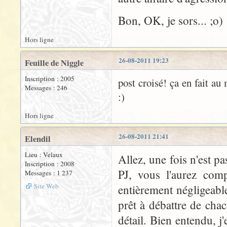
Bon, OK, je sors... ;o)
Hors ligne
26-08-2011 19:23
Feuille de Niggle
Inscription : 2005
post croisé! ça en fait au 
Messages : 246
:)
Hors ligne
26-08-2011 21:41
Elendil
Lieu : Velaux
Allez, une fois n'est pa
Inscription : 2008
PJ, vous l'aurez comp
Messages : 1 237
Site Web
entièrement négligeable. 
prêt à débattre de cha
détail. Bien entendu, j