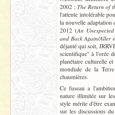
The Return of t
2002 ;
l'attente intolérable po
la nouvelle adaptation
An Unexpected
2012 (
and Back Again/Aller e
déjanté qui soit, JRRVF
scientifique" à l'orée 
planétaire culturelle e
mondiale de la Terre
chaumières.
Ce fuseau a l'ambitio
nature illimitée sur le
style mérite d'être exam
sur les discussions du