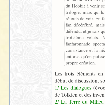
du Hobbit à venir se
trilogie, mais qu'
réjouis de voir. En 
fan décérébré, mais
défendu, et je sais 
troisième volets. 
fanfaronnade spect
consistance et la né
entorse qu'on puisse
propre création.
Les trois éléments en 
début de discussion, so
1/ Les dialogues
(évoc
de Tolkien et des inven
2/ La Terre du Milieu