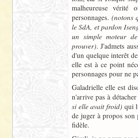
malheureuse vérité
(notons q
personnages.
le SdA, et pardon Iseng
un simple moteur de 
prouver)
. J'admets aus
d'un quelque interêt de
elle est à ce point né
personnages pour ne pa
Galadrielle elle est di
n'arrive pas à détache
si elle avait froid)
qui l
de juger à propos son
fidèle.