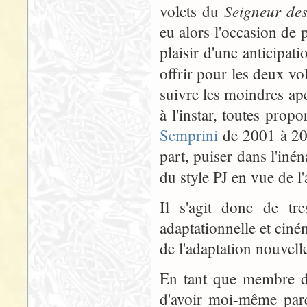
Seigneur de
volets du
eu alors l'occasion de 
plaisir d'une anticipa
offrir pour les deux vo
suivre les moindres ap
à l'instar, toutes prop
Semprini
de 2001 à 200
part, puiser dans l'in
du style PJ en vue de l
Il s'agit donc de tre
adaptationnelle et ciné
de l'adaptation nouvelle
En tant que membre des
d'avoir moi-même parc