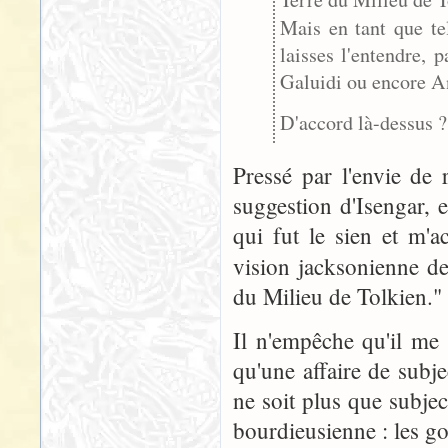
Mais en tant que te
laisses l'entendre,
Galuidi ou encore A
D'accord là-dessus ?
Pressé par l'envie de 
suggestion d'Isengar, 
qui fut le sien et m'a
vision jacksonienne d
du Milieu de Tolkien."
Il n'empêche qu'il me s
qu'une affaire de subje
ne soit plus que subje
bourdieusienne : les gou