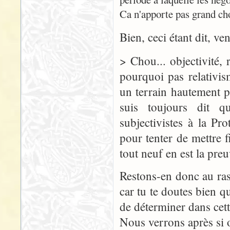
Ca n'apporte pas grand cho
Bien, ceci étant dit, v
> Chou... objectivité, r
pourquoi pas relativi
un terrain hautement p
suis toujours dit qu
subjectivistes à la P
pour tenter de mettre f
tout neuf en est la pre
Restons-en donc au ras
car tu te doutes bien q
de déterminer dans cett
Nous verrons après si o