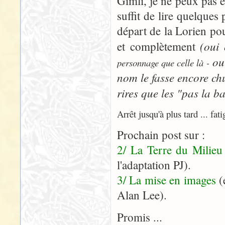
Gimli, je ne peux pas e
suffit de lire quelques
départ de la Lorien pou
(oui
et complètement
ou 
personnage que celle là -
nom le fasse encore ch
rires que les "pas la ba
Arrêt jusqu'à plus tard ... fati
Prochain post sur :
2/ La Terre du Milieu
l'adaptation PJ).
3/ La mise en images
(
Alan Lee).
Promis ...