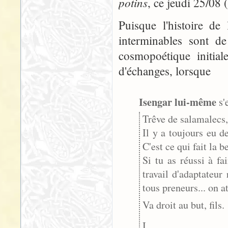
potins
, ce jeudi 25/08 (
Puisque l'histoire d
interminables sont de
cosmopoétique initial
d'échanges, lorsque
Isengar lui-même
s'
Trêve de salamalecs
Il y a toujours eu d
C'est ce qui fait la 
Si tu as réussi à f
travail d'adaptateur
tous preneurs... on a
Va droit au but, fils.
I.