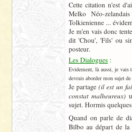
Cette citation n'est d'
Melko Néo-zelandai
Tolkienienne ... évidem
Je m'en vais donc tent
dit 'Chou', 'Fils' ou 
posteur.
Les Dialogues
:
Evidement, là aussi, je vais 
devrais aborder mon sujet de
(il est un f
Je partage
constat malheureux)
un
sujet. Hormis quelques 
Quand on parle de dia
Bilbo au départ de 