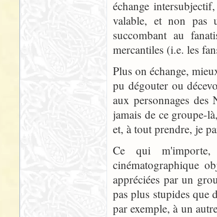
échange intersubjectif
valable, et non pas 
succombant au fanati
mercantiles (i.e. les fa
Plus on échange, mieux
pu dégouter ou décevoi
aux personnages des N
jamais de ce groupe-là
et, à tout prendre, je pa
Ce qui m'importe,
cinématographique obje
appréciées par un gro
pas plus stupides que 
par exemple, à un autr