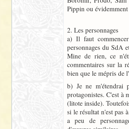
Boromir, Frodo, Sam 
Pippin ou évidemment 
2. Les personnages
a) Il faut commencer 
personnages du SdA et d
Mine de rien, ce n'ét
commentaires sur la ré
bien que le mépris de l
b) Je ne m'étendrai p
protagonistes. C'est à 
(litote inside). Toutefoi
si le résultat n'est pas 
a peu de personnage