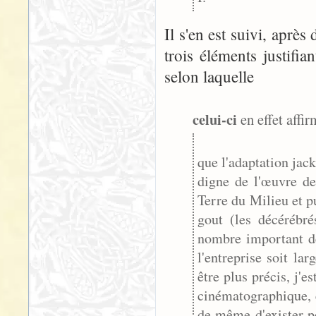
Il s'en est suivi, après
trois éléments justifia
selon laquelle
celui-ci
en effet affir
que l'adaptation jac
digne de l'œuvre de
Terre du Milieu et 
gout (les décérébr
nombre important de
l'entreprise soit la
être plus précis, j'
cinématographique, e
de même d'exister p