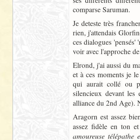
ses différents différe
comparse Saruman.
Je deteste très franch
rien, j'attendais Glorfi
ces dialogues 'pensés' '
voir avec l'approche d
Elrond, j'ai aussi du ma
et à ces moments je le
qui aurait collé ou p
silencieux devant les
alliance du 2nd Age).
Aragorn est assez bie
assez fidèle en ton 
amoureuse télépathe e