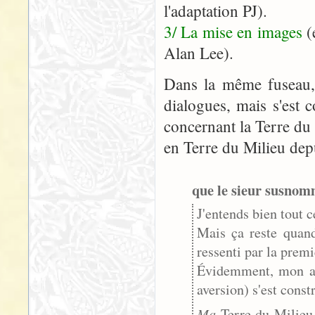
l'adaptation PJ).
3/ La mise en images
(
Alan Lee).
Dans la même fuseau, 
dialogues, mais s'est
concernant la Terre du
en Terre du Milieu depu
que le sieur susnom
J'entends bien tout c
Mais ça reste quand
ressenti par la prem
Évidemment, mon av
aversion) s'est const
Ma
Terre du Milieu