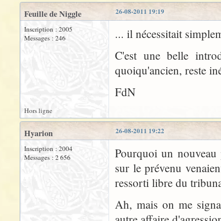
26-08-2011 19:19
Feuille de Niggle
Inscription : 2005
... il nécessitait simpl
Messages : 246
C'est une belle intr
quoiqu'ancien, reste in
FdN
Hors ligne
26-08-2011 19:22
Hyarion
Inscription : 2004
Pourquoi un nouveau p
Messages : 2 656
sur le prévenu venaient
ressorti libre du tribu
Ah, mais on me signal
autre affaire d'agression