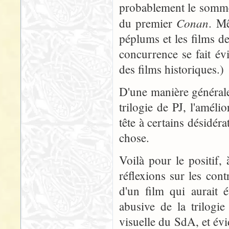
probablement le sommet
Conan
du premier
. Mê
péplums et les films de
concurrence se fait é
des films historiques.)
D'une manière générale,
trilogie de PJ, l'améli
tête à certains désidér
chose.
Voilà pour le positif
réflexions sur les cont
d'un film qui aurait 
abusive de la trilogie
visuelle du SdA, et év