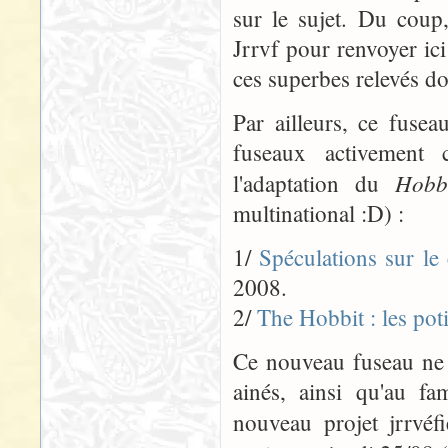
sur le sujet. Du coup,
Jrrvf pour renvoyer ici
ces superbes relevés don
Par ailleurs, ce fusea
fuseaux activement 
Hobb
l'adaptation du
multinational :D) :
1/
Spéculations sur le
2008.
2/
The Hobbit : les pot
Ce nouveau fuseau ne 
ainés, ainsi qu'au f
nouveau projet jrrvéf