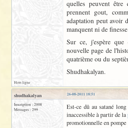
quelles peuvent être
prennent gout, comm
adaptation peut avoir 
manquent ni de finesse 
Sur ce, j'espère que
nouvelle page de l'hist
quatrième ou du septiè
Shudhakalyan.
Hors ligne
26-08-2011 18:51
shudhakalyan
Inscription : 2008
Est-ce dû au satané long 
Messages : 299
inaccessible à partir de la
promotionnelle en pompe 