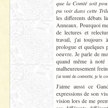
que la Comté soit pou
pu voir dans cette Tri
les differents débats 
Anneaux. Pourquoi me 
de lectures et relect
travail, j'ai toujour
prologue et quelques p
oeuvre. Je parle de mo
quand même à noté p
malheureusement frein
j'ai tenté de convertir, je le 
J'aime aussi ce Gand
expressions de son vi
vision lors de me premi