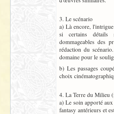
d'œuvres similaires.
3. Le scénario
a) Là encore, l'intrig
si certains détails
dommageables des prop
rédaction du scénario
domaine pour le soulig
b) Les passages coupé
choix cinématographiqu
4. La Terre du Milieu (r
a) Le soin apporté aux 
fantasy antérieurs et e