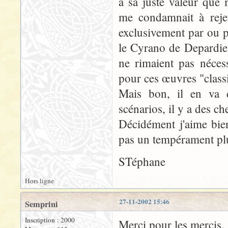
à sa juste valeur que
me condamnait à reje
exclusivement par ou p
le Cyrano de Depardie
ne rimaient pas nécess
pour ces œuvres "class
Mais bon, il en va d
scénarios, il y a des ch
Décidément j'aime bien
pas un tempérament plu
STéphane
Hors ligne
27-11-2002 15:46
Semprini
Inscription : 2000
Merci pour les mercis. 