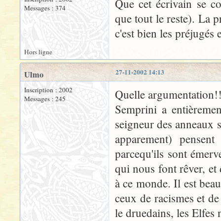
Que cet écrivain se c
Messages : 374
que tout le reste). La 
c'est bien les préjugés e
Hors ligne
27-11-2002 14:13
Ulmo
Inscription : 2002
Quelle argumentation!
Messages : 245
Semprini a entièremen
seigneur des anneaux s
apparement) pensent
parcequ'ils sont émerve
qui nous font rêver, et
à ce monde. Il est bea
ceux de racismes et de
le druedains, les Elfes 