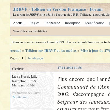
JRRVF - Tolkien en Version Française - Forum
Le forum de
JRRVF
, site dédié à l'oeuvre de J.R.R. Tolkien, l'auteur du
Se
Accueil
Règles
Recherche
Inscription
Identification
Vous n'êtes pas identifié(e).
Bienvenue sur le nouveau forum JRRVF ! En cas de problème avec votre lo
Accueil
»
Tolkien sur JRRVF et les médias
»
Mise à jour du 27/
1
Pages :
bas de page
27-11-2002 10:56
Cedric
Lieu : Près de Lille
Plus encore que l'anné
Inscription : 1999
Communauté de l'Ann
Messages : 6 026
2002 s'accompagne d'
Webmestre de JRRVF
Site Web
Seigneur des Anneaux
est assez rare pour être