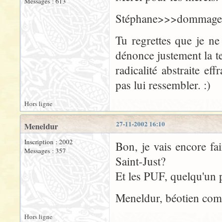
Messages : 613
Stéphane>>>dommage qu'
Tu regrettes que je ne
dénonce justement la te
radicalité abstraite ef
pas lui ressembler. :)
Hors ligne
27-11-2002 16:10
Meneldur
Inscription : 2002
Bon, je vais encore fa
Messages : 357
Saint-Just?
Et les PUF, quelqu'un 
Meneldur, béotien comm
Hors ligne