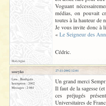
Voguant nécessairemen
médias, on pouvait cr
toutes à la hauteur de 
Je vous invite donc à l
«
Le Seigneur des Anne
Cédric.
Hors ligne
27-11-2002 12:01
sosryko
Lieu : Burdigala
Un grand merci Sempri
Inscription : 2002
Il faut de la sagesse (e
Messages : 2 084
ces préjugés présen
Universitaires de Fran