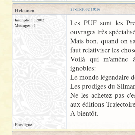
27-11-2002 18:16
Helcanen
Inscription : 2002
Les PUF sont les Pres
Messages : 1
ouvrages très spécialisé
Mais bon, quand on sait
faut relativiser les chos
Voilà qui m'amène à
ignobles:
Le monde légendaire d
Les prodiges du Silmari
Ne les achetez pas c'
aux éditions Trajectoire
A bientôt.
Hors ligne