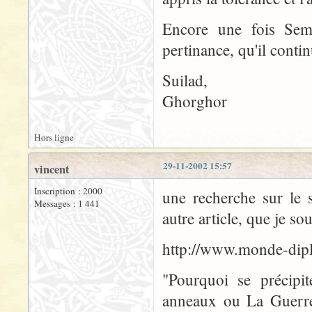
Encore une fois Semp
pertinance, qu'il contin
Suilad,
Ghorghor
Hors ligne
29-11-2002 15:57
vincent
Inscription : 2000
une recherche sur le 
Messages : 1 441
autre article, que je s
http://www.monde-dip
"Pourquoi se précipi
anneaux ou La Guerre 