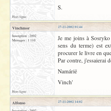
S.
Hors ligne
27-11-2002 01:44
Vinchmor
Inscription : 2002
Je me joins à Sosryko 
Messages : 1 110
sens du terme) est e
procurer le livre en qu
Par contre, j'essaierai d
Namárië
Vinch'
Hors ligne
27-11-2002 14:02
Alfonso
Inscription : 2002