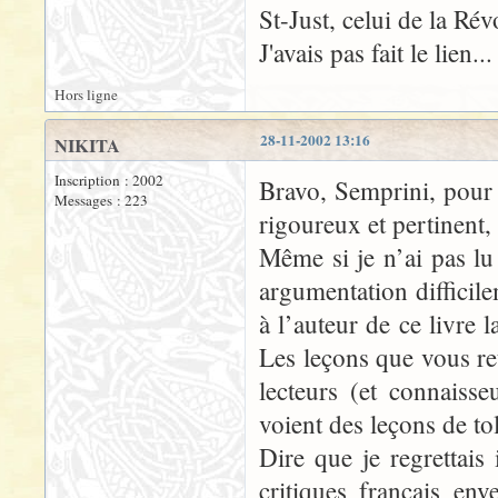
St-Just, celui de la Ré
J'avais pas fait le lien...
Hors ligne
28-11-2002 13:16
NIKITA
Inscription : 2002
Bravo, Semprini, pour
Messages : 223
rigoureux et pertinent, 
Même si je n’ai pas lu
argumentation difficil
à l’auteur de ce livr
Les leçons que vous re
lecteurs (et connaisse
voient des leçons de to
Dire que je regrettais
critiques français en