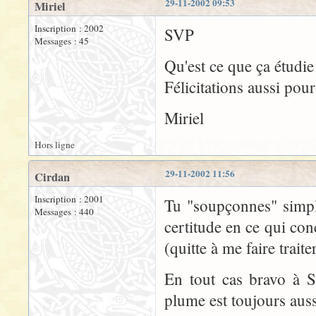
29-11-2002 09:53
Miriel
Inscription : 2002
SVP
Messages : 45
Qu'est ce que ça étudie
Félicitations aussi pou
Miriel
Hors ligne
29-11-2002 11:56
Cirdan
Inscription : 2001
Tu "soupçonnes" simple
Messages : 440
certitude en ce qui co
(quitte à me faire traiter
En tout cas bravo à S
plume est toujours auss