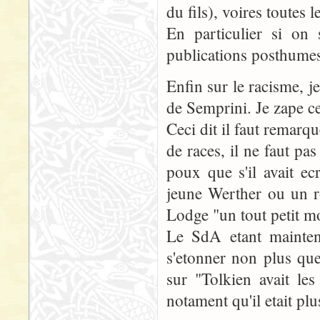
du fils), voires toutes le
En particulier si on 
publications posthumes 
Enfin sur le racisme, j
de Semprini. Je zape ce 
Ceci dit il faut remarq
de races, il ne faut pa
poux que s'il avait e
jeune Werther ou un 
Lodge "un tout petit 
Le SdA etant mainten
s'etonner non plus que
sur "Tolkien avait le
notament qu'il etait pl