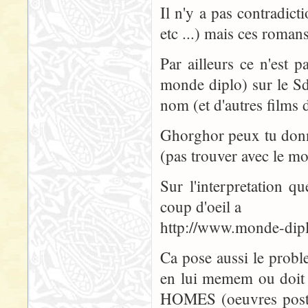
Il n'y a pas contradict
etc ...) mais ces roman
Par ailleurs ce n'est p
monde diplo) sur le S
nom (et d'autres films d
Ghorghor peux tu donne
(pas trouver avec le m
Sur l'interpretation q
coup d'oeil a
http://www.monde-di
Ca pose aussi le probl
en lui memem ou doit on
HOMES (oeuvres postum