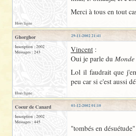
Merci à tous en tout cas
Hors ligne
29-11-2002 21:41
Ghorghor
Inscription : 2002
Vincent
:
Messages : 243
Monde 
Oui je parle du
Lol il faudrait que j'
peu car si c'est aussi d
Hors ligne
01-12-2002 01:10
Coeur de Canard
Inscription : 2002
Messages : 445
"tombés en désuétude"