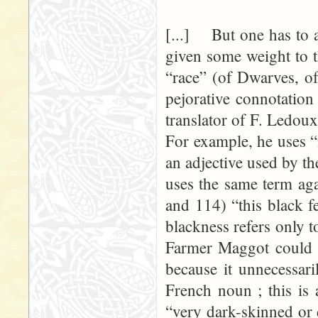
[...] But one has to a
given some weight to th
“race” (of Dwarves, of
pejorative connotatio
translator of F. Ledoux
For example, he uses “
an adjective used by th
uses the same term ag
and 114) “this black f
blackness refers only t
Farmer Maggot could n
because it unnecessari
French noun ; this is
“very dark-skinned or