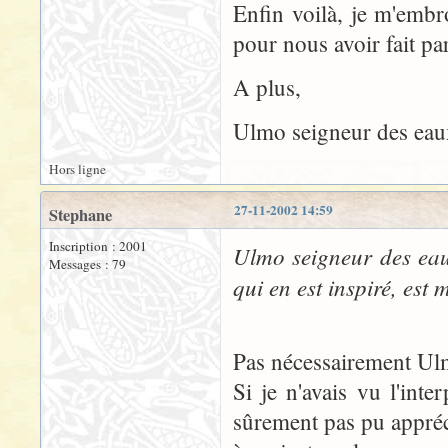
Enfin voilà, je m'embr
pour nous avoir fait pa
A plus,
Ulmo seigneur des eau
Hors ligne
27-11-2002 14:59
Stephane
Inscription : 2001
Ulmo seigneur des eau à
Messages : 79
qui en est inspiré, est m
Pas nécessairement Ul
Si je n'avais vu l'int
sûrement pas pu appréci