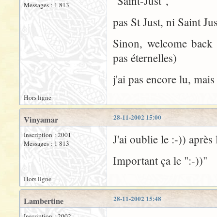
"Saint-Just",
Messages : 1 813
pas St Just, ni Saint 
Sinon, welcome back 
pas éternelles)
j'ai pas encore lu, mais l
Hors ligne
28-11-2002 15:00
Vinyamar
Inscription : 2001
J'ai oublie le :-)) après
Messages : 1 813
Important ça le ":-))"
Hors ligne
28-11-2002 15:48
Lambertine
Inscription : 2002