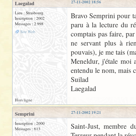
27-11-2002 18:56
Laegalad
Lieu : Strasbourg
Bravo Semprini pour ta 
Inscription : 2002
paru à la lecture du r
Messages : 2 998
Site Web
comptais pas faire, par 
ne servant plus à rie
pouvais), je me tais (m
Meneldur, j'étale moi a
entendu le nom, mais c'
Suilad
Laegalad
Hors ligne
27-11-2002 19:21
Semprini
Inscription : 2000
Saint-Just, membre du
Messages : 613
Terreur pendant la révo