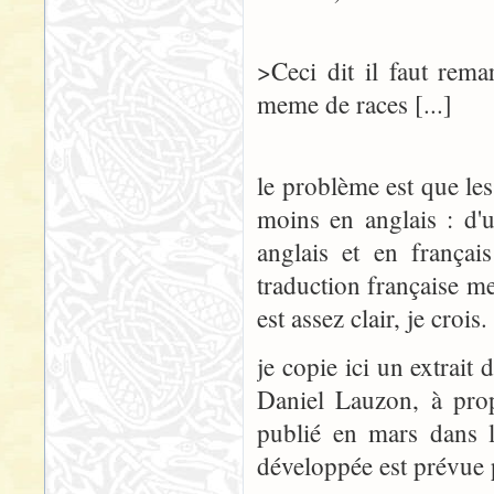
>Ceci dit il faut rem
meme de races [...]
le problème est que les
moins en anglais : d'
anglais et en français
traduction française m
est assez clair, je crois.
je copie ici un extrait
Daniel Lauzon, à prop
publié en mars dans l
développée est prévue p