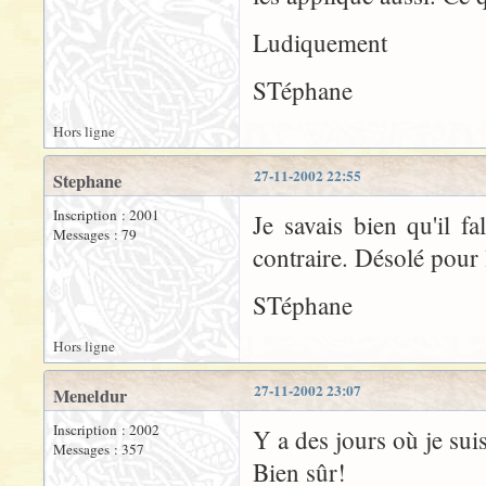
Ludiquement
STéphane
Hors ligne
27-11-2002 22:55
Stephane
Inscription : 2001
Je savais bien qu'il fa
Messages : 79
contraire. Désolé pour 
STéphane
Hors ligne
27-11-2002 23:07
Meneldur
Inscription : 2002
Y a des jours où je sui
Messages : 357
Bien sûr!