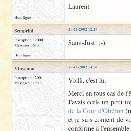
Laurent
Hors ligne
29-11-2002 12:29
Semprini
Inscription : 2000
Saint-Just! ;-)
Messages : 613
Hors ligne
29-11-2002 14:50
Vinyamar
Inscription : 2001
Voilà, c'est lu.
Messages : 1 813
Merci en tous cas de t'êt
J'avais écris un petit t
de la Cour d'Obéron
(m
et je suis content de v
conforme à l'ensemble 