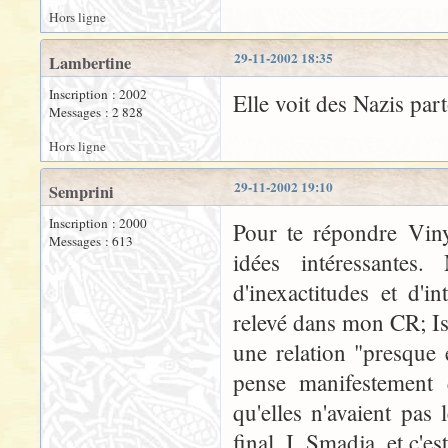
Hors ligne
29-11-2002 18:35
Lambertine
Inscription : 2002
Elle voit des Nazis part
Messages : 2 828
Hors ligne
29-11-2002 19:10
Semprini
Inscription : 2000
Pour te répondre Vin
Messages : 613
idées intéressantes
d'inexactitudes et d'in
relevé dans mon CR; I
une relation "presque
pense manifestement q
qu'elles n'avaient pas
final, I. Smadja, et c'es