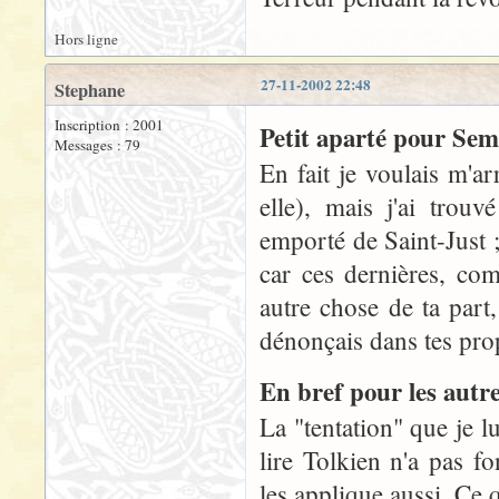
Hors ligne
27-11-2002 22:48
Stephane
Inscription : 2001
Petit aparté pour Semp
Messages : 79
En fait je voulais m'a
elle), mais j'ai trou
emporté de Saint-Just 
car ces dernières, co
autre chose de ta part
dénonçais dans tes pro
En bref pour les autre
La "tentation" que je l
lire Tolkien n'a pas 
les applique aussi. Ce 