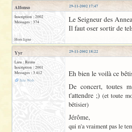
29-11-2002 17:47
Alfonso
Inscription : 2002
Le Seigneur des Anne
Messages : 374
Il faut oser sortir de te
Hors ligne
29-11-2002 18:22
Yyr
Lieu : Reims
Inscription : 2001
Eh bien le voilà ce bêtis
Messages : 3 412
Site Web
De concert, toutes me
t'attendre ;)
(et toute mo
bêtisier)
Jérôme,
qui n'a vraiment pas le temp