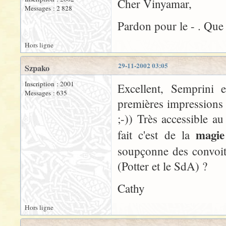
Cher Vinyamar,
Messages : 2 828
Pardon pour le - . Que
Hors ligne
29-11-2002 03:05
Szpako
Inscription : 2001
Excellent, Semprini 
Messages : 635
premières impressions 
;-)) Très accessible au
magie
fait c'est de la
soupçonne des convoiti
(Potter et le SdA) ?
Cathy
Hors ligne