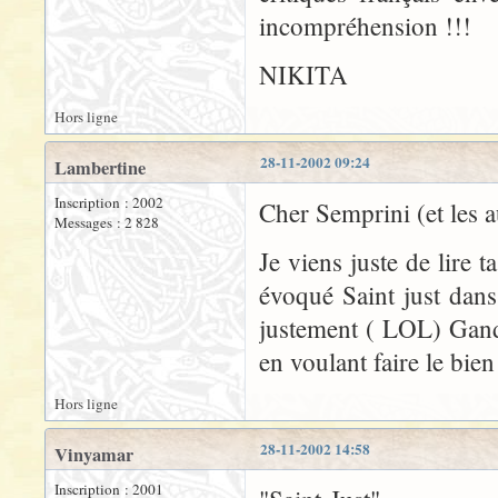
incompréhension !!!
NIKITA
Hors ligne
28-11-2002 09:24
Lambertine
Inscription : 2002
Cher Semprini (et les a
Messages : 2 828
Je viens juste de lire 
évoqué Saint just dans 
justement ( LOL) Ganda
en voulant faire le bien
Hors ligne
28-11-2002 14:58
Vinyamar
Inscription : 2001