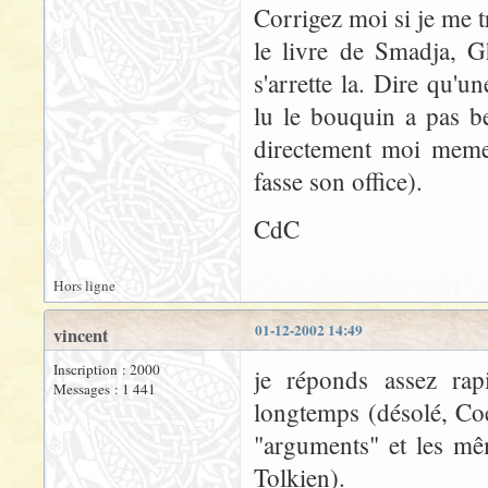
Corrigez moi si je me 
le livre de Smadja, 
s'arrette la. Dire qu'
lu le bouquin a pas b
directement moi meme,
fasse son office).
CdC
Hors ligne
01-12-2002 14:49
vincent
Inscription : 2000
je réponds assez rap
Messages : 1 441
longtemps (désolé, Co
"arguments" et les mêm
Tolkien).