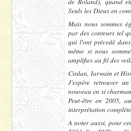
de Roland), quand eta
Seuls les Dieux en con
Mais nous sommes éga
par des conteurs tel q
qui l'ont précedé dans
même si nous sommes 
amplifies au fil des ve
Cirdan, Iarwain et His
J'espère retrouver u
nouveau en si charman
Peut-être en 2005, a
interprétation complète 
A noter aussi, pour ceu