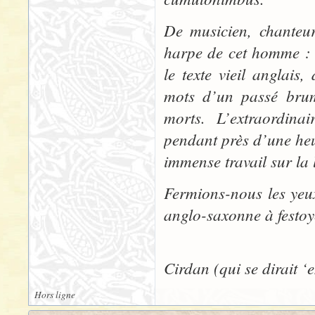
De musicien, chanteur
harpe de cet homme : 
le texte vieil anglais
mots d’un passé brum
morts. L’extraordinai
pendant près d’une heur
immense travail sur la 
Fermions-nous les yeu
anglo-saxonne à festoy
Cirdan (qui se dirait ‘
Hors ligne