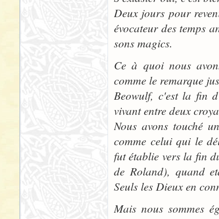
Deux jours pour reveni
évocateur des temps an
sons magics.
Ce à quoi nous avons
comme le remarque just
Beowulf, c'est la fin 
vivant entre deux croya
Nous avons touché un
comme celui qui le dé
fut établie vers la fin
de Roland), quand eta
Seuls les Dieux en con
Mais nous sommes éga