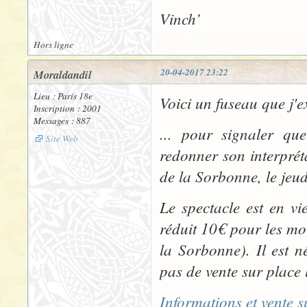
Vinch’
Hors ligne
20-04-2017 23:22
Moraldandil
Lieu : Paris 18e
Voici un fuseau que j'e
Inscription : 2001
Messages : 887
... pour signaler q
Site Web
redonner son interprét
de la Sorbonne, le jeu
Le spectacle est en vie
réduit 10€ pour les m
la Sorbonne). Il est n
pas de vente sur place
Informations et vente s