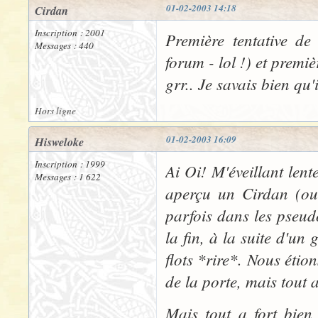
01-02-2003 14:18
Cirdan
Inscription : 2001
Première tentative d
Messages : 440
forum - lol !) et premiè
grr.. Je savais bien qu'i
Hors ligne
01-02-2003 16:09
Hisweloke
Inscription : 1999
Ai Oi! M'éveillant len
Messages : 1 622
aperçu un Cirdan (ou
parfois dans les pseudo
la fin, à la suite d'un
flots *rire*. Nous étio
de la porte, mais tout a
Mais tout a fort bien