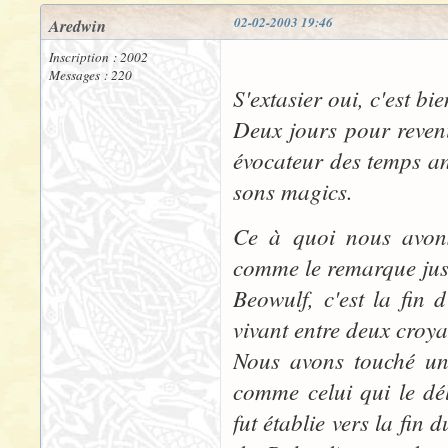
02-02-2003 19:46
Aredwin
Inscription : 2002
Messages : 220
S'extasier oui, c'est bi
Deux jours pour reveni
évocateur des temps an
sons magics.
Ce à quoi nous avons
comme le remarque just
Beowulf, c'est la fin 
vivant entre deux croya
Nous avons touché un
comme celui qui le dé
fut établie vers la fin