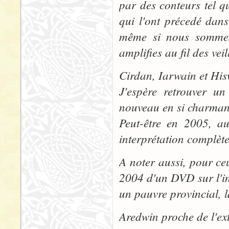
par des conteurs tel q
qui l'ont précedé dans
même si nous sommes 
amplifies au fil des ve
Cirdan, Iarwain et His
J'espère retrouver u
nouveau en si charman
Peut-être en 2005, a
interprétation complète 
A noter aussi, pour ceu
2004 d'un DVD sur l'in
un pauvre provincial, l
Aredwin proche de l'ex