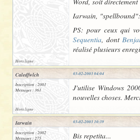
Word, soit directement i
Iarwain, "spellbound":
PS: pour ceux qui vou
Sequentia
, dont
Benja
réalisé plusieurs enreg
Hors ligne
03-02-2003 04:04
Caledfwlch
Inscription : 2001
J'utilise Windows 200
Messages : 361
nouvelles choses. Merc
Hors ligne
03-02-2003 10:39
Iarwain
Inscription : 2002
Bis repetita...
Messages : 275