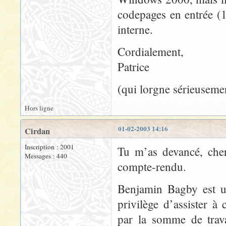
codepages en entrée (1
interne.
Cordialement,
Patrice
(qui lorgne sérieuseme
Hors ligne
01-02-2003 14:16
Cirdan
Inscription : 2001
Tu m’as devancé, cher
Messages : 440
compte-rendu.
Benjamin Bagby est u
privilège d’assister à 
par la somme de trava