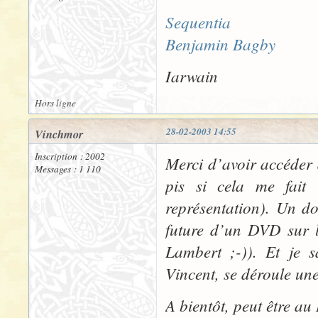
Sequentia
Benjamin Bagby
Iarwain
Hors ligne
28-02-2003 14:55
Vinchmor
Inscription : 2002
Merci d’avoir accéder 
Messages : 1 110
pis si cela me fait
représentation). Un d
future d’un DVD sur l
Lambert ;-)). Et je s
Vincent, se déroule un
A bientôt, peut être au