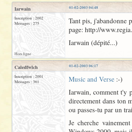
01-02-2003 04:48
Iarwain
Inscription : 2002
Tant pis, j'abandonne p
Messages : 275
page:
http://www.regia
Iarwain (dépité...)
Hors ligne
01-02-2003 06:17
Caledfwlch
Inscription : 2001
Music and Verse
:-)
Messages : 361
Iarwain, comment t'y p
directement dans ton 
ou passes-tu par un tr
Je cherche vainement
Windows 2000, mais il 