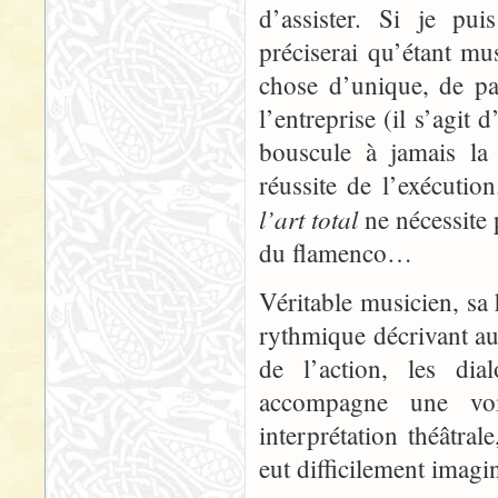
d’assister. Si je pui
préciserai qu’étant mus
chose d’unique, de p
l’entreprise (il s’agit
bouscule à jamais la
réussite de l’exécuti
l’art total
ne nécessite
du flamenco…
Véritable musicien, sa
rythmique décrivant aus
de l’action, les dia
accompagne une voi
interprétation théâtr
eut difficilement imagi