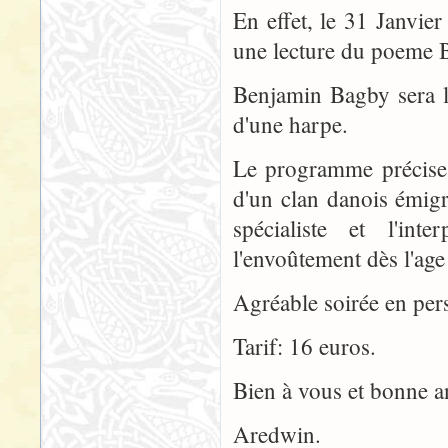
En effet, le 31 Janvie
une lecture du poeme B
Benjamin Bagby sera l
d'une harpe.
Le programme précise:
d'un clan danois émigr
spécialiste et l'in
l'envoûtement dès l'age
Agréable soirée en per
Tarif: 16 euros.
Bien à vous et bonne 
Aredwin.