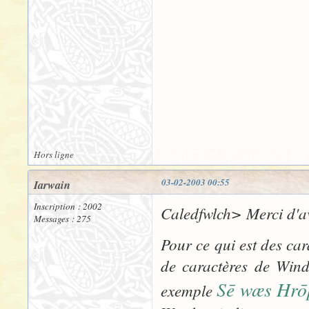
Hors ligne
03-02-2003 00:55
Iarwain
Inscription : 2002
Caledfwlch> Merci d'avo
Messages : 275
Pour ce qui est des cara
de caractères de Wind
Sē wæs Hr
exemple