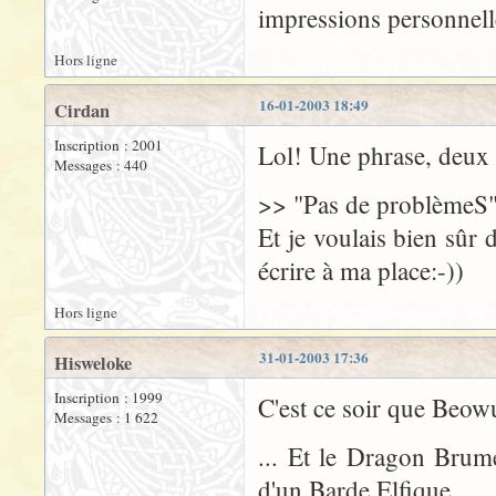
impressions personnell
Hors ligne
16-01-2003 18:49
Cirdan
Inscription : 2001
Lol! Une phrase, deux 
Messages : 440
>> "Pas de problèmeS
Et je voulais bien sûr 
écrire à ma place:-))
Hors ligne
31-01-2003 17:36
Hisweloke
Inscription : 1999
C'est ce soir que Beowu
Messages : 1 622
... Et le Dragon Brum
d'un Barde Elfique.