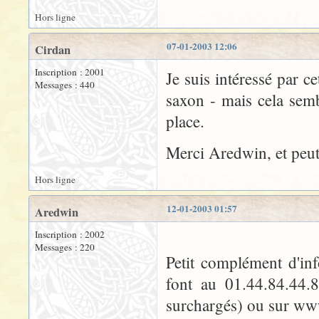
Hors ligne
07-01-2003 12:06
Cirdan
Inscription : 2001
Je suis intéressé par c
Messages : 440
saxon - mais cela semb
place.
Merci Aredwin, et peut-
Hors ligne
12-01-2003 01:57
Aredwin
Inscription : 2002
Messages : 220
Petit complément d'inf
font au 01.44.84.44.8
surchargés) ou sur www