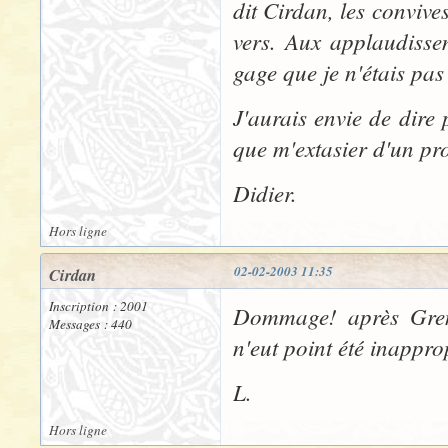
dit Cirdan, les convive
vers. Aux applaudisse
gage que je n'étais pas 
J'aurais envie de dire 
que m'extasier d'un pr
Didier.
Hors ligne
02-02-2003 11:35
Cirdan
Inscription : 2001
Dommage! après Grend
Messages : 440
n'eut point été inapprop
L.
Hors ligne