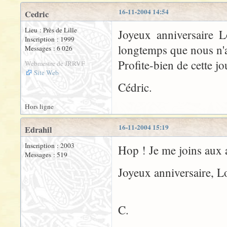
16-11-2004 14:54
Cedric
Lieu : Près de Lille
Joyeux anniversaire Lo
Inscription : 1999
longtemps que nous n'av
Messages : 6 026
Profite-bien de cette jo
Webmestre de JRRVF
Site Web
Cédric.
Hors ligne
16-11-2004 15:19
Edrahil
Inscription : 2003
Hop ! Je me joins aux a
Messages : 519
Joyeux anniversaire, Lo
C.