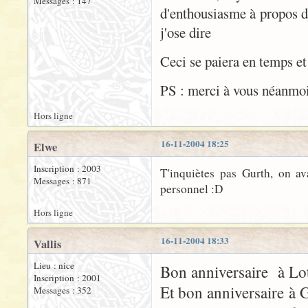
Messages : 147
d'enthousiasme à propos de
j'ose dire
Ceci se paiera en temps et
PS : merci à vous néanmoi
Hors ligne
16-11-2004 18:25
Elwe
Inscription : 2003
T'inquiètes pas Gurth, on av
Messages : 871
personnel :D
Hors ligne
16-11-2004 18:33
Vallis
Lieu : nice
Bon anniversaire à Lot
Inscription : 2001
Et bon anniversaire à 
Messages : 352