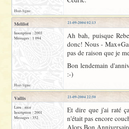
Hors ligne
21-09-2004 02:13
Melilot
Inscription : 2003
Ah bah, puisque Rebeca
Messages : 1 094
donc! Nous - Max+Gaspa
pas de raison que je me
Bon lendemain d'annive
:-)
Hors ligne
21-09-2004 22:50
Vallis
Lieu : nice
Et dire que j'ai raté 
Inscription : 2001
n'était pas encore couc
Messages : 352
Alors Bon Anniversair