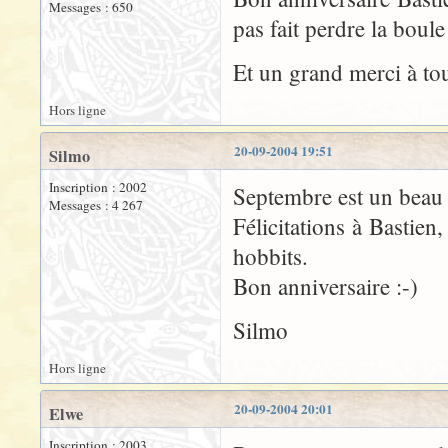
Messages : 650
pas fait perdre la boule 
Et un grand merci à tou
Hors ligne
20-09-2004 19:51
Silmo
Inscription : 2002
Septembre est un beau 
Messages : 4 267
Félicitations à Bastie
hobbits.
Bon anniversaire :-)
Silmo
Hors ligne
20-09-2004 20:01
Elwe
Inscription : 2003