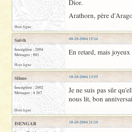
Dior.
Arathorn, père d'Arag
Hors ligne
08-10-2004 15:16
Saivh
Inscription : 2004
En retard, mais joyeux
Messages : 881
Hors ligne
18-10-2004 13:55
Silmo
Inscription : 2002
Je ne suis pas sûr qu'e
Messages : 4 267
nous lit, bon anniversai
Hors ligne
18-10-2004 21:10
ISENGAR