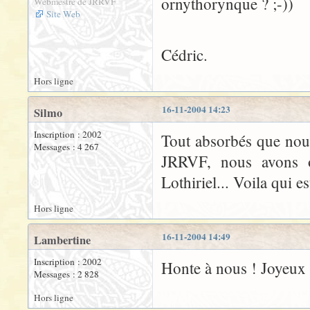
ornythorynque ? ;-))
Webmestre de JRRVF
Site Web
Cédric.
Hors ligne
16-11-2004 14:23
Silmo
Inscription : 2002
Tout absorbés que nous
Messages : 4 267
JRRVF, nous avons o
Lothiriel... Voila qui est
Hors ligne
16-11-2004 14:49
Lambertine
Inscription : 2002
Honte à nous ! Joyeux a
Messages : 2 828
Hors ligne