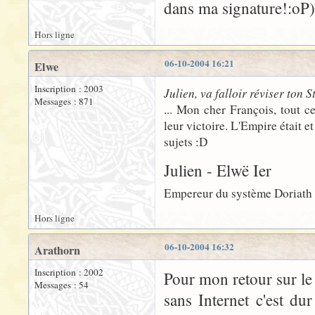
dans ma signature!:oP)
Hors ligne
06-10-2004 16:21
Elwe
Inscription : 2003
Julien, va falloir réviser ton S
Messages : 871
... Mon cher François, tout ce
leur victoire. L'Empire était 
sujets :D
Julien - Elwë Ier
Empereur du système Doriath
Hors ligne
06-10-2004 16:32
Arathorn
Inscription : 2002
Pour mon retour sur le
Messages : 54
sans Internet c'est d