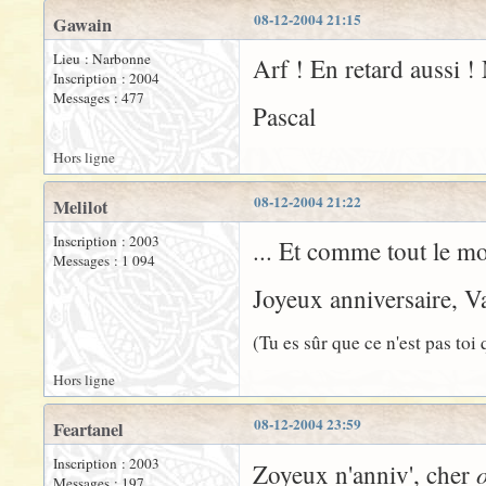
08-12-2004 21:15
Gawain
Lieu : Narbonne
Arf ! En retard aussi 
Inscription : 2004
Messages : 477
Pascal
Hors ligne
08-12-2004 21:22
Melilot
Inscription : 2003
... Et comme tout le mo
Messages : 1 094
Joyeux anniversaire, Va
(Tu es sûr que ce n'est pas toi
Hors ligne
08-12-2004 23:59
Feartanel
Inscription : 2003
Zoyeux n'anniv', cher
Messages : 197