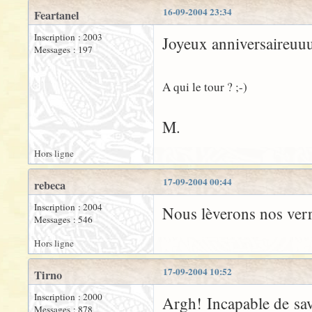
16-09-2004 23:34
Feartanel
Inscription : 2003
Joyeux anniversaireuuu
Messages : 197
A qui le tour ? ;-)
M.
Hors ligne
17-09-2004 00:44
rebeca
Inscription : 2004
Nous lèverons nos verr
Messages : 546
Hors ligne
17-09-2004 10:52
Tirno
Inscription : 2000
Argh! Incapable de savo
Messages : 878