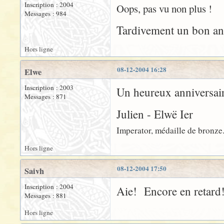
Inscription : 2004
Oops, pas vu non plus !
Messages : 984
Tardivement un bon anni
Hors ligne
08-12-2004 16:28
Elwe
Inscription : 2003
Un heureux anniversaire
Messages : 871
Julien - Elwë Ier
Imperator, médaille de bronze.
Hors ligne
08-12-2004 17:50
Saivh
Inscription : 2004
Aie! Encore en retard
Messages : 881
Hors ligne