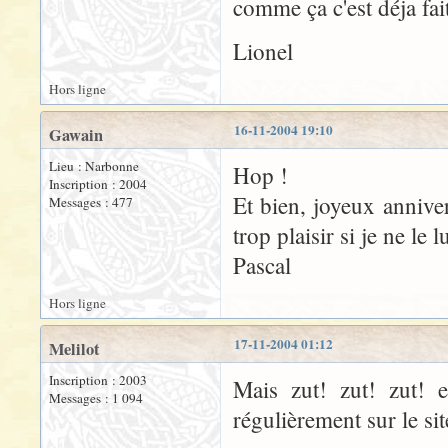
comme ça c'est déja fait
Lionel
Hors ligne
16-11-2004 19:10
Gawain
Lieu : Narbonne
Hop !
Inscription : 2004
Et bien, joyeux anniver
Messages : 477
trop plaisir si je ne le 
Pascal
Hors ligne
17-11-2004 01:12
Melilot
Inscription : 2003
Mais zut! zut! zut! 
Messages : 1 094
régulièrement sur le sit