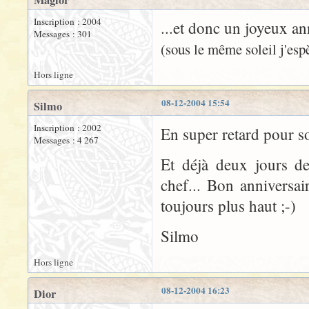
Maglor
Inscription : 2004
...et donc un joyeux an
Messages : 301
(sous le même soleil j'espè
Hors ligne
08-12-2004 15:54
Silmo
Inscription : 2002
En super retard pour s
Messages : 4 267
Et déjà deux jours de
chef... Bon anniversai
toujours plus haut ;-)
Silmo
Hors ligne
08-12-2004 16:23
Dior