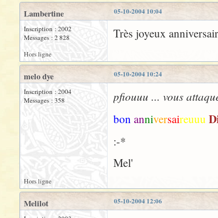
05-10-2004 10:04
Lambertine
Inscription : 2002
Très joyeux anniversair
Messages : 2 828
Hors ligne
05-10-2004 10:24
melo dye
Inscription : 2004
pfiouuu ... vous attaqu
Messages : 358
D
bon
an
ni
ver
sai
reuuu
:-*
Mel'
Hors ligne
05-10-2004 12:06
Melilot