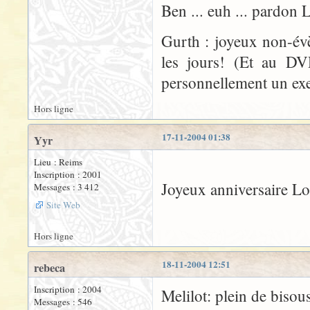
Ben ... euh ... pardon 
Gurth : joyeux non-év
les jours! (Et au DVD
personnellement un ex
Hors ligne
17-11-2004 01:38
Yyr
Lieu : Reims
Inscription : 2001
Joyeux anniversaire Lot
Messages : 3 412
Site Web
Hors ligne
18-11-2004 12:51
rebeca
Inscription : 2004
Melilot: plein de bisous
Messages : 546