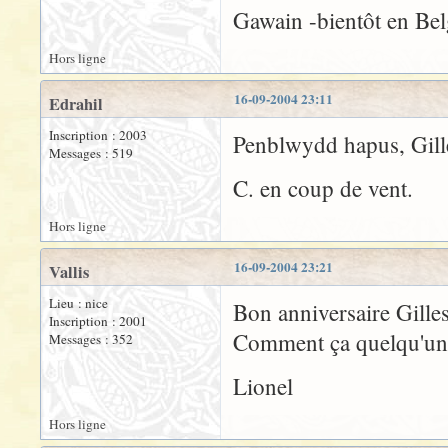
Gawain -bientôt en Bel
Hors ligne
16-09-2004 23:11
Edrahil
Inscription : 2003
Penblwydd hapus, Gilles
Messages : 519
C. en coup de vent.
Hors ligne
16-09-2004 23:21
Vallis
Lieu : nice
Bon anniversaire Gille
Inscription : 2001
Comment ça quelqu'un l'
Messages : 352
Lionel
Hors ligne