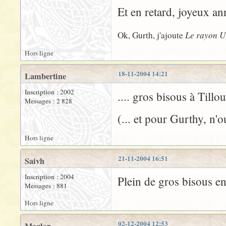
Et en retard, joyeux ann
Le rayon U
Ok, Gurth, j'ajoute
Hors ligne
18-11-2004 14:21
Lambertine
Inscription : 2002
.... gros bisous à Tillou
Messages : 2 828
(... et pour Gurthy, n'o
Hors ligne
21-11-2004 16:51
Saivh
Inscription : 2004
Plein de gros bisous en
Messages : 881
Hors ligne
02-12-2004 12:53