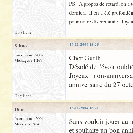
PS : A propos de retard, on a t
dernier... Il en a été profond
pour notre discret ami : "Joyeu
Hors ligne
16-11-2004 15:25
Silmo
Inscription : 2002
Cher Gurth,
Messages : 4 267
Désolé de t'évoir oublié
Joyeux non-anniversa
anniversaire du 27 octo
Hors ligne
16-11-2004 16:21
Dior
Inscription : 2004
Sans vouloir jouer au 
Messages : 984
et souhaite un bon annif