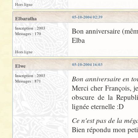
Hors ligne
05-10-2004 02:39
Elbaratha
Inscription : 2003
Bon anniversaire (même
Messages : 170
Elba
Hors ligne
05-10-2004 16:03
Elwe
Inscription : 2003
Bon anniversaire en tout
Messages : 871
Merci cher François, j
obscure de la Republi
lignée eternelle :D
Ce n'est pas de la még
Bien répondu mon petit-