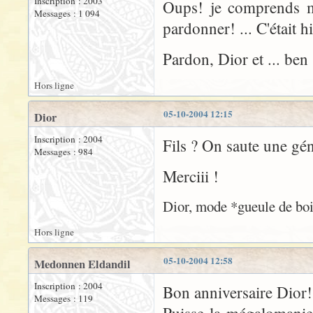
Inscription : 2003
Oups! je comprends ma
Messages : 1 094
pardonner! ... C'était hi
Pardon, Dior et ... be
Hors ligne
05-10-2004 12:15
Dior
Inscription : 2004
Fils ? On saute une gén
Messages : 984
Merciii !
Dior, mode *gueule de bois
Hors ligne
05-10-2004 12:58
Medonnen Eldandil
Inscription : 2004
Bon anniversaire Dior!
Messages : 119