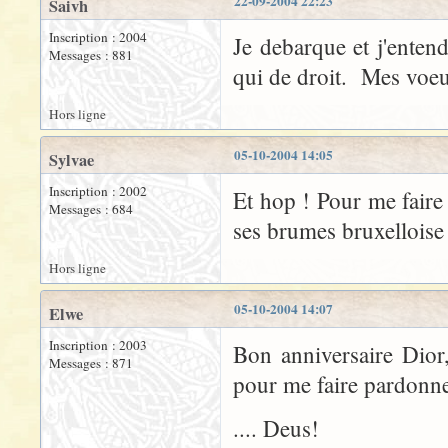
22-09-2004 22:23
Saivh
Inscription : 2004
Je debarque et j'enten
Messages : 881
qui de droit. Mes voeu
Hors ligne
05-10-2004 14:05
Sylvae
Inscription : 2002
Et hop ! Pour me fair
Messages : 684
ses brumes bruxelloise
Hors ligne
05-10-2004 14:07
Elwe
Inscription : 2003
Bon anniversaire Dior
Messages : 871
pour me faire pardonne
.... Deus!