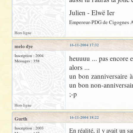
Julien - Elwë Ier
Empereur-PDG de Cigognes A
Hors ligne
16-11-2004 17:32
melo dye
Inscription : 2004
heuuuu ... pas encore en
Messages : 358
alors ...
un bon zanniversaire à Lo
un bon non-anniversair
;-p
Hors ligne
16-11-2004 18:22
Gurth
Inscription : 2003
En réalité, il y avait un 