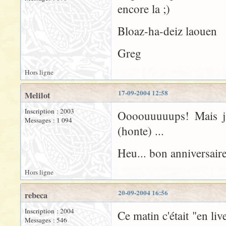
encore la ;)
Bloaz-ha-deiz laouen
Greg
Hors ligne
17-09-2004 12:58
Melilot
Inscription : 2003
Oooouuuuups! Mais j'e
Messages : 1 094
(honte) ...
Heu... bon anniversaire,
Hors ligne
20-09-2004 16:56
rebeca
Inscription : 2004
Ce matin c'était "en liv
Messages : 546