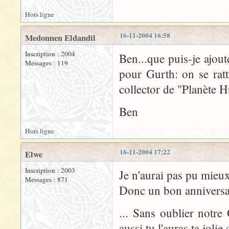
Hors ligne
16-11-2004 16:58
Medonnen Eldandil
Inscription : 2004
Ben...que puis-je ajoute
Messages : 119
pour Gurth: on se rat
collector de "Planète H
Ben
Hors ligne
16-11-2004 17:22
Elwe
Inscription : 2003
Je n'aurai pas pu mieux
Messages : 871
Donc un bon anniversai
... Sans oublier notre
aussi tu l'auras ta joli