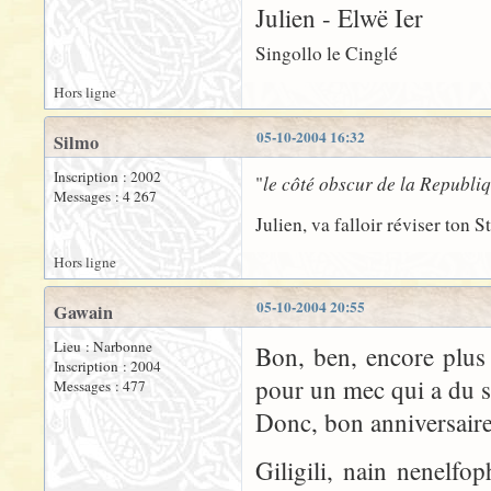
Julien - Elwë Ier
Singollo le Cinglé
Hors ligne
05-10-2004 16:32
Silmo
Inscription : 2002
le côté obscur de la Republi
"
Messages : 4 267
Julien, va falloir réviser ton St
Hors ligne
05-10-2004 20:55
Gawain
Lieu : Narbonne
Bon, ben, encore plus 
Inscription : 2004
pour un mec qui a du sa
Messages : 477
Donc, bon anniversaire
Giligili, nain nenelfop