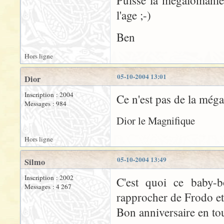
Puisse la mégalomanie 
l'age ;-)
Ben
Hors ligne
05-10-2004 13:01
Dior
Inscription : 2004
Ce n'est pas de la méga
Messages : 984
Dior le Magnifique
Hors ligne
05-10-2004 13:49
Silmo
Inscription : 2002
C'est quoi ce baby-
Messages : 4 267
rapprocher de Frodo e
Bon anniversaire en tout