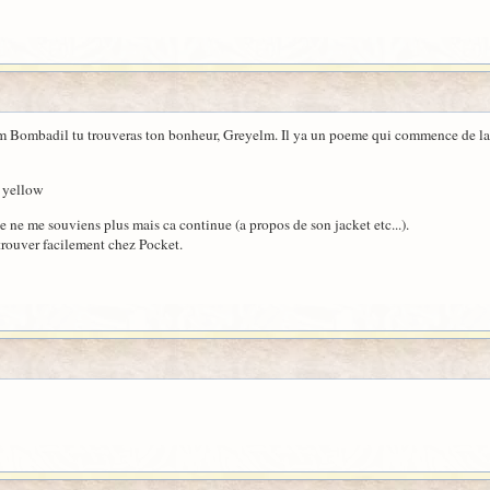
Tom Bombadil tu trouveras ton bonheur, Greyelm. Il ya un poeme qui commence de la 
 yellow
ne me souviens plus mais ca continue (a propos de son jacket etc...).
 trouver facilement chez Pocket.