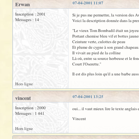
07-04-2001 11:07
Erwan
Inscription : 2001
Si je pus me permettre, la version des 
Messages : 14
Voici la description donnée dans la pre
"Le vieux Tom Bombadil était un joyeux
Portant chemise bleu vif et bottes jaune
Ceinture verte, culottes de peau
Et plume de cygne à son grand chapeau
Il vivait au pied de la colline
Là où, entre sa source herbeuse et le fo
Court l'Oserette."
Il est dis plus loin qu'il a une barbe auss
Hors ligne
07-04-2001 13:25
vincent
Inscription : 2000
oui... il vaut mieux lire le texte anglais
Messages : 1 441
Vincent
Hors ligne