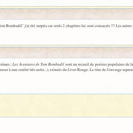
m Bombadil" j'ai été surpris car seuls 2 chapitres lui sont consacrés !!! Les autres
 poèmes ;
Les Aventures de Tom Bombadil
sont un recueil de poésies populaires de la
enser à une oralité très nette...), extraits du Livre Rouge. Le titre de l'ouvrage repr