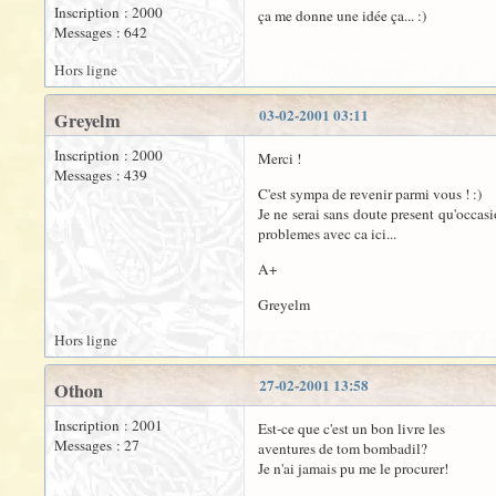
Inscription : 2000
ça me donne une idée ça... :)
Messages : 642
Hors ligne
03-02-2001 03:11
Greyelm
Inscription : 2000
Merci !
Messages : 439
C'est sympa de revenir parmi vous ! :)
Je ne serai sans doute present qu'occasi
problemes avec ca ici...
A+
Greyelm
Hors ligne
27-02-2001 13:58
Othon
Inscription : 2001
Est-ce que c'est un bon livre les
Messages : 27
aventures de tom bombadil?
Je n'ai jamais pu me le procurer!