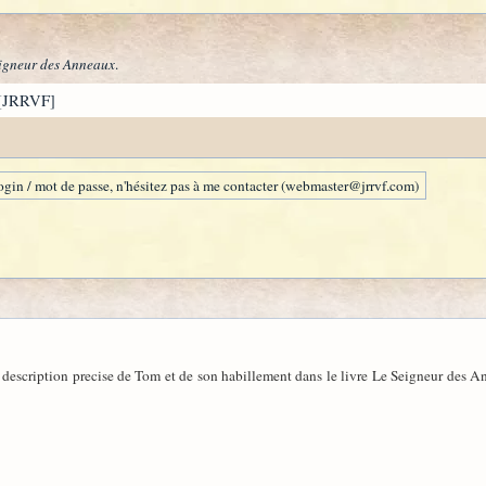
igneur des Anneaux
.
[JRRVF]
gin / mot de passe, n'hésitez pas à me contacter (webmaster@jrrvf.com)
e description precise de Tom et de son habillement dans le livre Le Seigneur des Ann