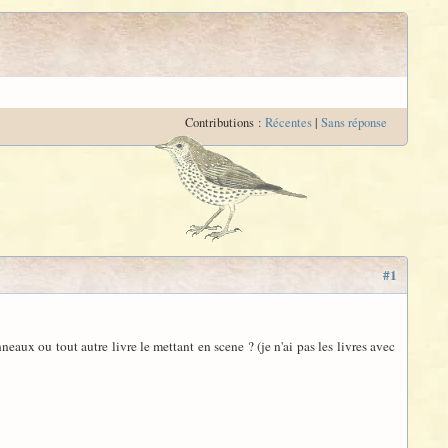
Contributions :
Récentes
|
Sans réponse
#1
eaux ou tout autre livre le mettant en scene ? (je n'ai pas les livres avec