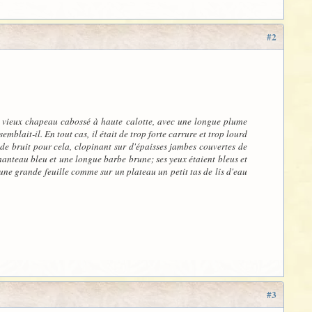
#2
 un vieux chapeau cabossé à haute calotte, avec une longue plume
lait-il. En tout cas, il était de trop forte carrure et trop lourd
z de bruit pour cela, clopinant sur d'épaisses jambes couvertes de
manteau bleu et une longue barbe brune; ses yeux étaient bleus et
r une grande feuille comme sur un plateau un petit tas de lis d'eau
#3