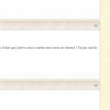
#4
 faut que j'arrive aussi a mettre mon texte sur internet ! J'ai pas mal de
#5