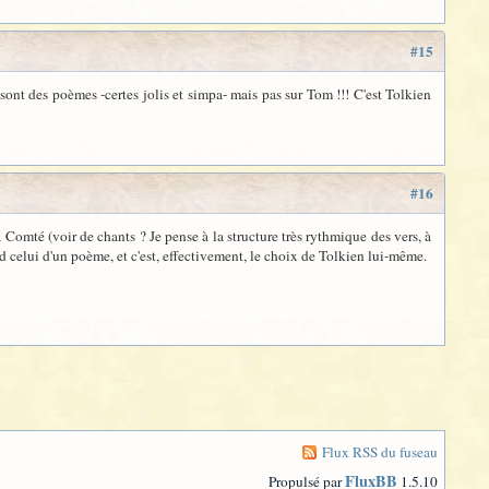
#15
 sont des poèmes -certes jolis et simpa- mais pas sur Tom !!! C'est Tolkien
#16
 Comté (voir de chants ? Je pense à la structure très rythmique des vers, à
end celui d'un poème, et c'est, effectivement, le choix de Tolkien lui-même.
Flux RSS du fuseau
FluxBB
Propulsé par
1.5.10