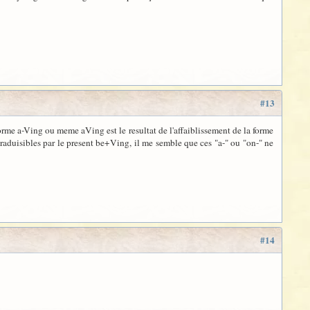
#13
forme a-Ving ou meme aVing est le resultat de l'affaiblissement de la forme
raduisibles par le present be+Ving, il me semble que ces "a-" ou "on-" ne
#14