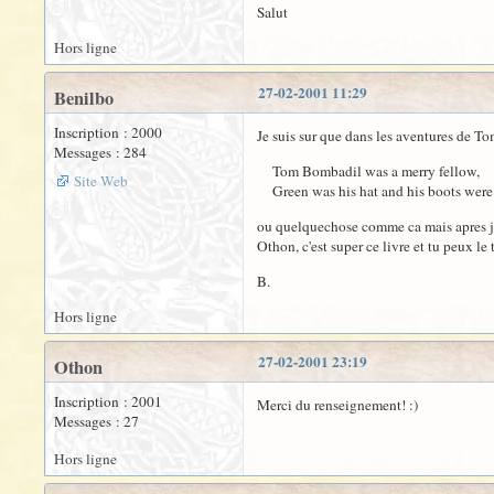
Salut
Hors ligne
27-02-2001 11:29
Benilbo
Inscription : 2000
Je suis sur que dans les aventures de 
Messages : 284
Tom Bombadil was a merry fellow,
Site Web
Green was his hat and his boots were
ou quelquechose comme ca mais apres je 
Othon, c'est super ce livre et tu peux le
B.
Hors ligne
27-02-2001 23:19
Othon
Inscription : 2001
Merci du renseignement! :)
Messages : 27
Hors ligne