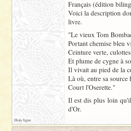
Français (édition bilin
Voici la description d
livre.
"Le vieux Tom Bombadil
Portant chemise bleu vi
Ceinture verte, culotte
Et plume de cygne à s
Il vivait au pied de la c
Là où, entre sa source 
Court l'Oserette."
Il est dis plus loin qu'
d'Or.
Hors ligne