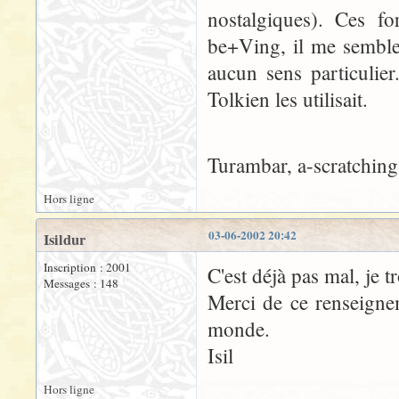
nostalgiques). Ces fo
be+Ving, il me semble
aucun sens particulier
Tolkien les utilisait.
Turambar, a-scratching
Hors ligne
03-06-2002 20:42
Isildur
Inscription : 2001
C'est déjà pas mal, je t
Messages : 148
Merci de ce renseignem
monde.
Isil
Hors ligne