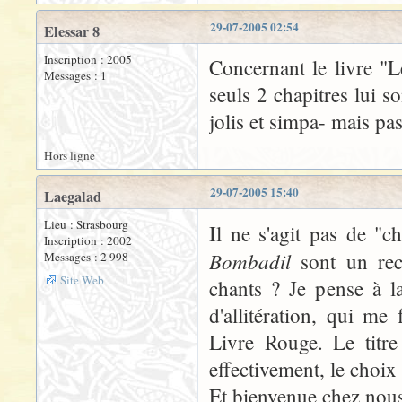
29-07-2005 02:54
Elessar 8
Inscription : 2005
Concernant le livre "L
Messages : 1
seuls 2 chapitres lui s
jolis et simpa- mais pa
Hors ligne
29-07-2005 15:40
Laegalad
Lieu : Strasbourg
Il ne s'agit pas de "
Inscription : 2002
Bombadil
sont un rec
Messages : 2 998
Site Web
chants ? Je pense à l
d'allitération, qui me 
Livre Rouge. Le titre
effectivement, le choi
Et bienvenue chez nous