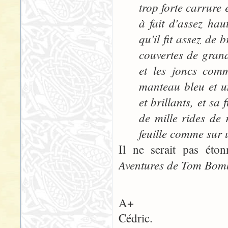
trop forte carrure 
à fait d'assez ha
qu'il fit assez de 
couvertes de grand
et les joncs com
manteau bleu et u
et brillants, et s
de mille rides de 
feuille comme sur u
Il ne serait pas éto
Aventures de Tom Bom
A+
Cédric.