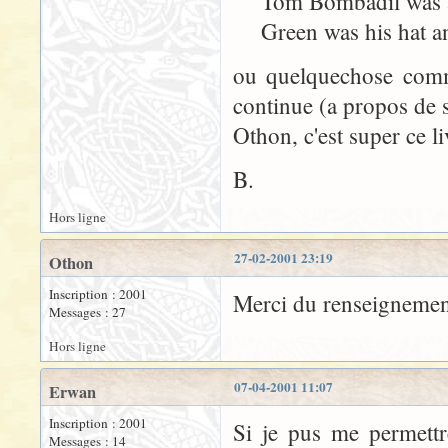
Tom Bombadil was a 
Green was his hat and
ou quelquechose comm
continue (a propos de so
Othon, c'est super ce l
B.
Hors ligne
27-02-2001 23:19
Othon
Inscription : 2001
Merci du renseignement
Messages : 27
Hors ligne
07-04-2001 11:07
Erwan
Inscription : 2001
Si je pus me permett
Messages : 14