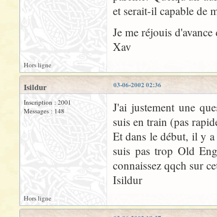
et serait-il capable de 
Je me réjouis d'avance
Xav
Hors ligne
03-06-2002 02:36
Isildur
Inscription : 2001
J'ai justement une qu
Messages : 148
suis en train (pas rapide
Et dans le début, il y a
suis pas trop Old Engl
connaissez qqch sur cet
Isildur
Hors ligne