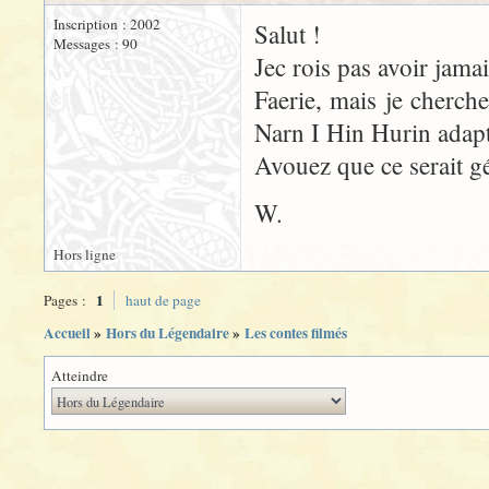
Inscription : 2002
Salut !
Messages : 90
Jec rois pas avoir jama
Faerie, mais je cherch
Narn I Hin Hurin adapt
Avouez que ce serait gé
W.
Hors ligne
1
Pages :
haut de page
Accueil
»
Hors du Légendaire
»
Les contes filmés
Atteindre