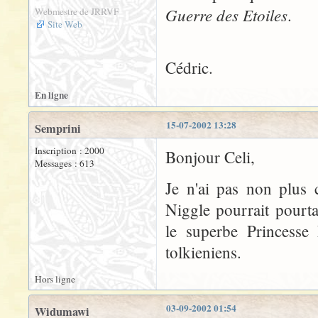
Guerre des Etoiles
.
Webmestre de JRRVF
Site Web
Cédric.
En ligne
15-07-2002 13:28
Semprini
Inscription : 2000
Bonjour Celi,
Messages : 613
Je n'ai pas non plus 
Niggle pourrait pourta
le superbe Princess
tolkieniens.
Hors ligne
03-09-2002 01:54
Widumawi