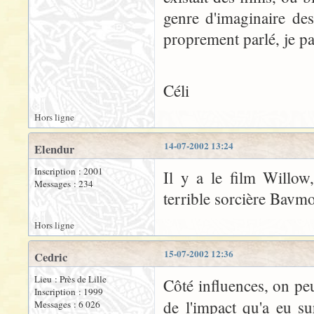
genre d'imaginaire des
proprement parlé, je pa
Céli
Hors ligne
14-07-2002 13:24
Elendur
Inscription : 2001
Il y a le film Willo
Messages : 234
terrible sorcière Bavmo
Hors ligne
15-07-2002 12:36
Cedric
Lieu : Près de Lille
Côté influences, on pe
Inscription : 1999
de l'impact qu'a eu s
Messages : 6 026