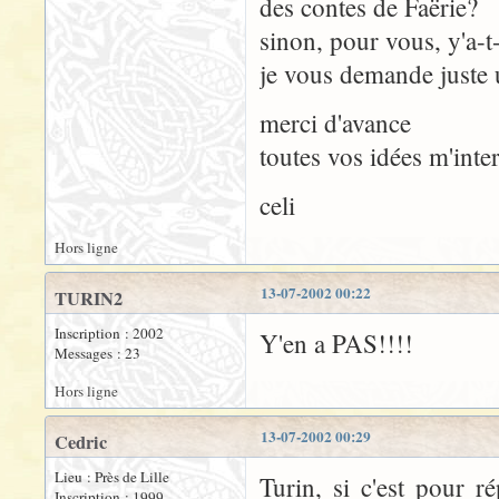
des contes de Faërie?
sinon, pour vous, y'a-t-
je vous demande juste 
merci d'avance
toutes vos idées m'inte
celi
Hors ligne
13-07-2002 00:22
TURIN2
Inscription : 2002
Y'en a PAS!!!!
Messages : 23
Hors ligne
13-07-2002 00:29
Cedric
Lieu : Près de Lille
Turin, si c'est pour r
Inscription : 1999