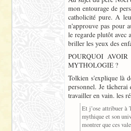
mon entourage de pers
catholicité pure. A leu
n'approuve pas pour a
le regarde plutôt avec 
briller les yeux des enf
POURQUOI AVOIR
MYTHOLOGIE ?
Tolkien s'explique là d
personnel. Je tâcherai 
travailler en vain. les 
Et j’ose attribuer à
mythique et son univ
montrer que ces vale