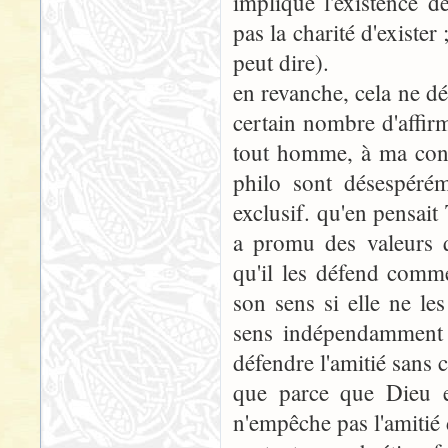
implique l'existence 
pas la charité d'exister
peut dire).
en revanche, cela ne dé
certain nombre d'affir
tout homme, à ma conn
philo sont désespérém
exclusif. qu'en pensait 
a promu des valeurs q
qu'il les défend com
son sens si elle ne le
sens indépendamment 
défendre l'amitié sans c
que parce que Dieu ex
n'empêche pas l'amitié d