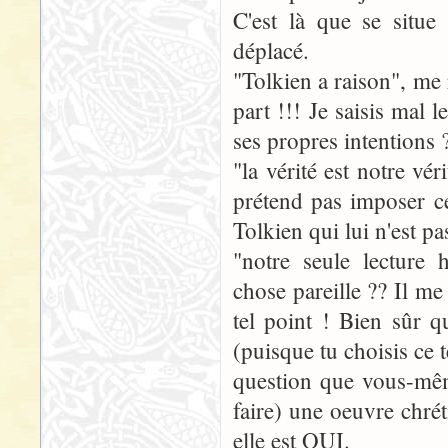
C'est là que se situe
déplacé.
"Tolkien a raison", me 
part !!! Je saisis mal l
ses propres intentions 
"la vérité est notre vér
prétend pas imposer ce
Tolkien qui lui n'est pa
"notre seule lecture
chose pareille ?? Il m
tel point ! Bien sûr 
(puisque tu choisis ce t
question que vous-mêm
faire) une oeuvre chrét
elle est OUI.