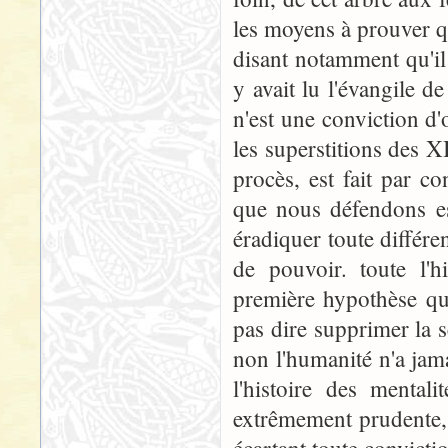
les moyens à prouver qu
disant notamment qu'il 
y avait lu l'évangile d
n'est une conviction d'o
les superstitions des X
procès, est fait par co
que nous défendons est
éradiquer toute différe
de pouvoir. toute l'h
première hypothèse qu
pas dire supprimer la
non l'humanité n'a jama
l'histoire des mental
extrêmement prudente, 