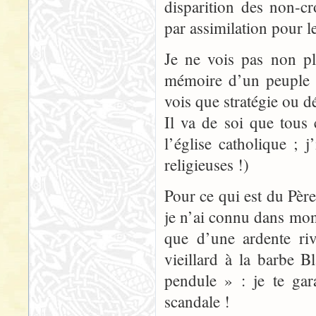
disparition des non-c
par assimilation pour l
Je ne vois pas non pl
mémoire d’un peuple p
vois que stratégie ou 
Il va de soi que tous
l’église catholique ; j
religieuses !)
Pour ce qui est du Père
je n’ai connu dans mon
que d’une ardente riv
vieillard à la barbe
pendule » : je te gar
scandale !