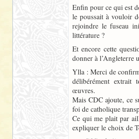
Enfin pour ce qui est d
le poussait à vouloir
rejoindre le fuseau in
littérature ?
Et encore cette questi
donner à l’Angleterre u
Ylla : Merci de confir
délibérément extrait 
œuvres.
Mais CDC ajoute, ce s
foi de catholique trans
Ce qui me plait par ai
expliquer le choix de T