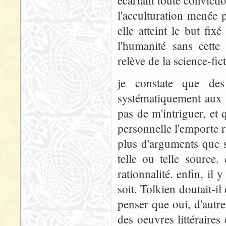
écartant toute convictio
l'acculturation menée p
elle atteint le but fix
l'humanité sans cette
relève de la science-fic
je constate que des
systématiquement aux qu
pas de m'intriguer, et
personnelle l'emporte 
plus d'arguments que s
telle ou telle source
rationnalité. enfin, il 
soit. Tolkien doutait-il 
penser que oui, d'autre
des oeuvres littéraires 