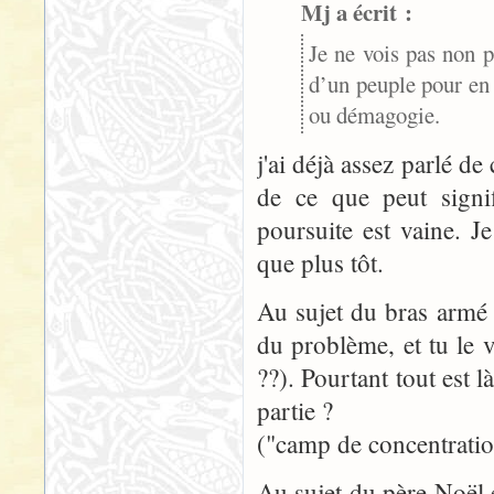
Mj a écrit :
Je ne vois pas non 
d’un peuple pour en d
ou démagogie.
j'ai déjà assez parlé de
de ce que peut signi
poursuite est vaine. 
que plus tôt.
Au sujet du bras armé 
du problème, et tu le v
??). Pourtant tout est l
partie ?
("camp de concentratio
Au sujet du père Noël 