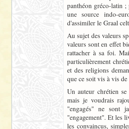
panthéon gréco-latin ;
une source indo-eur
d'assimiler le Graal cel
Au sujet des valeurs s
valeurs sont en effet b
rattacher à sa foi. M
particulièrement chrét
et des religions deman
que ce soit vis à vis 
Un auteur chrétien se 
mais je voudrais rajo
"engagés" ne sont ja
"engagement". Et les l
les convaincus, simple