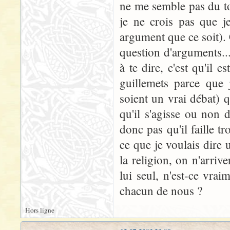
ne me semble pas du tou
je ne crois pas que j
argument que ce soit). 
question d'arguments...
à te dire, c'est qu'il e
guillemets parce que 
soient un vrai débat) 
qu'il s'agisse ou non d
donc pas qu'il faille t
ce que je voulais dire 
la religion, on n'arrive
lui seul, n'est-ce vrai
chacun de nous ?
Hors ligne