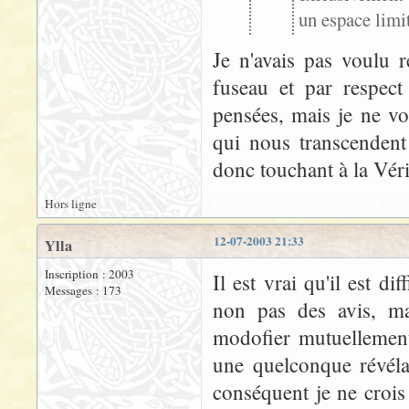
un espace limit
Je n'avais pas voulu 
fuseau et par respec
pensées, mais je ne v
qui nous transcendent
donc touchant à la Vérit
Hors ligne
12-07-2003 21:33
Ylla
Inscription : 2003
Il est vrai qu'il est di
Messages : 173
non pas des avis, ma
modofier mutuellement
une quelconque révélat
conséquent je ne crois 