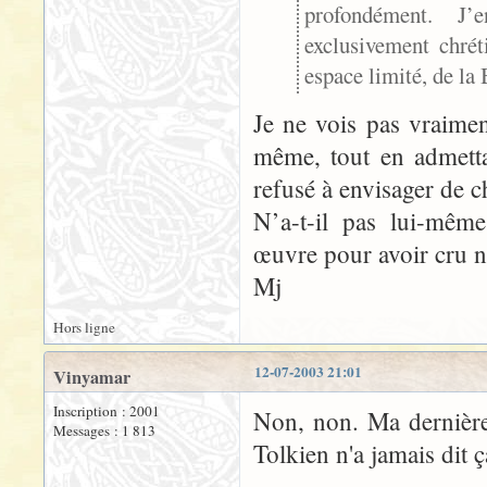
profondément. J’e
exclusivement chrét
espace limité, de la 
Je ne vois pas vraime
même, tout en admettan
refusé à envisager de 
N’a-t-il pas lui-même
œuvre pour avoir cru né
Mj
Hors ligne
12-07-2003 21:01
Vinyamar
Inscription : 2001
Non, non. Ma dernière 
Messages : 1 813
Tolkien n'a jamais dit ç