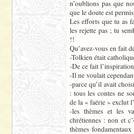
n’oublions pas que no
que le doute est permis
Les efforts que tu as f
les rejette pas ; tu s
!!
Qu’avez-vous en fait d
-Tolkien était catholiqu
-De ce fait l’inspiratio
-Il ne voulait cependant
-parce qu’il avait chois
: tous les contes ne s
de la « faërie » exclut l
-les thèmes et les v
chrétiennes : non et c’
thèmes fondamentaux et