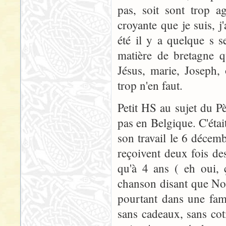
pas, soit sont trop a
croyante que je suis, j
été il y a quelque s s
matière de bretagne q
Jésus, marie, Joseph,
trop n'en faut.
Petit HS au sujet du P
pas en Belgique. C'éta
son travail le 6 décemb
reçoivent deux fois d
qu'à 4 ans ( eh oui, 
chanson disant que Noël
pourtant dans une famil
sans cadeaux, sans coti