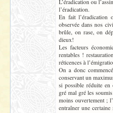
L’éradication ou l’assi
l’éradication.
En fait l’éradication
observée dans nos civi
brûle, on rase, on dép
dieux!
Les facteurs économiq
rentables ! restaurati
réticences à l’émigrati
On a donc commencé à 
conservant un maximum 
si possible réduite en
gré mal gré les soumis
moins ouvertement ; l’a
entraîner une certaine 