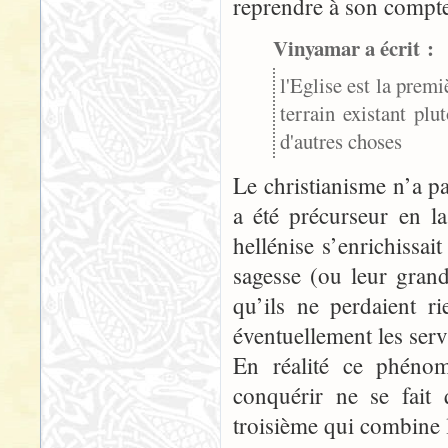
reprendre à son compte 
Vinyamar a écrit :
l'Eglise est la premi
terrain existant plu
d'autres choses
Le christianisme n’a p
a été précurseur en l
hellénise s’enrichissa
sagesse (ou leur gran
qu’ils ne perdaient r
éventuellement les servi
En réalité ce phénom
conquérir ne se fait
troisième qui combine 