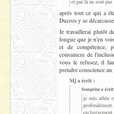
et par là ne sont pas
après tout ce qui a ét
Ducros y se décarcasse 
Je travaillerai plutôt
longue que je n'en voi
et de compétence, p
convaincre de l'inclus
vous le refusez, il fa
prendre conscience au m
Mj a écrit :
Semprini a écrit
je suis athée 
profondément.
exclusivement 