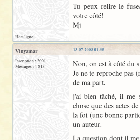
Tu peux relire le fuse
votre côté!
Mj
Hors ligne
13-07-2003 01:35
Vinyamar
Inscription : 2001
Non, on est à côté du su
Messages : 1 813
Je ne te reproche pas (n
de ma part.
j'ai bien tâché, il me
chose que des actes de 
la foi (une bonne parti
un auteur.
La question dont il me