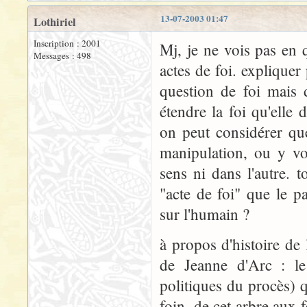
13-07-2003 01:47
Lothiriel
Inscription : 2001
Mj, je ne vois pas en 
Messages : 498
actes de foi. expliquer 
question de foi mais d
étendre la foi qu'elle 
on peut considérer que
manipulation, ou y vo
sens ni dans l'autre. t
"acte de foi" que le pa
sur l'humain ?
à propos d'histoire de 
de Jeanne d'Arc : le 
politiques du procès) 
foin, de cet arbre aux f