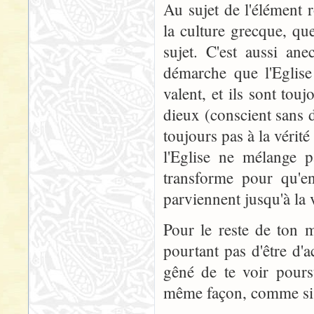
Au sujet de l'élément r
la culture grecque, que
sujet. C'est aussi an
démarche que l'Eglise 
valent, et ils sont tou
dieux (conscient sans 
toujours pas à la vérité 
l'Eglise ne mélange p
transforme pour qu'e
parviennent jusqu'à la 
Pour le reste de ton 
pourtant pas d'être d'ac
gêné de te voir pours
même façon, comme si to