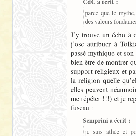
CdC a écrit :
parce que le mythe, 
des valeurs fondamen
J’y trouve un écho à c
j’ose attribuer à Tol
passé mythique et son 
bien être de montrer q
support religieux et pa
la religion quelle qu’e
elles peuvent néanmoin
me répéter !!!) et je r
fuseau :
Semprini a écrit :
je suis athée et p