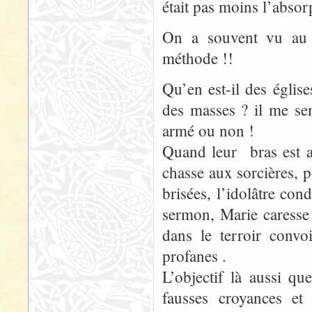
était pas moins l’absor
On a souvent vu au c
méthode !!
Qu’en est-il des églis
des masses ? il me se
armé ou non !
Quand leur bras est ar
chasse aux sorcières, 
brisées, l’idolâtre con
sermon, Marie caresse 
dans le terroir convo
profanes .
L’objectif là aussi qu
fausses croyances et 