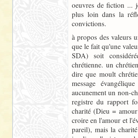
oeuvres de fiction ...
plus loin dans la réf
convictions.
à propos des valeurs un
que le fait qu'une valeu
SDA) soit considéré
chrétienne. un chrétien
dire que moult chrétie
message évangélique
aucunement un non-chré
registre du rapport fo
charité (Dieu = amour 
croire en l'amour et l'
pareil), mais la charit